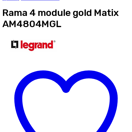
Rama 4 module gold Matix
AM4804MGL