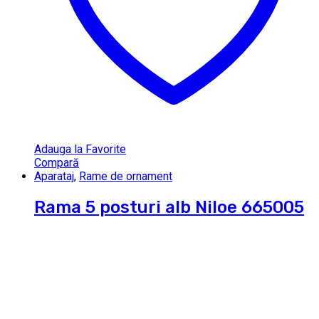
Adauga la Favorite
Compară
Aparataj
,
Rame de ornament
Rama 5 posturi alb Niloe 665005