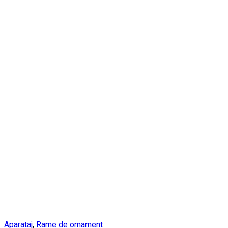
Aparataj
,
Rame de ornament