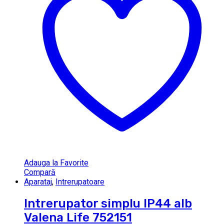
Adauga la Favorite
Compară
Aparataj
,
Intrerupatoare
Intrerupator simplu IP44 alb
Valena Life 752151