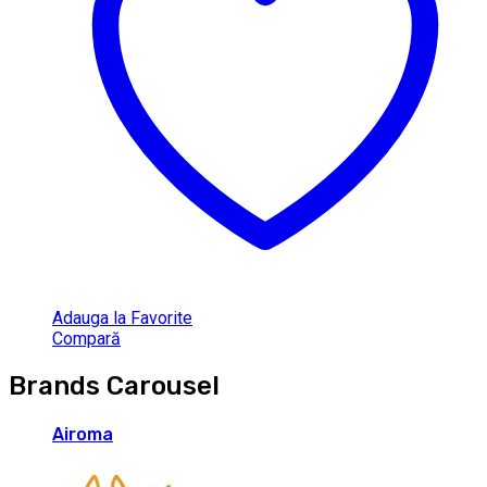
Adauga la Favorite
Compară
Brands Carousel
Airoma