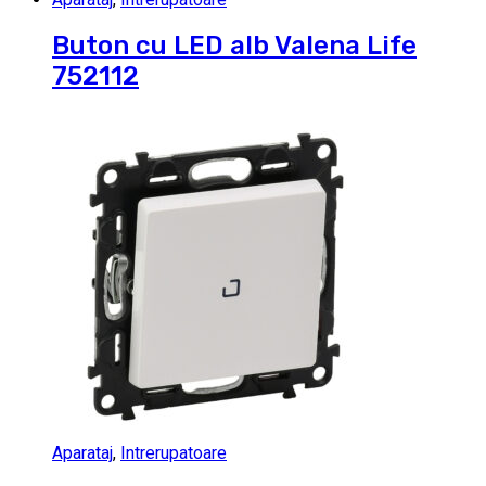
Buton cu LED alb Valena Life
752112
Aparataj
,
Intrerupatoare