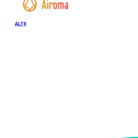
ALTII