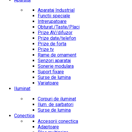
Aparataj Industrial
Functii speciale
Intrerupatoare
Obturat./Taste/Placi
Prize AV/difuzor
Prize date/telefon
Prize de forta
Prize tv
Rame de ornament
Senzori aparataj
Sonerie modulara
Suport fixare
Surse de lumina
Variatoare
Iluminat
Corpuri de iluminat
Ilum. de sarbatori
Surse de lumina
Conectica
Accesorii conectica
Adaptoare