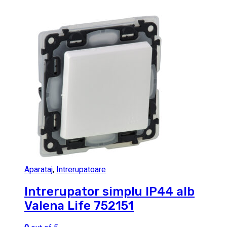
Aparataj
,
Intrerupatoare
Intrerupator simplu IP44 alb
Valena Life 752151