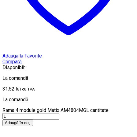
Adauga la Favorite
Compară
Disponibil:
La comandă
31.52
lei
cu TVA
La comandă
Rama 4 module gold Matix AM4804MGL cantitate
Adaugă în coș