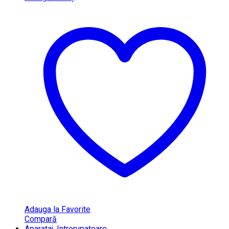
Adauga la Favorite
Compară
Aparataj
,
Intrerupatoare