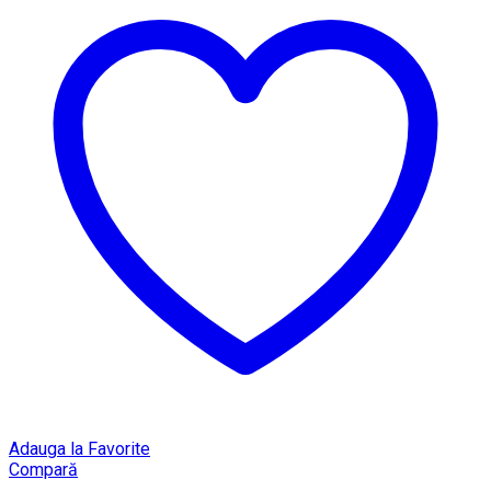
Adauga la Favorite
Compară