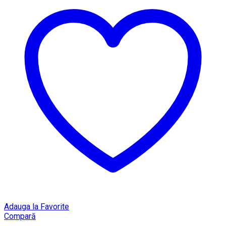
Adauga la Favorite
Compară