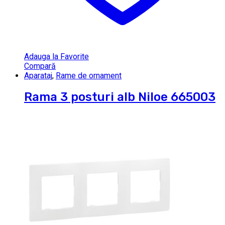
Adauga la Favorite
Compară
Aparataj
,
Rame de ornament
Rama 3 posturi alb Niloe 665003