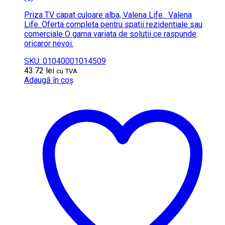
Priza TV capat culoare alba, Valena Life. Valena
Life. Oferta completa pentru spatii rezidentiale sau
comerciale O gama variata de solutii ce raspunde
oricaror nevoi.
SKU: 01040001014509
43.72
lei
cu TVA
Adaugă în coș