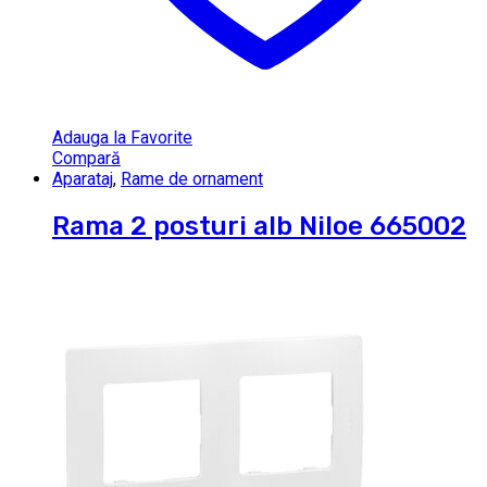
Adauga la Favorite
Compară
Aparataj
,
Rame de ornament
Rama 2 posturi alb Niloe 665002