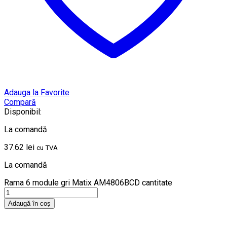
Adauga la Favorite
Compară
Disponibil:
La comandă
37.62
lei
cu TVA
La comandă
Rama 6 module gri Matix AM4806BCD cantitate
Adaugă în coș