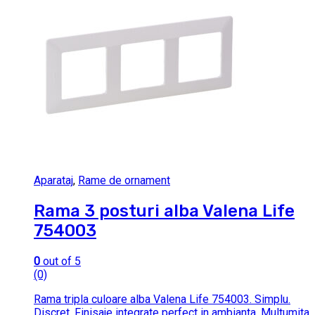
Aparataj
,
Rame de ornament
Rama 3 posturi alba Valena Life
754003
0
out of 5
(0)
Rama tripla culoare alba Valena Life 754003. Simplu.
Discret. Finisaje integrate perfect in ambianta. Multumita