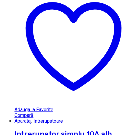
Adauga la Favorite
Compară
Aparataj
,
Intrerupatoare
Intrerupator simplu 10A alb