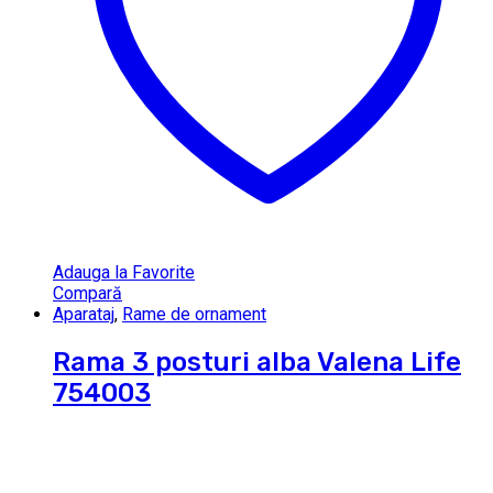
Adauga la Favorite
Compară
Aparataj
,
Rame de ornament
Rama 3 posturi alba Valena Life
754003