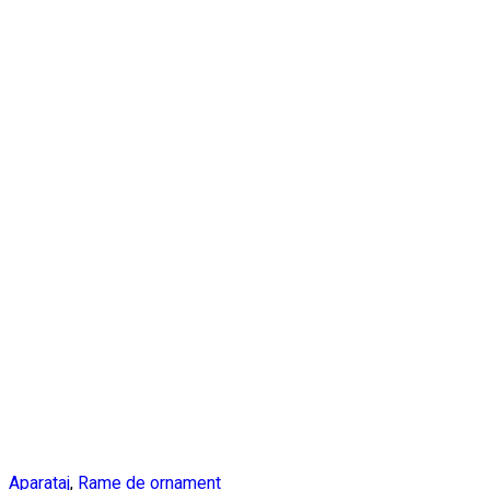
Aparataj
,
Rame de ornament