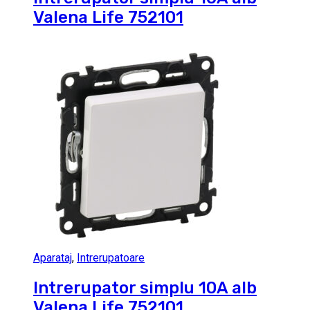
Valena Life 752101
Aparataj
,
Intrerupatoare
Intrerupator simplu 10A alb
Valena Life 752101