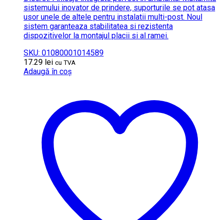
sistemului inovator de prindere, suporturile se pot atasa
usor unele de altele pentru instalatii multi-post. Noul
sistem garanteaza stabilitatea si rezistenta
dispozitivelor la montajul placii si al ramei.
SKU: 01080001014589
17.29
lei
cu TVA
Adaugă în coș