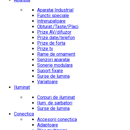
Aparataj Industrial
Functii speciale
Intrerupatoare
Obturat./Taste/Placi
Prize AV/difuzor
Prize date/telefon
Prize de forta
Prize tv
Rame de ornament
Senzori aparataj
Sonerie modulara
Suport fixare
Surse de lumina
Variatoare
Iluminat
Corpuri de iluminat
Ilum. de sarbatori
Surse de lumina
Conectica
Accesorii conectica
Adaptoare