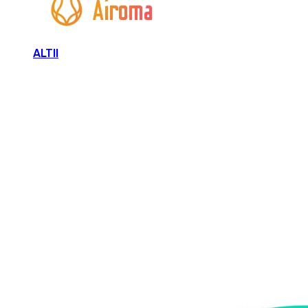
ALTII