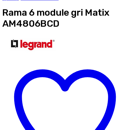
Rama 6 module gri Matix
AM4806BCD