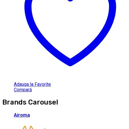
Adauga la Favorite
Compară
Brands Carousel
Airoma