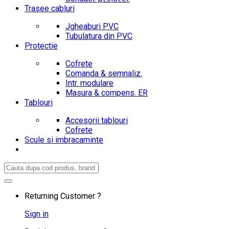
Trasee cabluri
Jgheaburi PVC
Tubulatura din PVC
Protectie
Cofrete
Comanda & semnaliz.
Intr. modulare
Masura & compens. ER
Tablouri
Accesorii tablouri
Cofrete
Scule si imbracaminte
Search
for:
Returning Customer ?
Sign in