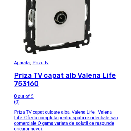
Aparataj
,
Prize tv
Priza TV capat alb Valena Life
753160
0
out of 5
(0)
Priza TV capat culoare alba, Valena Life. Valena
Life. Oferta completa pentru spatii rezidentiale sau
comerciale O gama variata de solutii ce raspunde
oricaror nevoi.