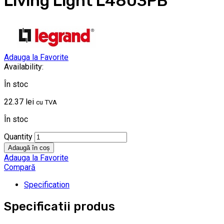
Living Light L4803PB
Adauga la Favorite
Availability:
În stoc
22.37
lei
cu TVA
În stoc
Quantity
Adaugă în coș
Adauga la Favorite
Compară
Specification
Specificatii produs