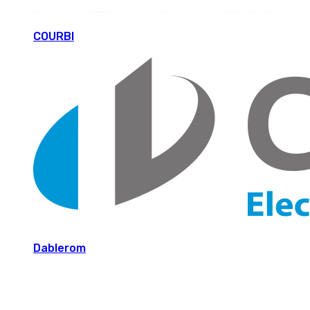
COURBI
Dablerom