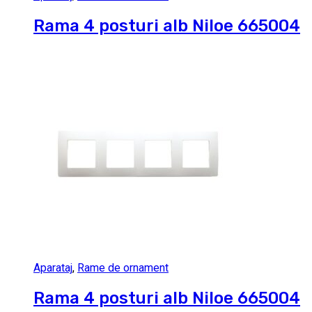
Rama 4 posturi alb Niloe 665004
Aparataj
,
Rame de ornament
Rama 4 posturi alb Niloe 665004