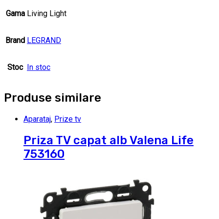
Gama
Living Light
Brand
LEGRAND
Stoc
In stoc
Produse similare
Aparataj
,
Prize tv
Priza TV capat alb Valena Life
753160