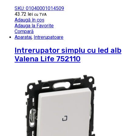
SKU: 01040001014509
43.72
lei
cu TVA
Adaugă în coș
Adauga la Favorite
Compară
Aparataj
,
Intrerupatoare
Intrerupator simplu cu led alb
Valena Life 752110