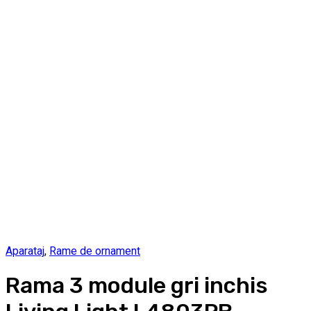
Aparataj
,
Rame de ornament
Rama 3 module gri inchis