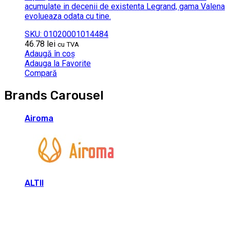
acumulate in decenii de existenta Legrand, gama Valena
evolueaza odata cu tine.
SKU: 01020001014484
46.78
lei
cu TVA
Adaugă în coș
Adauga la Favorite
Compară
Brands Carousel
Airoma
ALTII