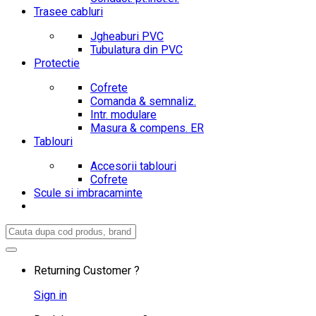
Trasee cabluri
Jgheaburi PVC
Tubulatura din PVC
Protectie
Cofrete
Comanda & semnaliz.
Intr. modulare
Masura & compens. ER
Tablouri
Accesorii tablouri
Cofrete
Scule si imbracaminte
Search
for:
Returning Customer ?
Sign in