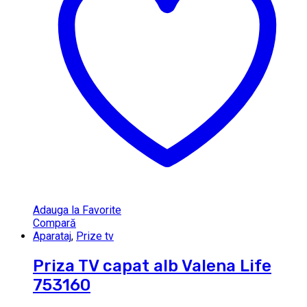
Adauga la Favorite
Compară
Aparataj
,
Prize tv
Priza TV capat alb Valena Life
753160