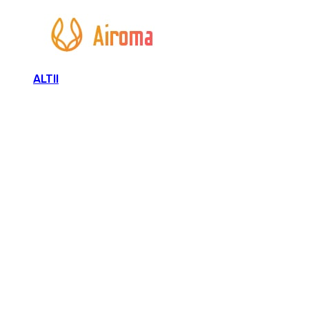
ALTII