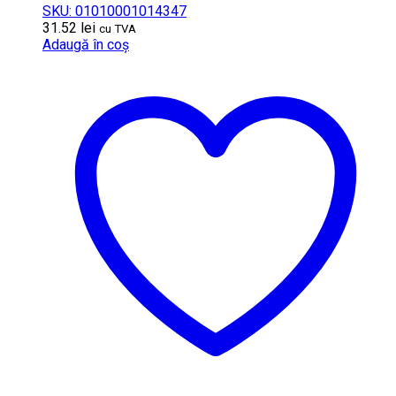
SKU: 01010001014347
31.52
lei
cu TVA
Adaugă în coș