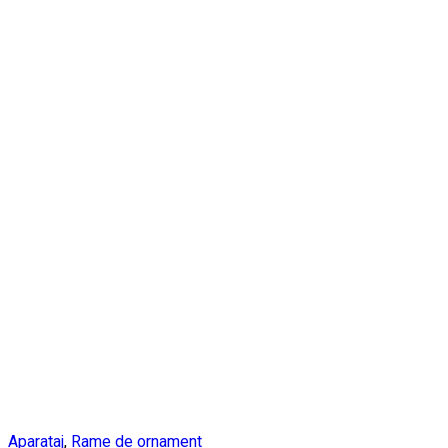
Aparataj
,
Rame de ornament