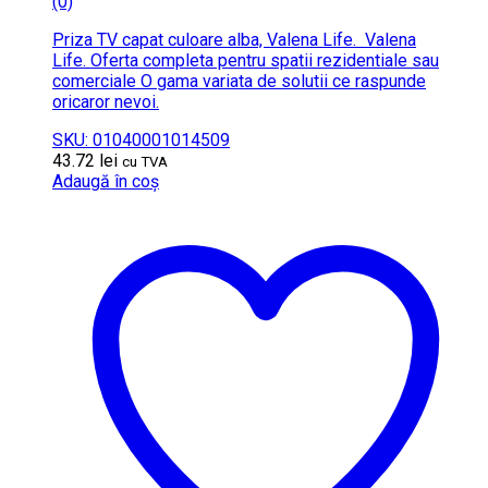
(0)
Priza TV capat culoare alba, Valena Life. Valena
Life. Oferta completa pentru spatii rezidentiale sau
comerciale O gama variata de solutii ce raspunde
oricaror nevoi.
SKU: 01040001014509
43.72
lei
cu TVA
Adaugă în coș