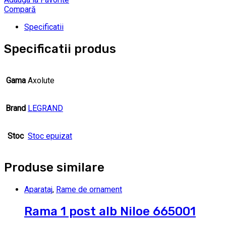
Compară
Specificatii
Specificatii produs
Gama
Axolute
Brand
LEGRAND
Stoc
Stoc epuizat
Produse similare
Aparataj
,
Rame de ornament
Rama 1 post alb Niloe 665001