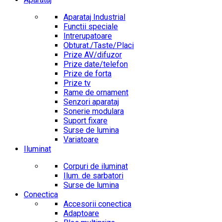
Aparataj Industrial
Functii speciale
Intrerupatoare
Obturat./Taste/Placi
Prize AV/difuzor
Prize date/telefon
Prize de forta
Prize tv
Rame de ornament
Senzori aparataj
Sonerie modulara
Suport fixare
Surse de lumina
Variatoare
Iluminat
Corpuri de iluminat
Ilum. de sarbatori
Surse de lumina
Conectica
Accesorii conectica
Adaptoare