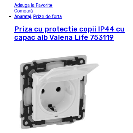
Adauga la Favorite
Compară
Aparataj
,
Prize de forta
Priza cu protectie copii IP44 cu
capac alb Valena Life 753119