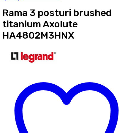
Rama 3 posturi brushed
titanium Axolute
HA4802M3HNX