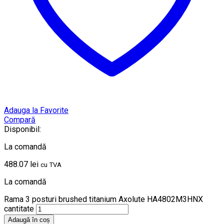
Adauga la Favorite
Compară
Disponibil:
La comandă
488.07
lei
cu TVA
La comandă
Rama 3 posturi brushed titanium Axolute HA4802M3HNX
cantitate
Adaugă în coș