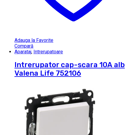
Adauga la Favorite
Compară
Aparataj
,
Intrerupatoare
Intrerupator cap-scara 10A alb
Valena Life 752106