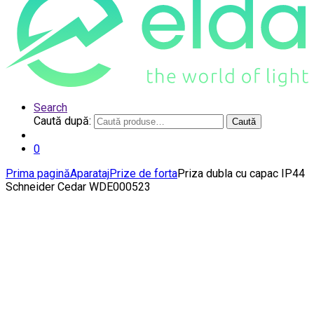
Search
Caută după:
Caută
0
Prima pagină
Aparataj
Prize de forta
Priza dubla cu capac IP44
Schneider Cedar WDE000523