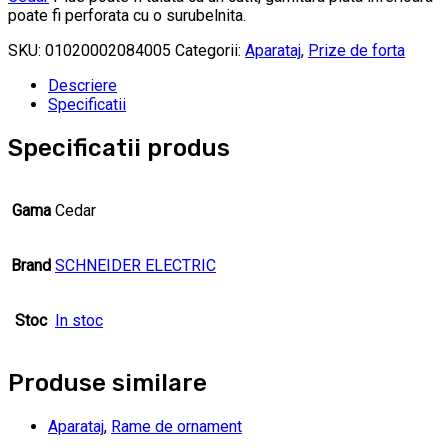
poate fi perforata cu o surubelnita.
SKU:
01020002084005
Categorii:
Aparataj
,
Prize de forta
Descriere
Specificatii
Specificatii produs
Gama
Cedar
Brand
SCHNEIDER ELECTRIC
Stoc
In stoc
Produse similare
Aparataj
,
Rame de ornament