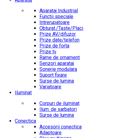
Aparataj Industrial
Functii speciale
Intrerupatoare
Obturat./Taste/Placi
Prize AV/difuzor
Prize date/telefon
Prize de forta
Prize tv
Rame de ornament
Senzori aparataj
Sonerie modulara
Suport fixare
Surse de lumina
Variatoare
Iluminat
Corpuri de iluminat
Ilum. de sarbatori
Surse de lumina
Conectica
Accesorii conectica
Adaptoare