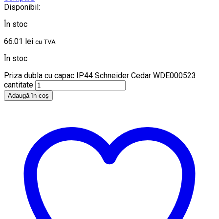
Disponibil:
În stoc
66.01
lei
cu TVA
În stoc
Priza dubla cu capac IP44 Schneider Cedar WDE000523
cantitate
Adaugă în coș