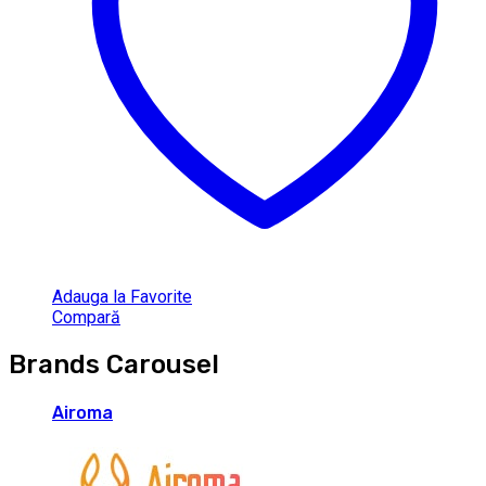
Adauga la Favorite
Compară
Brands Carousel
Airoma