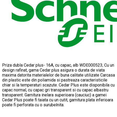
Priza dubla Cedar plus- 16A, cu capac, alb WDE000523; Cu un
design rafinat, gama Cedar plus asigura o durata de viata
maxima datorita materialelor de buna calitate utilizate Carcasa
din plastic este din poliamida si pastreaza caracteristicile
chiar si la temperaturi scazute. Cedar Plus este disponibila cu
capac normal, cu capac gri transparent si cu capac albastru
transparent. Garnitura inelara superioara (cauciuc) a gamei
Cedar Plus poate fi taiata cu un cutit, garnitura plata inferioara
poate fi perforata cu o surubelnita.