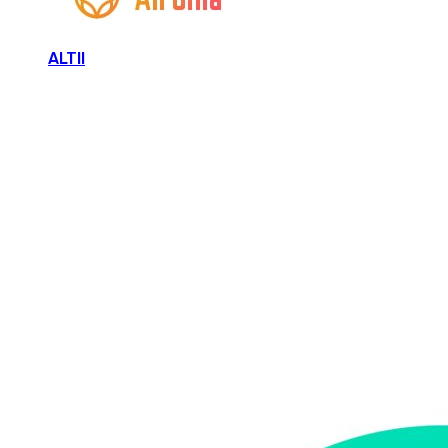
ALTII