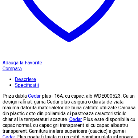
Adauga la Favorite
Compară
Descriere
Specificatii
Priza dubla
Cedar
plus- 16A, cu capac, alb WDE000523; Cu un
design rafinat, gama Cedar plus asigura o durata de viata
maxima datorita materialelor de buna calitate utilizate Carcasa
din plastic este din poliamida si pastreaza caracteristicile
chiar si la temperaturi scazute.
Cedar
Plus este disponibila cu
capac normal, cu capac gri transparent si cu capac albastru
transparent. Garnitura inelara superioara (cauciuc) a gamei
Cedar
Plus poate fi taiata cu un cutit, garnitura plata inferioara