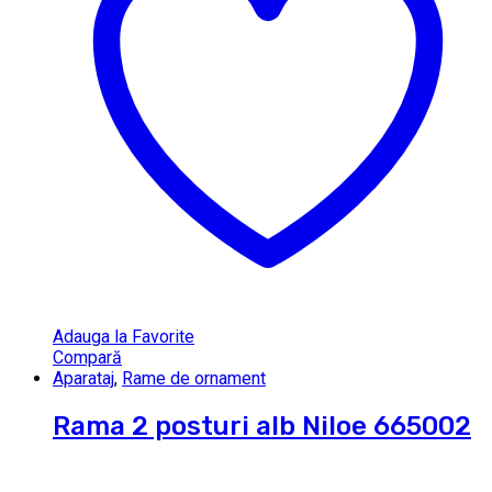
Adauga la Favorite
Compară
Aparataj
,
Rame de ornament
Rama 2 posturi alb Niloe 665002