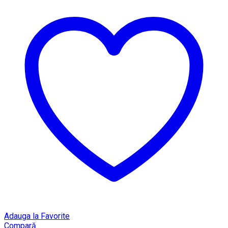
Adauga la Favorite
Compară