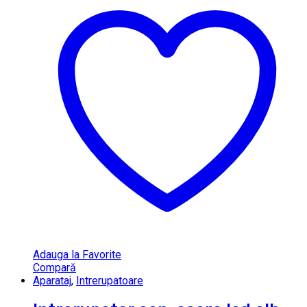
Adauga la Favorite
Compară
Aparataj
,
Intrerupatoare