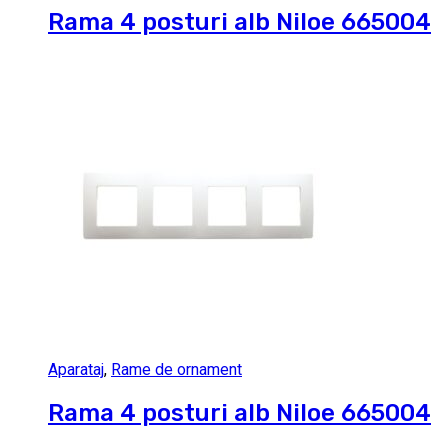
Rama 4 posturi alb Niloe 665004
Aparataj
,
Rame de ornament
Rama 4 posturi alb Niloe 665004