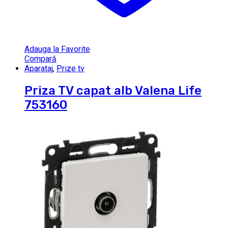
Adauga la Favorite
Compară
Aparataj
,
Prize tv
Priza TV capat alb Valena Life
753160