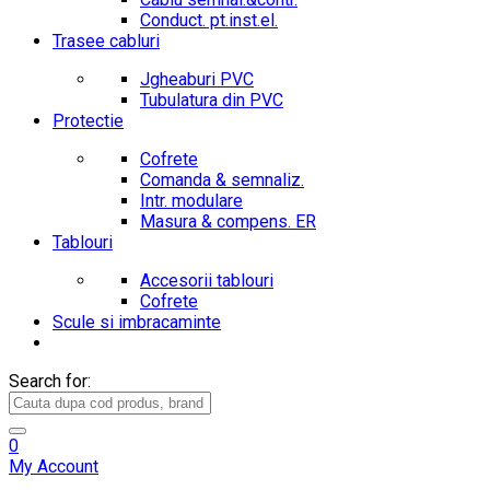
Conduct. pt.inst.el.
Trasee cabluri
Jgheaburi PVC
Tubulatura din PVC
Protectie
Cofrete
Comanda & semnaliz.
Intr. modulare
Masura & compens. ER
Tablouri
Accesorii tablouri
Cofrete
Scule si imbracaminte
Search for:
0
My Account