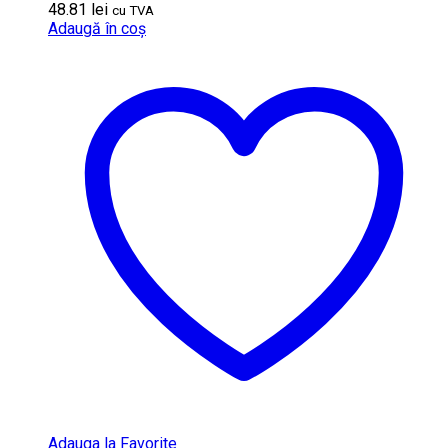
48.81
lei
cu TVA
Adaugă în coș
Adauga la Favorite