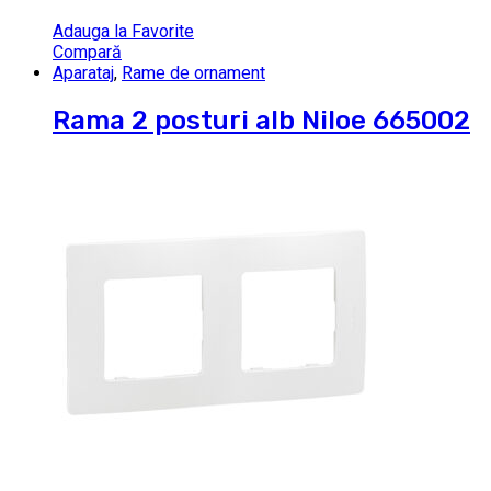
Adauga la Favorite
Compară
Aparataj
,
Rame de ornament
Rama 2 posturi alb Niloe 665002