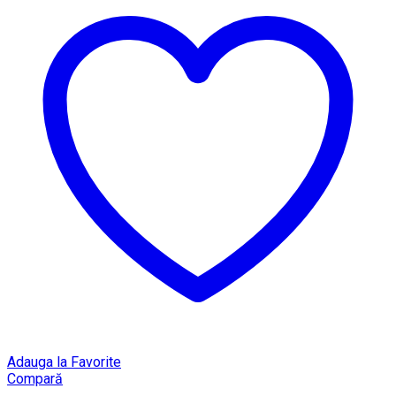
Adauga la Favorite
Compară