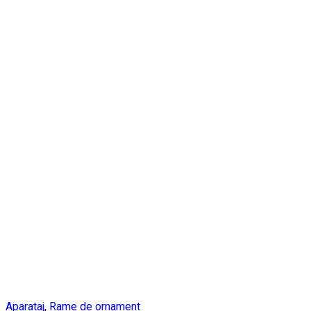
Aparataj
,
Rame de ornament