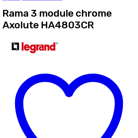
Rama 3 module chrome
Axolute HA4803CR