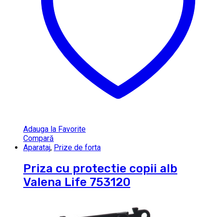
Adauga la Favorite
Compară
Aparataj
,
Prize de forta
Priza cu protectie copii alb
Valena Life 753120