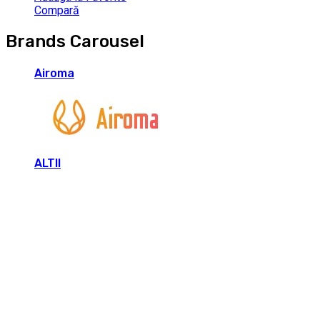
Compară
Brands Carousel
Airoma
ALTII