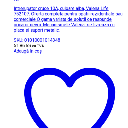
Intrerupator cruce 10A, culoare alba, Valena Life
752107. Oferta completa pentru spatii rezidentiale sau
comerciale O gama variata de solutii ce raspunde
oricaror nevoi. Mecanismele Valena se livreaza cu
placa si suport metalic.
SKU: 01010001014348
51.86
lei
cu TVA
Adaugă în coș