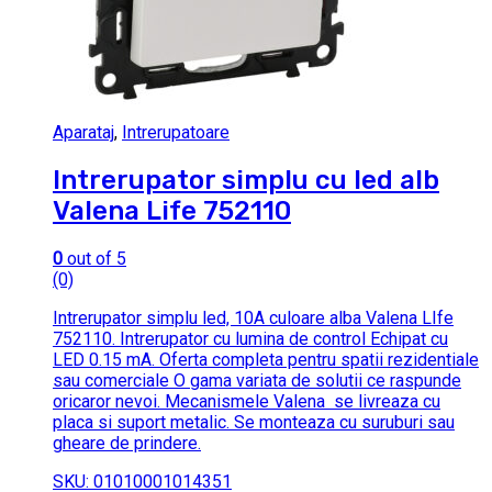
Aparataj
,
Intrerupatoare
Intrerupator simplu cu led alb
Valena Life 752110
0
out of 5
(0)
Intrerupator simplu led, 10A culoare alba Valena LIfe
752110. Intrerupator cu lumina de control Echipat cu
LED 0.15 mA. Oferta completa pentru spatii rezidentiale
sau comerciale O gama variata de solutii ce raspunde
oricaror nevoi. Mecanismele Valena se livreaza cu
placa si suport metalic. Se monteaza cu suruburi sau
gheare de prindere.
SKU: 01010001014351