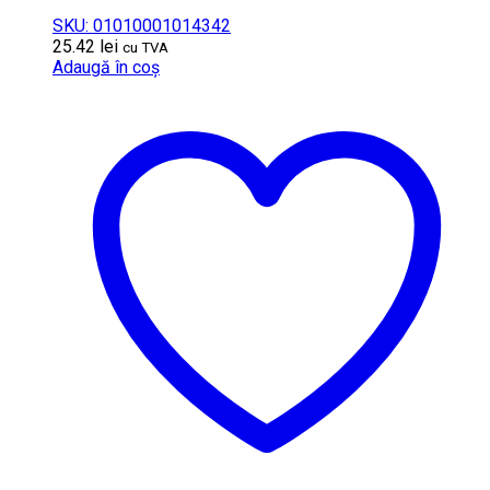
SKU: 01010001014342
25.42
lei
cu TVA
Adaugă în coș