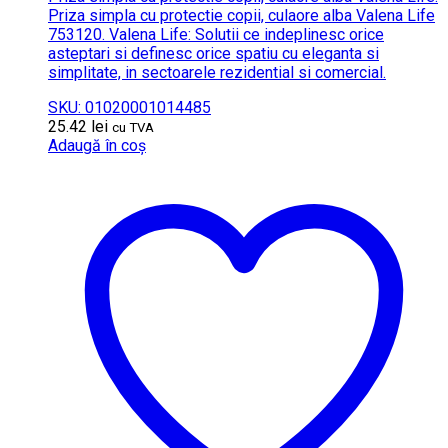
Priza simpla cu protectie copii, culaore alba Valena Life
753120. Valena Life: Solutii ce indeplinesc orice
asteptari si definesc orice spatiu cu eleganta si
simplitate, in sectoarele rezidential si comercial.
SKU: 01020001014485
25.42
lei
cu TVA
Adaugă în coș