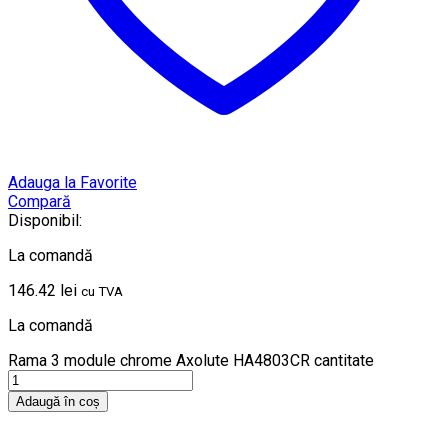
Adauga la Favorite
Compară
Disponibil:
La comandă
146.42
lei
cu TVA
La comandă
Rama 3 module chrome Axolute HA4803CR cantitate
Adaugă în coș