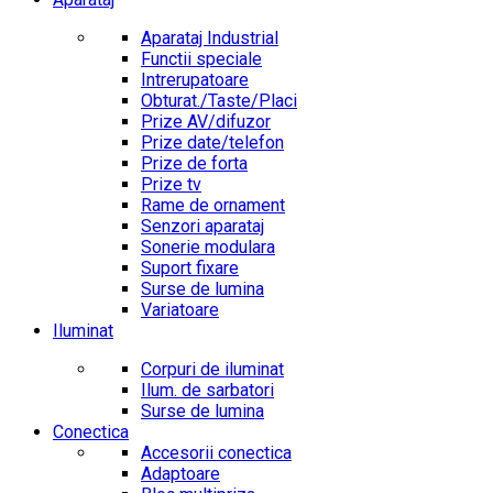
Aparataj Industrial
Functii speciale
Intrerupatoare
Obturat./Taste/Placi
Prize AV/difuzor
Prize date/telefon
Prize de forta
Prize tv
Rame de ornament
Senzori aparataj
Sonerie modulara
Suport fixare
Surse de lumina
Variatoare
Iluminat
Corpuri de iluminat
Ilum. de sarbatori
Surse de lumina
Conectica
Accesorii conectica
Adaptoare