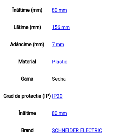
Înãltime (mm)
80 mm
Lãtime (mm)
156 mm
Adâncime (mm)
7 mm
Material
Plastic
Gama
Sedna
Grad de protectie (IP)
IP20
Înãltime
80 mm
Brand
SCHNEIDER ELECTRIC