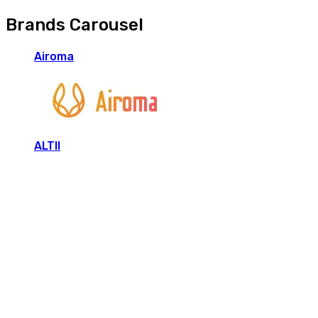
Brands Carousel
Airoma
ALTII