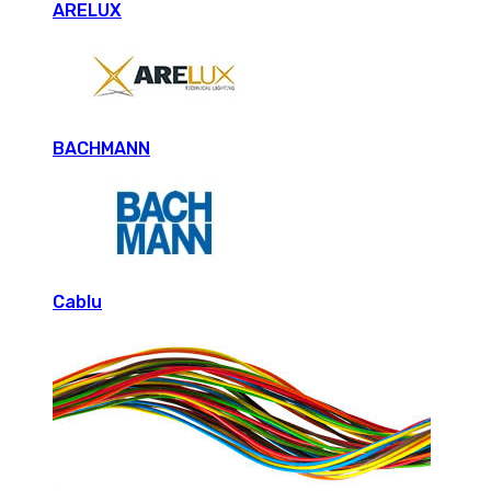
ARELUX
BACHMANN
Cablu