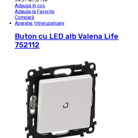
cu TVA
Adaugă în coș
Adauga la Favorite
Compară
Aparataj
,
Intrerupatoare
Buton cu LED alb Valena Life
752112