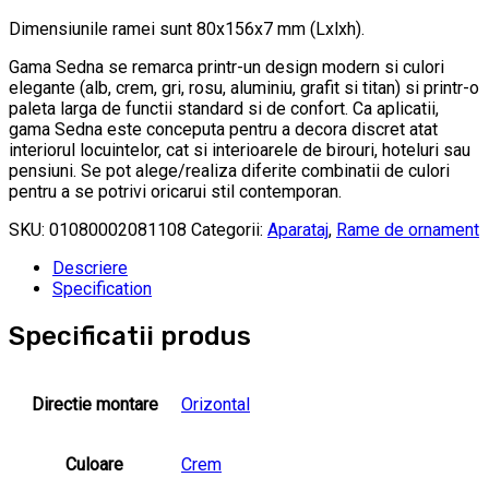
Dimensiunile ramei sunt 80x156x7 mm (Lxlxh).
Gama Sedna se remarca printr-un design modern si culori
elegante (alb, crem, gri, rosu, aluminiu, grafit si titan) si printr-o
paleta larga de functii standard si de confort. Ca aplicatii,
gama Sedna este conceputa pentru a decora discret atat
interiorul locuintelor, cat si interioarele de birouri, hoteluri sau
pensiuni. Se pot alege/realiza diferite combinatii de culori
pentru a se potrivi oricarui stil contemporan.
SKU:
01080002081108
Categorii:
Aparataj
,
Rame de ornament
Descriere
Specification
Specificatii produs
Directie montare
Orizontal
Culoare
Crem