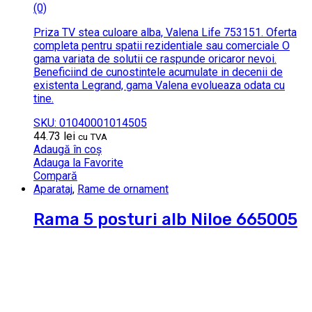
(0)
Priza TV stea culoare alba, Valena Life 753151. Oferta
completa pentru spatii rezidentiale sau comerciale O
gama variata de solutii ce raspunde oricaror nevoi.
Beneficiind de cunostintele acumulate in decenii de
existenta Legrand, gama Valena evolueaza odata cu
tine.
SKU: 01040001014505
44.73
lei
cu TVA
Adaugă în coș
Adauga la Favorite
Compară
Aparataj
,
Rame de ornament
Rama 5 posturi alb Niloe 665005