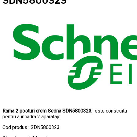
SDN5800323
Rama 2 posturi crem Sedna SDN5800323
, este construita
pentru a incadra 2 aparataje.
Cod produs : SDN5800323