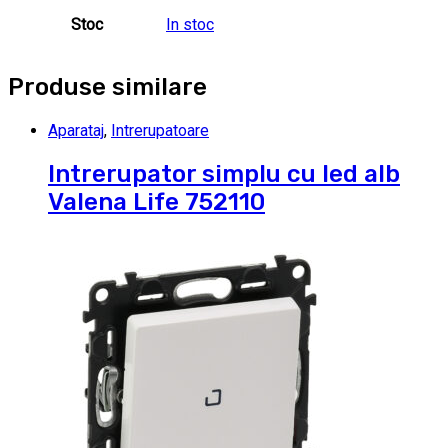
Stoc
In stoc
Produse similare
Aparataj
,
Intrerupatoare
Intrerupator simplu cu led alb
Valena Life 752110