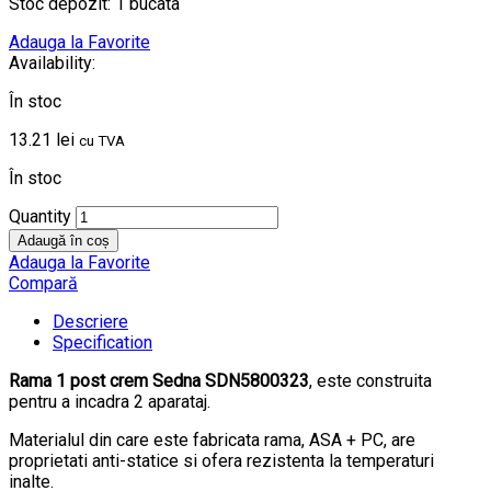
Stoc depozit: 1 bucata
Adauga la Favorite
Availability:
În stoc
13.21
lei
cu TVA
În stoc
Quantity
Adaugă în coș
Adauga la Favorite
Compară
Descriere
Specification
Rama 1 post crem Sedna SDN5800323
, este construita
pentru a incadra 2 aparataj.
Materialul din care este fabricata rama, ASA + PC, are
proprietati anti-statice si ofera rezistenta la temperaturi
inalte.