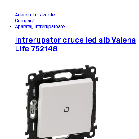
Adauga la Favorite
Compară
Aparataj
,
Intrerupatoare
Intrerupator cruce led alb Valena
Life 752148