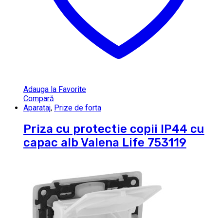
Adauga la Favorite
Compară
Aparataj
,
Prize de forta
Priza cu protectie copii IP44 cu
capac alb Valena Life 753119