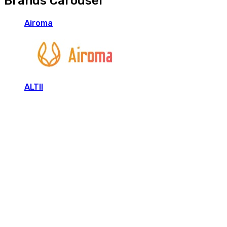
Brands Carousel
Airoma
ALTII