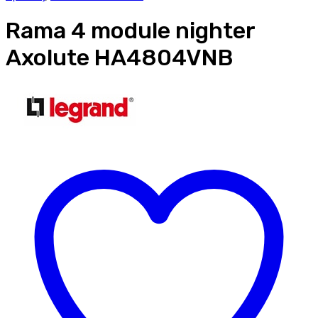
Rama 4 module nighter
Axolute HA4804VNB