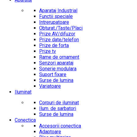
Aparataj Industrial
Functii speciale
Intrerupatoare
Obturat./Taste/Placi
Prize AV/difuzor
Prize date/telefon
Prize de forta
Prize tv
Rame de ornament
Senzori aparataj
Sonerie modulara
Suport fixare
Surse de lumina
Variatoare
Iluminat
Corpuri de iluminat
Ilum. de sarbatori
Surse de lumina
Conectica
Accesorii conectica
Adaptoare