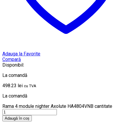
Adauga la Favorite
Compară
Disponibil:
La comandă
498.23
lei
cu TVA
La comandă
Rama 4 module nighter Axolute HA4804VNB cantitate
Adaugă în coș