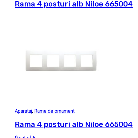
Rama 4 posturi alb Niloe 665004
Aparataj
,
Rame de ornament
Rama 4 posturi alb Niloe 665004
0
out of 5