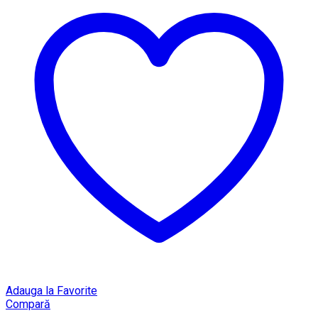
Adauga la Favorite
Compară