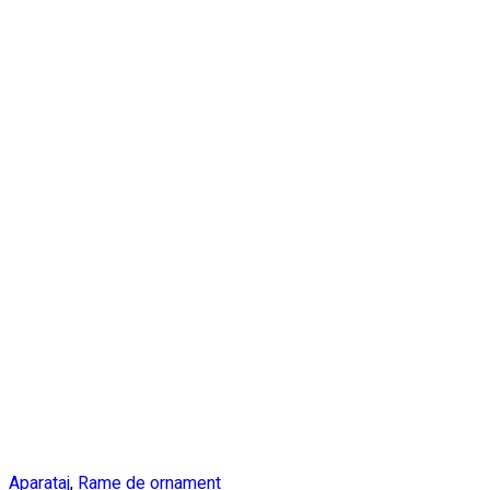
Aparataj
,
Rame de ornament