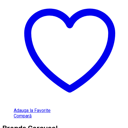
Adauga la Favorite
Compară