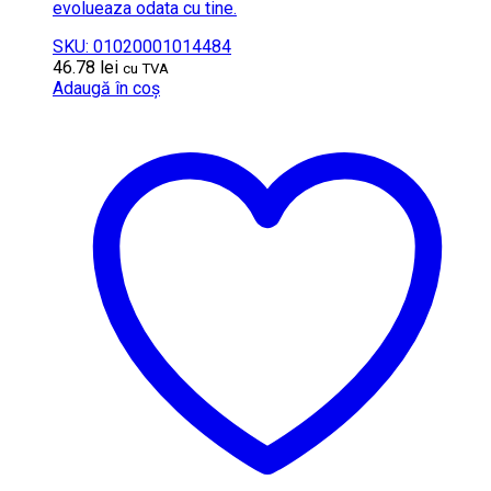
evolueaza odata cu tine.
SKU: 01020001014484
46.78
lei
cu TVA
Adaugă în coș