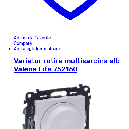
Adauga la Favorite
Compară
Aparataj
,
Intrerupatoare
Variator rotire multisarcina alb
Valena Life 752160