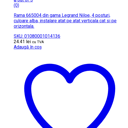
(0)
Rama 665004 din gama Legrand Niloe, 4 posturi,
culoare alba, instalare atat pe atat verticala cat si pe
orizontala.
SKU: 01080001014136
24.41
lei
cu TVA
Adaugă în coș