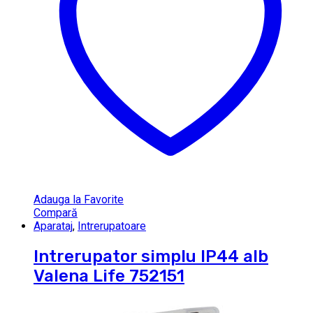
Adauga la Favorite
Compară
Aparataj
,
Intrerupatoare
Intrerupator simplu IP44 alb
Valena Life 752151