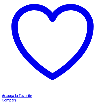
Adauga la Favorite
Compară