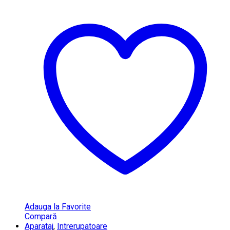
Adauga la Favorite
Compară
Aparataj
,
Intrerupatoare