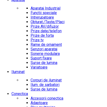
Aparataj Industrial
Functii speciale
Intrerupatoare
Obturat./Taste/Placi
Prize AV/difuzor
Prize date/telefon
Prize de forta
Prize tv
Rame de ornament
Senzori aparataj
Sonerie modulara
Suport fixare
Surse de lumina
Variatoare
Iluminat
Corpuri de iluminat
Ilum. de sarbatori
Surse de lumina
Conectica
Accesorii conectica
Adaptoare