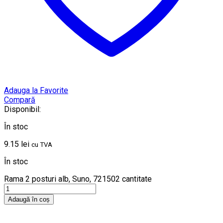
Adauga la Favorite
Compară
Disponibil:
În stoc
9.15
lei
cu TVA
În stoc
Rama 2 posturi alb, Suno, 721502 cantitate
Adaugă în coș