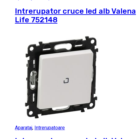
Intrerupator cruce led alb Valena
Life 752148
Aparataj
,
Intrerupatoare