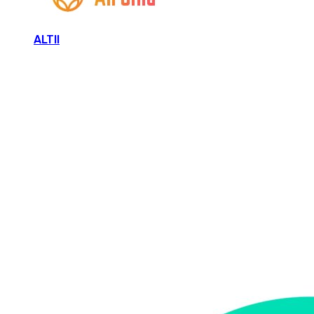
ALTII