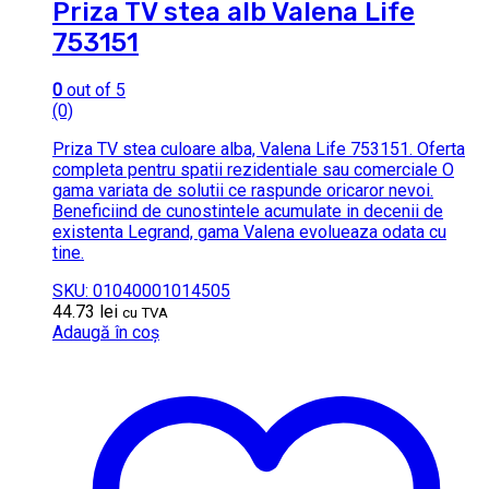
Priza TV stea alb Valena Life
753151
0
out of 5
(0)
Priza TV stea culoare alba, Valena Life 753151. Oferta
completa pentru spatii rezidentiale sau comerciale O
gama variata de solutii ce raspunde oricaror nevoi.
Beneficiind de cunostintele acumulate in decenii de
existenta Legrand, gama Valena evolueaza odata cu
tine.
SKU: 01040001014505
44.73
lei
cu TVA
Adaugă în coș