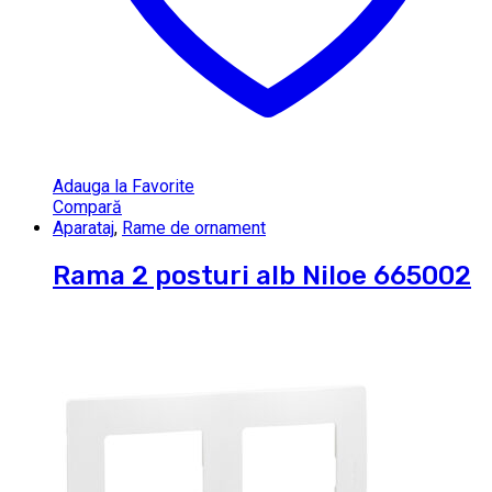
Adauga la Favorite
Compară
Aparataj
,
Rame de ornament
Rama 2 posturi alb Niloe 665002