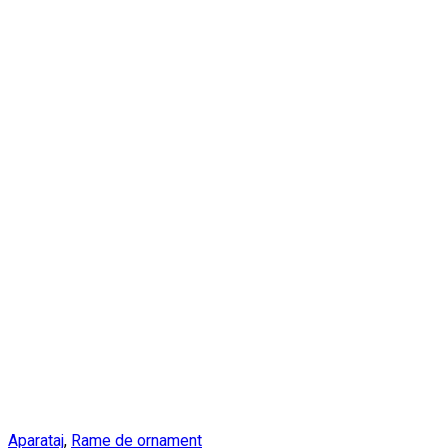
Aparataj
,
Rame de ornament