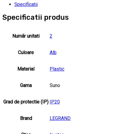
Specificatii
Specificatii produs
Numãr unitati
2
Culoare
Alb
Material
Plastic
Gama
Suno
Grad de protectie (IP)
IP20
Brand
LEGRAND