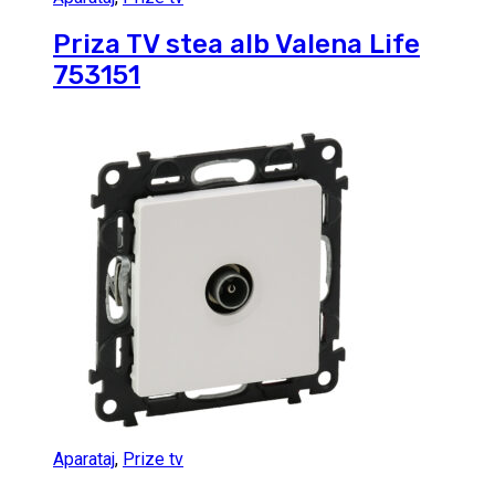
Priza TV stea alb Valena Life
753151
Aparataj
,
Prize tv