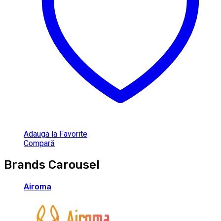
Adauga la Favorite
Compară
Brands Carousel
Airoma