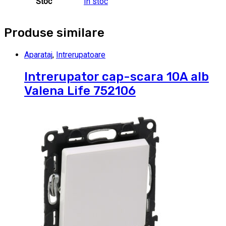
Stoc
In stoc
Produse similare
Aparataj
,
Intrerupatoare
Intrerupator cap-scara 10A alb
Valena Life 752106