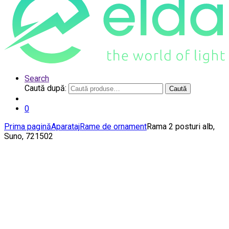
Search
Caută după:
Caută
0
Prima pagină
Aparataj
Rame de ornament
Rama 2 posturi alb,
Suno, 721502