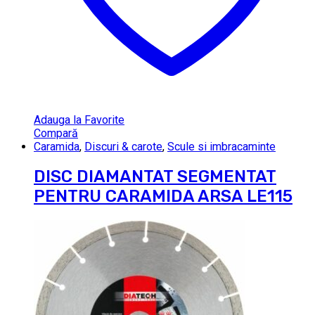
Adauga la Favorite
Compară
Caramida
,
Discuri & carote
,
Scule si imbracaminte
DISC DIAMANTAT SEGMENTAT
PENTRU CARAMIDA ARSA LE115