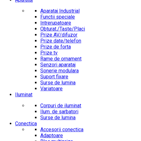
Aparataj Industrial
Functii speciale
Intrerupatoare
Obturat./Taste/Placi
Prize AV/difuzor
Prize date/telefon
Prize de forta
Prize tv
Rame de ornament
Senzori aparataj
Sonerie modulara
Suport fixare
Surse de lumina
Variatoare
Iluminat
Corpuri de iluminat
Ilum. de sarbatori
Surse de lumina
Conectica
Accesorii conectica
Adaptoare