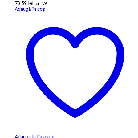
73.59
lei
cu TVA
Adaugă în coș
Adauga la Favorite