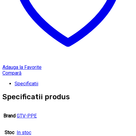
Adauga la Favorite
Compară
Specificatii
Specificatii produs
Brand
GTV-PPE
Stoc
In stoc