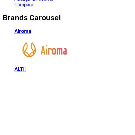
Compară
Brands Carousel
Airoma
ALTII