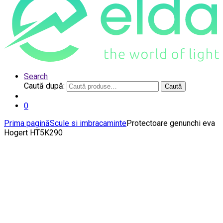
Search
Caută după:
Caută
0
Prima pagină
Scule si imbracaminte
Protectoare genunchi eva
Hogert HT5K290