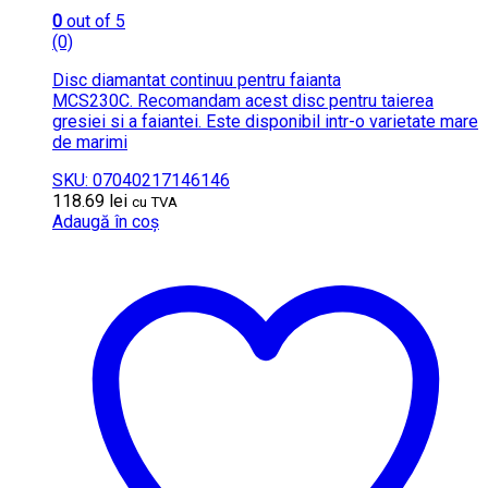
0
out of 5
(0)
Disc diamantat continuu pentru faianta
MCS230C. Recomandam acest disc pentru taierea
gresiei si a faiantei. Este disponibil intr-o varietate mare
de marimi
SKU: 07040217146146
118.69
lei
cu TVA
Adaugă în coș