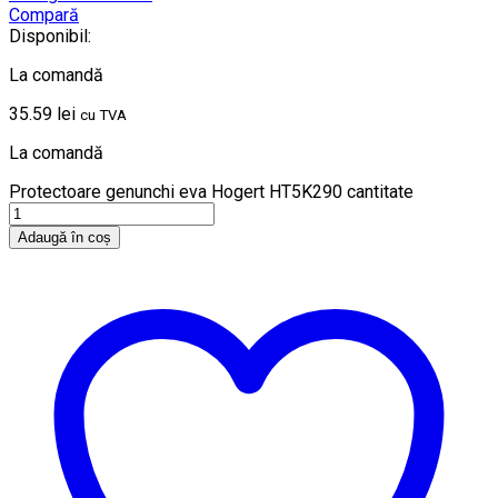
Compară
Disponibil:
La comandă
35.59
lei
cu TVA
La comandă
Protectoare genunchi eva Hogert HT5K290 cantitate
Adaugă în coș