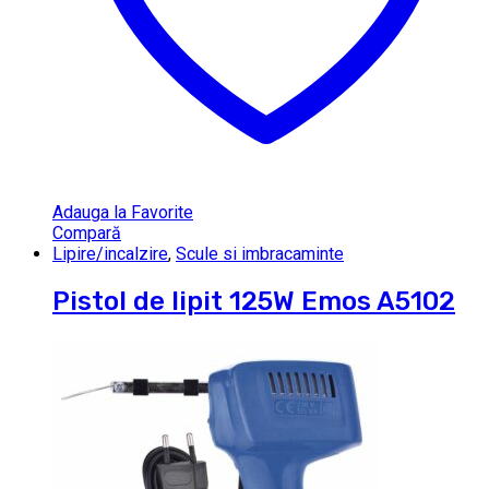
Adauga la Favorite
Compară
Lipire/incalzire
,
Scule si imbracaminte
Pistol de lipit 125W Emos A5102