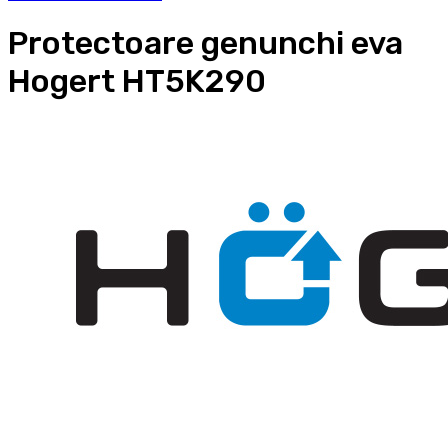
Protectoare genunchi eva
Hogert HT5K290