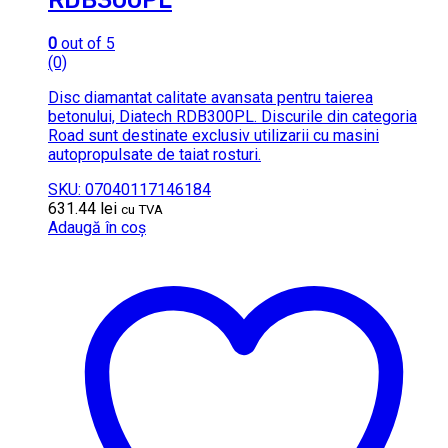
RDB300PL
0
out of 5
(0)
Disc diamantat calitate avansata pentru taierea
betonului, Diatech RDB300PL. Discurile din categoria
Road sunt destinate exclusiv utilizarii cu masini
autopropulsate de taiat rosturi.
SKU: 07040117146184
631.44
lei
cu TVA
Adaugă în coș