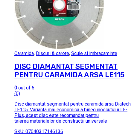
Caramida
,
Discuri & carote
,
Scule si imbracaminte
DISC DIAMANTAT SEGMENTAT
PENTRU CARAMIDA ARSA LE115
0
out of 5
(0)
Disc diamantat segmentat pentru caramida arsa Diatech
LE115. Varianta mai economica a binecunoscutului LE-
Plus, acest disc este recomandat pentru
taierea materialelor de constructii universale
SKU: 07040317146136