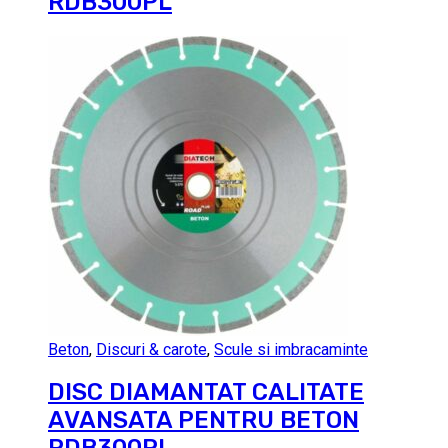
RDB300PL
Beton
,
Discuri & carote
,
Scule si imbracaminte
DISC DIAMANTAT CALITATE
AVANSATA PENTRU BETON