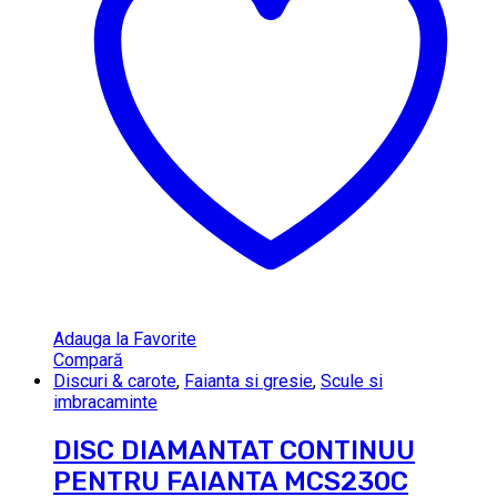
Adauga la Favorite
Compară
Discuri & carote
,
Faianta si gresie
,
Scule si
imbracaminte
DISC DIAMANTAT CONTINUU
PENTRU FAIANTA MCS230C