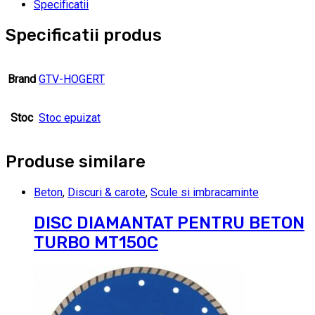
Specificatii
Specificatii produs
Brand
GTV-HOGERT
Stoc
Stoc epuizat
Produse similare
Beton
,
Discuri & carote
,
Scule si imbracaminte
DISC DIAMANTAT PENTRU BETON
TURBO MT150C