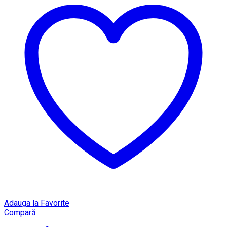
Adauga la Favorite
Compară