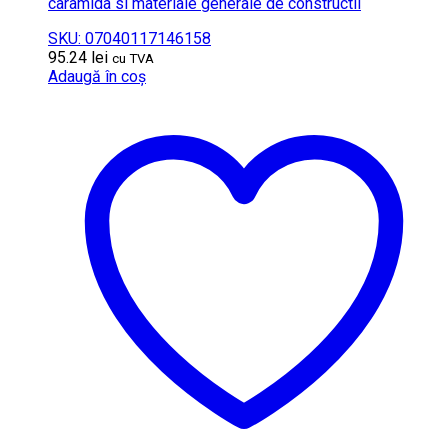
caramida si materiale generale de constructii
SKU: 07040117146158
95.24
lei
cu TVA
Adaugă în coș