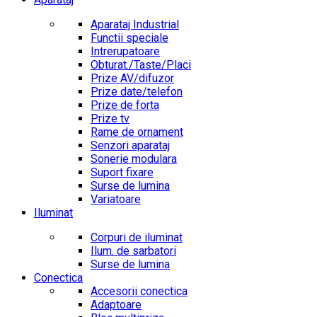
Aparataj Industrial
Functii speciale
Intrerupatoare
Obturat./Taste/Placi
Prize AV/difuzor
Prize date/telefon
Prize de forta
Prize tv
Rame de ornament
Senzori aparataj
Sonerie modulara
Suport fixare
Surse de lumina
Variatoare
Iluminat
Corpuri de iluminat
Ilum. de sarbatori
Surse de lumina
Conectica
Accesorii conectica
Adaptoare