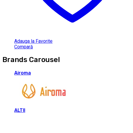
Adauga la Favorite
Compară
Brands Carousel
Airoma
ALTII