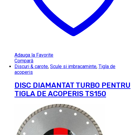
Adauga la Favorite
Compară
Discuri & carote
,
Scule si imbracaminte
,
Tigla de
acoperis
DISC DIAMANTAT TURBO PENTRU
TIGLA DE ACOPERIS TS150