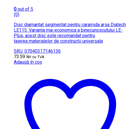
0
out of 5
(0)
Disc diamantat segmentat pentru caramida arsa Diatech
LE115. Varianta mai economica a binecunoscutului LE-
Plus, acest disc este recomandat pentru
taierea materialelor de constructii universale
SKU: 07040317146136
73.59
lei
cu TVA
Adaugă în coș