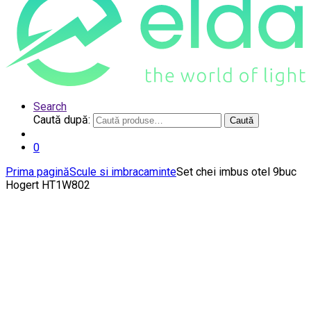
Search
Caută după:
Caută
0
Prima pagină
Scule si imbracaminte
Set chei imbus otel 9buc
Hogert HT1W802