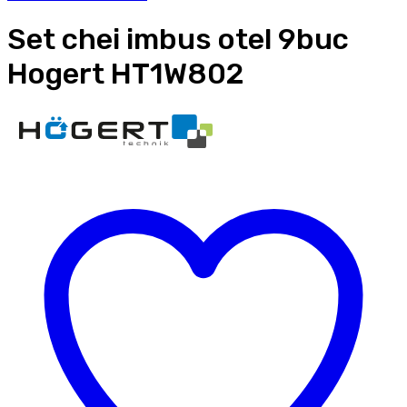
Set chei imbus otel 9buc
Hogert HT1W802