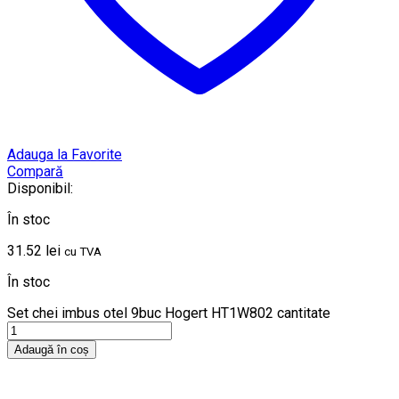
Adauga la Favorite
Compară
Disponibil:
În stoc
31.52
lei
cu TVA
În stoc
Set chei imbus otel 9buc Hogert HT1W802 cantitate
Adaugă în coș