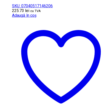
SKU: 07040517146206
225.73
lei
cu TVA
Adaugă în coș