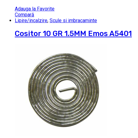
Adauga la Favorite
Compară
Lipire/incalzire
,
Scule si imbracaminte
Cositor 10 GR 1.5MM Emos A5401