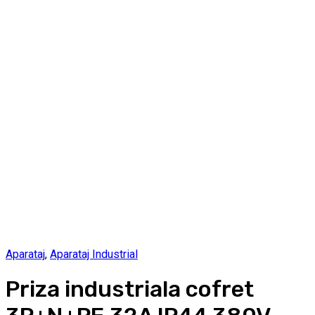
Aparataj
,
Aparataj Industrial
Priza industriala cofret