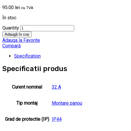
95.00
lei
cu TVA
În stoc
Quantity
Adaugă în coș
Adauga la Favorite
Compară
Specification
Specificatii produs
Curent nominal
32 A
Tip montaj
Montare panou
Grad de protectie (IP)
IP44