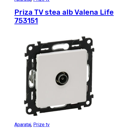
Priza TV stea alb Valena Life
753151
Aparataj
,
Prize tv