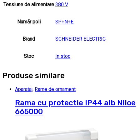
Tensiune de alimentare
380 V
Numãr poli
3P+N+E
Brand
SCHNEIDER ELECTRIC
Stoc
In stoc
Produse similare
Aparataj
,
Rame de ornament
Rama cu protectie IP44 alb Niloe
665000