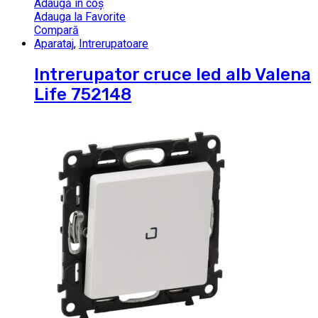
Adaugă în coș
Adauga la Favorite
Compară
Aparataj
,
Intrerupatoare
Intrerupator cruce led alb Valena
Life 752148