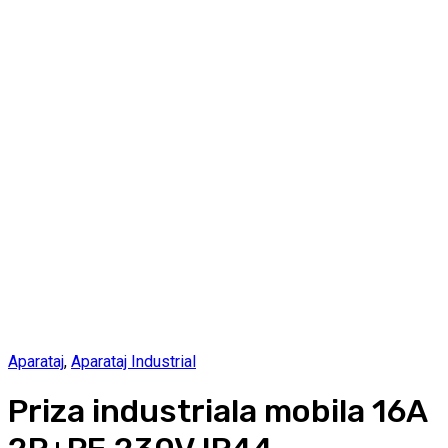
Aparataj
,
Aparataj Industrial
Priza industriala mobila 16A