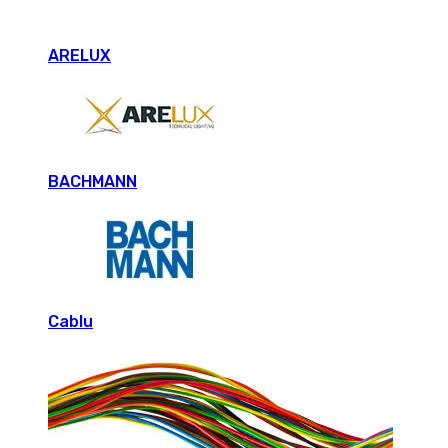
ARELUX
BACHMANN
Cablu