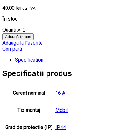
40.00
lei
cu TVA
În stoc
Quantity
Adaugă în coș
Adauga la Favorite
Compară
Specification
Specificatii produs
Curent nominal
16 A
Tip montaj
Mobil
Grad de protectie (IP)
IP44