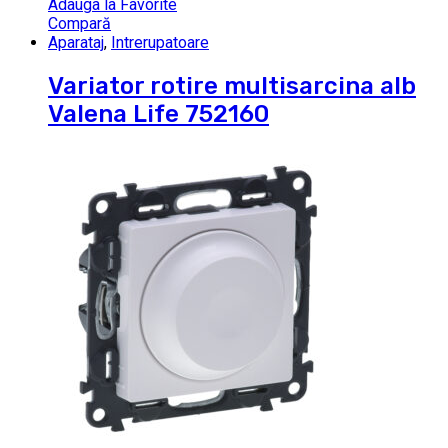
Adauga la Favorite
Compară
Aparataj
,
Intrerupatoare
Variator rotire multisarcina alb
Valena Life 752160