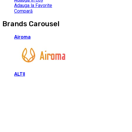
Adauga la Favorite
Compară
Brands Carousel
Airoma
ALTII