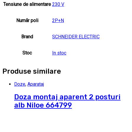
Tensiune de alimentare
230 V
Numãr poli
2P+N
Brand
SCHNEIDER ELECTRIC
Stoc
In stoc
Produse similare
Doze
,
Aparataj
Doza montaj aparent 2 posturi
alb Niloe 664799