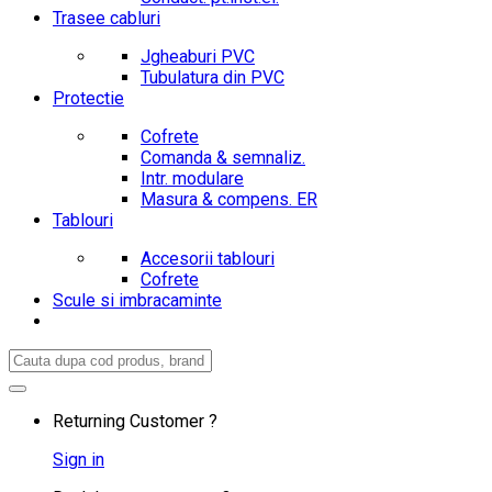
Trasee cabluri
Jgheaburi PVC
Tubulatura din PVC
Protectie
Cofrete
Comanda & semnaliz.
Intr. modulare
Masura & compens. ER
Tablouri
Accesorii tablouri
Cofrete
Scule si imbracaminte
Search
for:
Returning Customer ?
Sign in