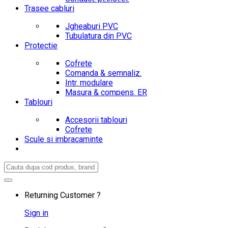
Trasee cabluri
Jgheaburi PVC
Tubulatura din PVC
Protectie
Cofrete
Comanda & semnaliz.
Intr. modulare
Masura & compens. ER
Tablouri
Accesorii tablouri
Cofrete
Scule si imbracaminte
Search
for:
Returning Customer ?
Sign in