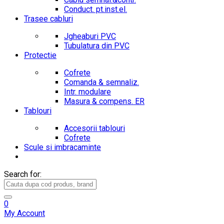
Conduct. pt.inst.el.
Trasee cabluri
Jgheaburi PVC
Tubulatura din PVC
Protectie
Cofrete
Comanda & semnaliz.
Intr. modulare
Masura & compens. ER
Tablouri
Accesorii tablouri
Cofrete
Scule si imbracaminte
Search for:
0
My Account