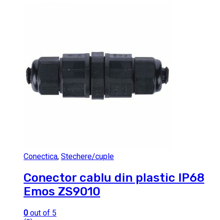
Conectica
,
Stechere/cuple
Conector cablu din plastic IP68
Emos ZS9010
0
out of 5