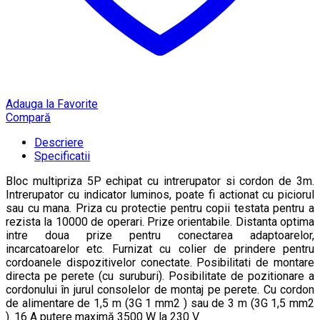
Adauga la Favorite
Compară
Descriere
Specificatii
Bloc multipriza 5P echipat cu intrerupator si cordon de 3m.
Intrerupator cu indicator luminos, poate fi actionat cu piciorul
sau cu mana. Priza cu protectie pentru copii testata pentru a
rezista la 10000 de operari. Prize orientabile. Distanta optima
intre doua prize pentru conectarea adaptoarelor,
incarcatoarelor etc. Furnizat cu colier de prindere pentru
cordoanele dispozitivelor conectate. Posibilitati de montare
directa pe perete (cu suruburi). Posibilitate de pozitionare a
cordonului în jurul consolelor de montaj pe perete. Cu cordon
de alimentare de 1,5 m (3G 1 mm2 ) sau de 3 m (3G 1,5 mm2
). 16 A putere maximă 3500 W la 230 V.