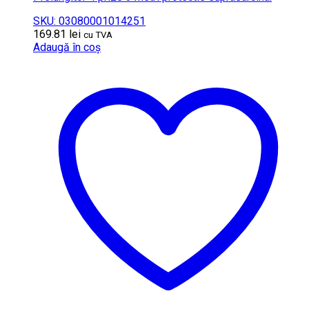
SKU: 03080001014251
169.81
lei
cu TVA
Adaugă în coș