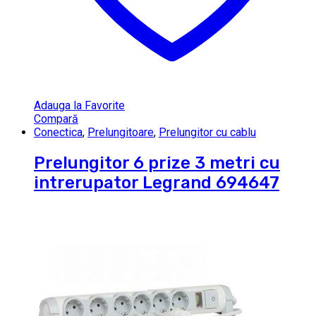
Adauga la Favorite
Compară
Conectica
,
Prelungitoare
,
Prelungitor cu cablu
Prelungitor 6 prize 3 metri cu
intrerupator Legrand 694647