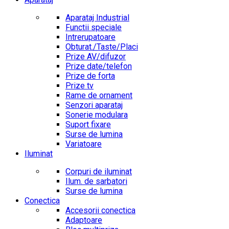
Aparataj Industrial
Functii speciale
Intrerupatoare
Obturat./Taste/Placi
Prize AV/difuzor
Prize date/telefon
Prize de forta
Prize tv
Rame de ornament
Senzori aparataj
Sonerie modulara
Suport fixare
Surse de lumina
Variatoare
Iluminat
Corpuri de iluminat
Ilum. de sarbatori
Surse de lumina
Conectica
Accesorii conectica
Adaptoare