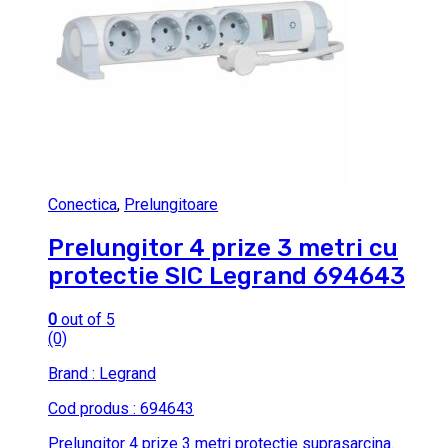
Conectica
,
Prelungitoare
Prelungitor 4 prize 3 metri cu
protectie SIC Legrand 694643
0
out of 5
(0)
Brand : Legrand
Cod produs : 694643
Prelungitor 4 prize 3 metri protectie suprasarcina.