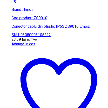
(0)
Brand : Emos
Cod produs : ZS9010
Conector cablu din plastic IP65 ZS9010 Emos.
SKU: 03050003105212
23.39
lei
cu TVA
Adaugă în coș