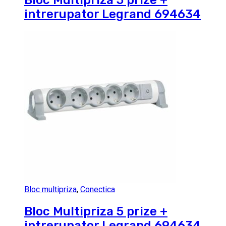
Bloc Multipriza 5 prize +
intrerupator Legrand 694634
Bloc multipriza
,
Conectica
Bloc Multipriza 5 prize +
intrerupator Legrand 694634