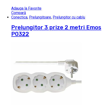
Adauga la Favorite
Compară
Conectica
,
Prelungitoare
,
Prelungitor cu cablu
Prelungitor 3 prize 2 metri Emos
P0322