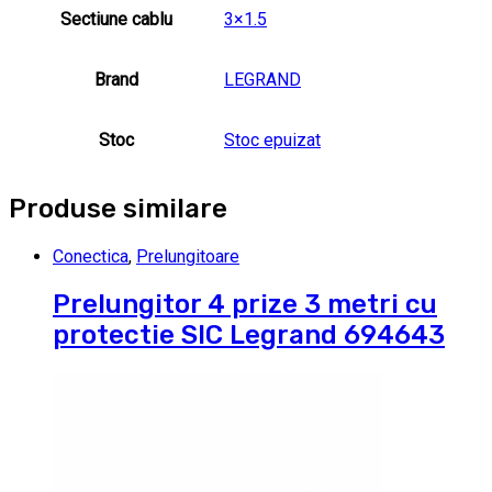
Sectiune cablu
3×1.5
Brand
LEGRAND
Stoc
Stoc epuizat
Produse similare
Conectica
,
Prelungitoare
Prelungitor 4 prize 3 metri cu
protectie SIC Legrand 694643