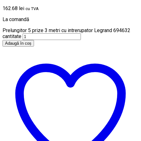
162.68
lei
cu TVA
La comandă
Prelungitor 5 prize 3 metri cu intrerupator Legrand 694632
cantitate
Adaugă în coș