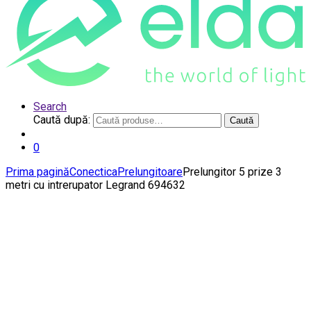
Search
Caută după:
Caută
0
Prima pagină
Conectica
Prelungitoare
Prelungitor 5 prize 3
metri cu intrerupator Legrand 694632