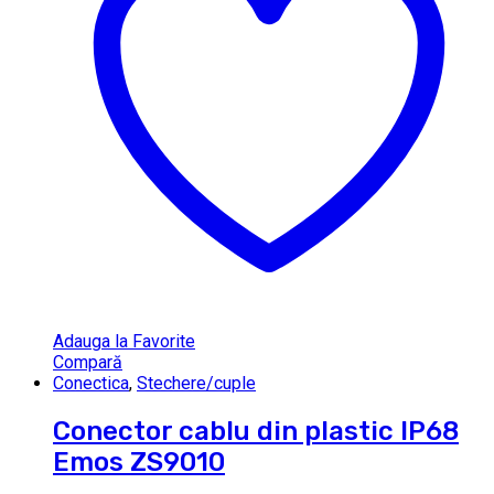
Adauga la Favorite
Compară
Conectica
,
Stechere/cuple
Conector cablu din plastic IP68
Emos ZS9010