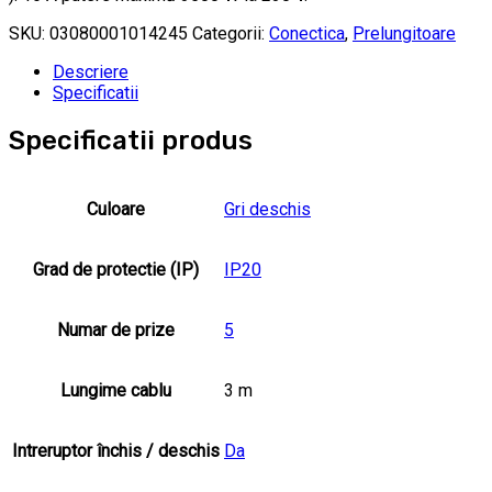
SKU:
03080001014245
Categorii:
Conectica
,
Prelungitoare
Descriere
Specificatii
Specificatii produs
Culoare
Gri deschis
Grad de protectie (IP)
IP20
Numar de prize
5
Lungime cablu
3 m
Intreruptor închis / deschis
Da