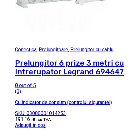
Conectica
,
Prelungitoare
,
Prelungitor cu cablu
Prelungitor 6 prize 3 metri cu
intrerupator Legrand 694647
0
out of 5
(0)
Cu indicator de consum (controlul sigurantei)
SKU: 03080001014253
191.16
lei
cu TVA
Adaugă în coș