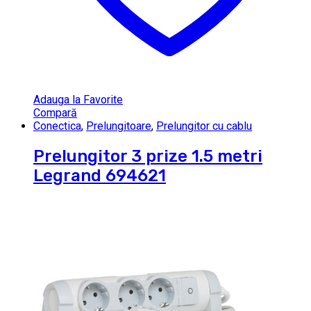
Adauga la Favorite
Compară
Conectica
,
Prelungitoare
,
Prelungitor cu cablu
Prelungitor 3 prize 1.5 metri
Legrand 694621