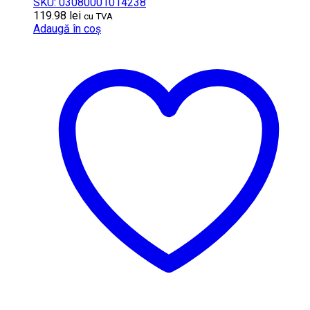
SKU: 03080001014238
119.98
lei
cu TVA
Adaugă în coș