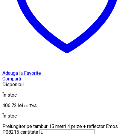
Adauga la Favorite
Compară
Disponibil:
În stoc
406.72
lei
cu TVA
În stoc
Prelungitor pe tambur 15 metri 4 prize + reflector Emos
P08215 cantitate