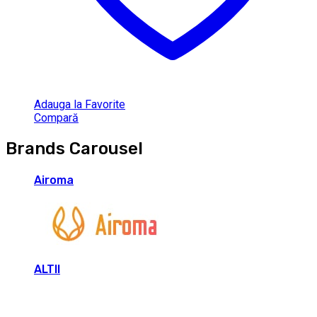
Adauga la Favorite
Compară
Brands Carousel
Airoma
ALTII