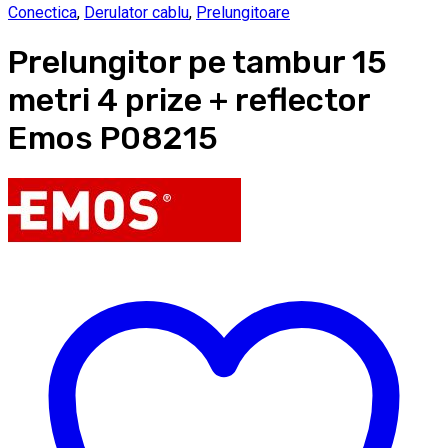
Conectica
,
Derulator cablu
,
Prelungitoare
Prelungitor pe tambur 15
metri 4 prize + reflector
Emos P08215