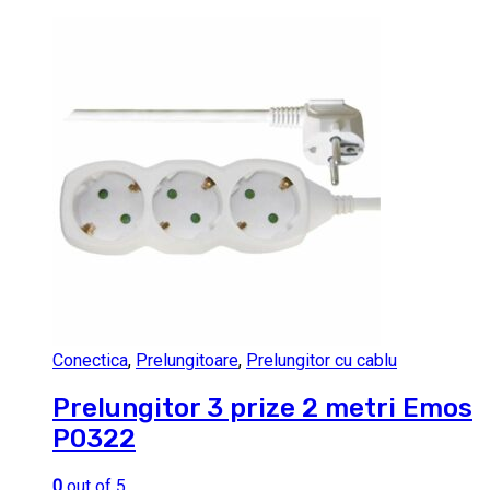
Conectica
,
Prelungitoare
,
Prelungitor cu cablu
Prelungitor 3 prize 2 metri Emos
P0322
0
out of 5