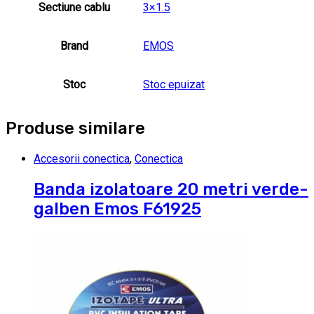
Sectiune cablu
3×1.5
Brand
EMOS
Stoc
Stoc epuizat
Produse similare
Accesorii conectica
,
Conectica
Banda izolatoare 20 metri verde-
galben Emos F61925