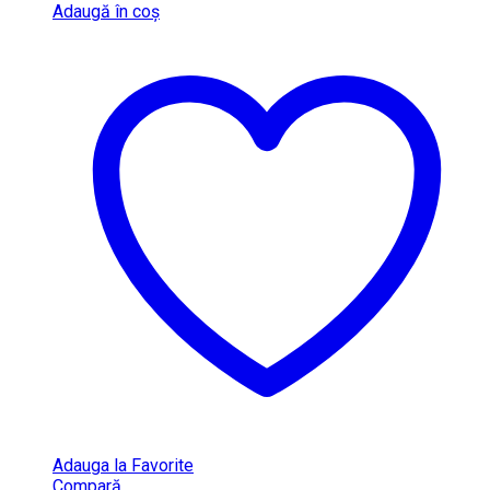
Adaugă în coș
Adauga la Favorite
Compară