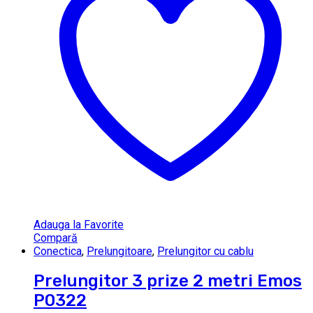
Adauga la Favorite
Compară
Conectica
,
Prelungitoare
,
Prelungitor cu cablu
Prelungitor 3 prize 2 metri Emos
P0322