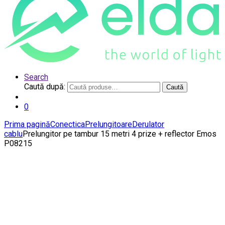
Search
Caută după:
Caută
0
Prima pagină
Conectica
Prelungitoare
Derulator
cablu
Prelungitor pe tambur 15 metri 4 prize + reflector Emos
P08215