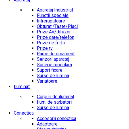
Aparataj Industrial
Functii speciale
Intrerupatoare
Obturat./Taste/Placi
Prize AV/difuzor
Prize date/telefon
Prize de forta
Prize tv
Rame de ornament
Senzori aparataj
Sonerie modulara
Suport fixare
Surse de lumina
Variatoare
Iluminat
Corpuri de iluminat
Ilum. de sarbatori
Surse de lumina
Conectica
Accesorii conectica
Adaptoare