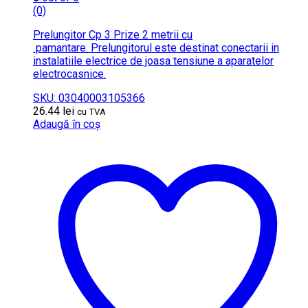
(0)
Prelungitor Cp 3 Prize 2 metrii cu
pamantare. Prelungitorul este destinat conectarii in
instalatiile electrice de joasa tensiune a aparatelor
electrocasnice.
SKU: 03040003105366
26.44
lei
cu TVA
Adaugă în coș