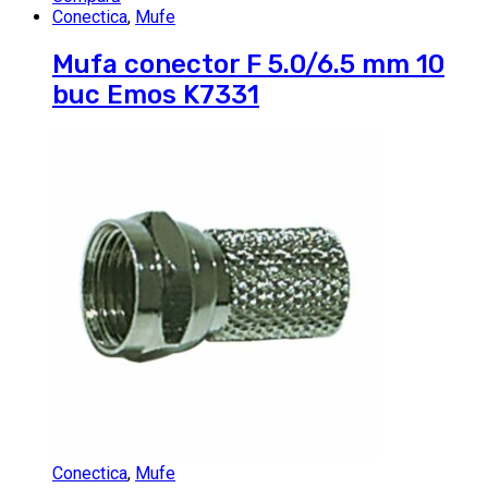
Conectica
,
Mufe
Mufa conector F 5.0/6.5 mm 10
buc Emos K7331
Conectica
,
Mufe