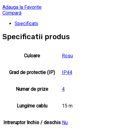
Adauga la Favorite
Compară
Specificatii
Specificatii produs
Culoare
Rosu
Grad de protectie (IP)
IP44
Numar de prize
4
Lungime cablu
15 m
Intreruptor închis / deschis
Nu