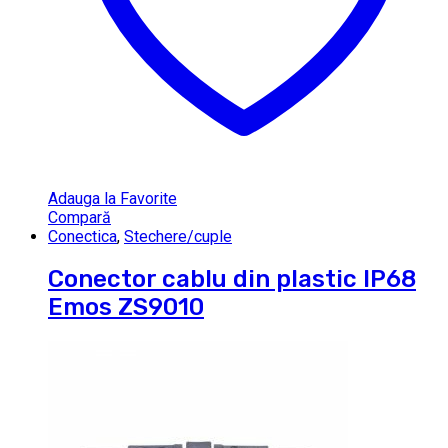
Adauga la Favorite
Compară
Conectica
,
Stechere/cuple
Conector cablu din plastic IP68
Emos ZS9010