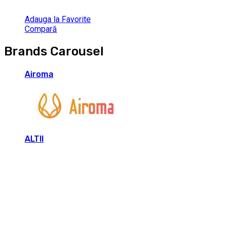
Adauga la Favorite
Compară
Brands Carousel
Airoma
ALTII