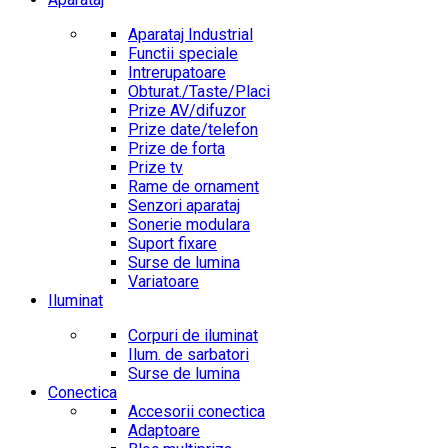
Aparataj Industrial
Functii speciale
Intrerupatoare
Obturat./Taste/Placi
Prize AV/difuzor
Prize date/telefon
Prize de forta
Prize tv
Rame de ornament
Senzori aparataj
Sonerie modulara
Suport fixare
Surse de lumina
Variatoare
Iluminat
Corpuri de iluminat
Ilum. de sarbatori
Surse de lumina
Conectica
Accesorii conectica
Adaptoare