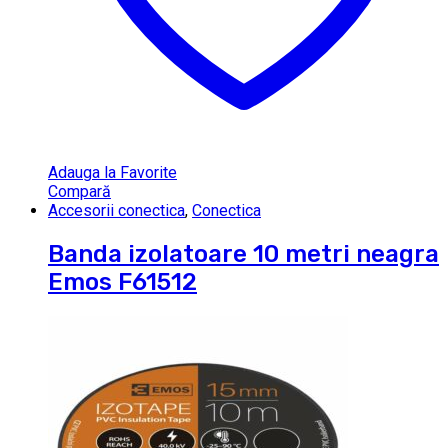
Adauga la Favorite
Compară
Accesorii conectica
,
Conectica
Banda izolatoare 10 metri neagra
Emos F61512