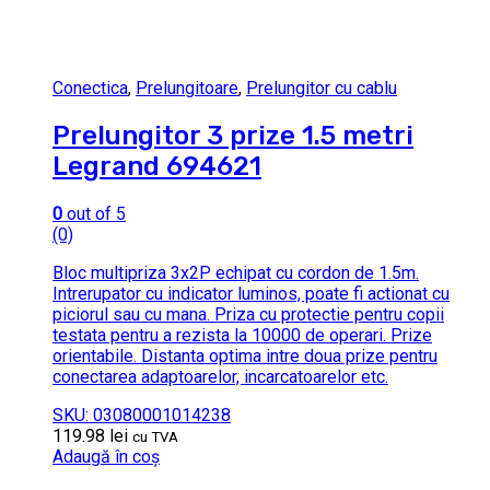
Conectica
,
Prelungitoare
,
Prelungitor cu cablu
Prelungitor 3 prize 1.5 metri
Legrand 694621
0
out of 5
(0)
Bloc multipriza 3x2P echipat cu cordon de 1.5m.
Intrerupator cu indicator luminos, poate fi actionat cu
piciorul sau cu mana. Priza cu protectie pentru copii
testata pentru a rezista la 10000 de operari. Prize
orientabile. Distanta optima intre doua prize pentru
conectarea adaptoarelor, incarcatoarelor etc.
SKU: 03080001014238
119.98
lei
cu TVA
Adaugă în coș