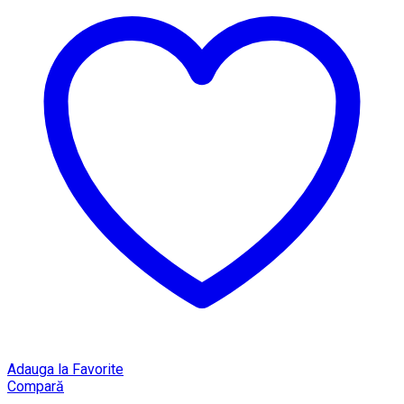
Adauga la Favorite
Compară