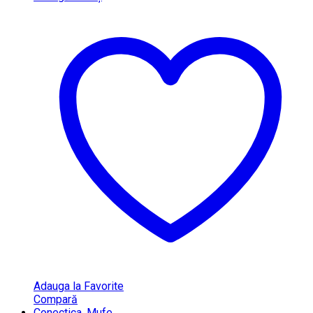
Adauga la Favorite
Compară
Conectica
,
Mufe