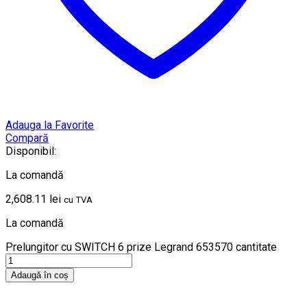
Adauga la Favorite
Compară
Disponibil:
La comandă
2,608.11
lei
cu TVA
La comandă
Prelungitor cu SWITCH 6 prize Legrand 653570 cantitate
Adaugă în coș