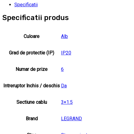
Specificatii
Specificatii produs
Culoare
Alb
Grad de protectie (IP)
IP20
Numar de prize
6
Intreruptor închis / deschis
Da
Sectiune cablu
3×1.5
Brand
LEGRAND