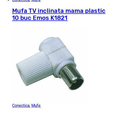
Mufa TV inclinata mama plastic
10 buc Emos K1821
Conectica
,
Mufe