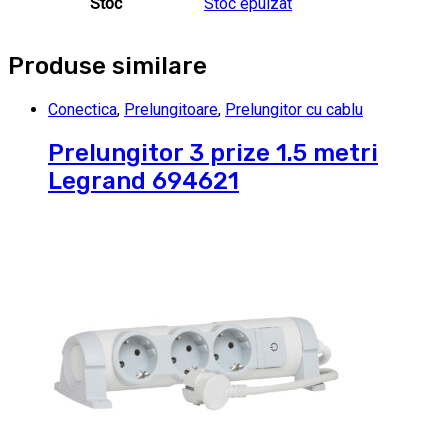
Stoc
Stoc epuizat
Produse similare
Conectica
,
Prelungitoare
,
Prelungitor cu cablu
Prelungitor 3 prize 1.5 metri
Legrand 694621