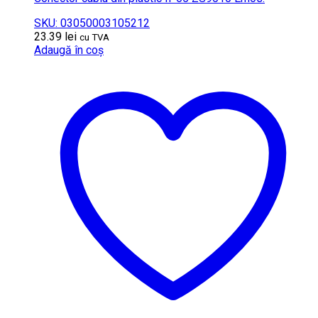
SKU: 03050003105212
23.39
lei
cu TVA
Adaugă în coș