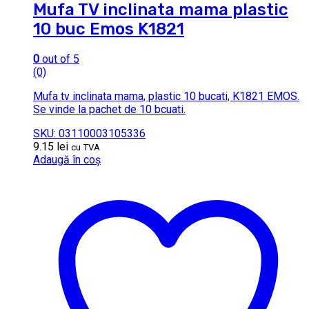
Mufa TV inclinata mama plastic
10 buc Emos K1821
0
out of 5
(0)
Mufa tv inclinata mama, plastic 10 bucati, K1821 EMOS.
Se vinde la pachet de 10 bcuati.
SKU: 03110003105336
9.15
lei
cu TVA
Adaugă în coș