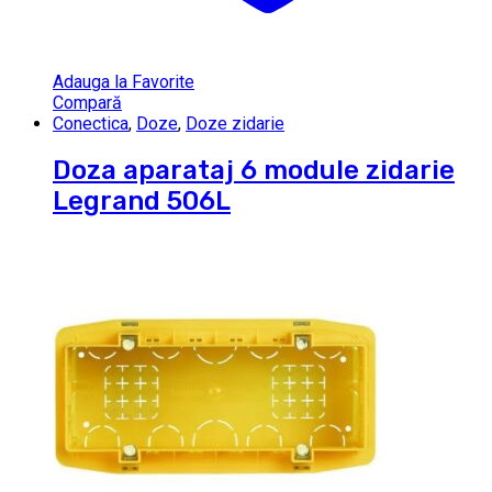
Adauga la Favorite
Compară
Conectica
,
Doze
,
Doze zidarie
Doza aparataj 6 module zidarie
Legrand 506L