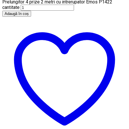
Prelungitor 4 prize 2 metri cu intrerupator Emos P1422
cantitate
Adaugă în coș