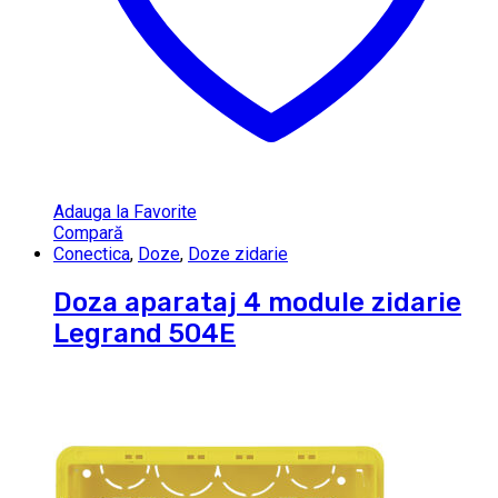
Adauga la Favorite
Compară
Conectica
,
Doze
,
Doze zidarie
Doza aparataj 4 module zidarie
Legrand 504E