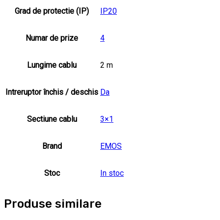
Grad de protectie (IP)
IP20
Numar de prize
4
Lungime cablu
2 m
Intreruptor închis / deschis
Da
Sectiune cablu
3×1
Brand
EMOS
Stoc
In stoc
Produse similare