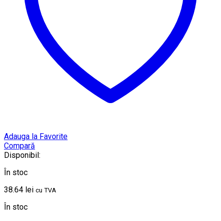
Adauga la Favorite
Compară
Disponibil:
În stoc
38.64
lei
cu TVA
În stoc