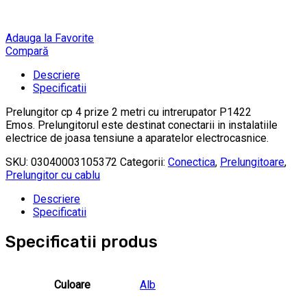
Adauga la Favorite
Compară
Descriere
Specificatii
Prelungitor cp 4 prize 2 metri cu intrerupator P1422
Emos. Prelungitorul este destinat conectarii in instalatiile
electrice de joasa tensiune a aparatelor electrocasnice.
SKU:
03040003105372
Categorii:
Conectica
,
Prelungitoare
,
Prelungitor cu cablu
Descriere
Specificatii
Specificatii produs
Culoare
Alb