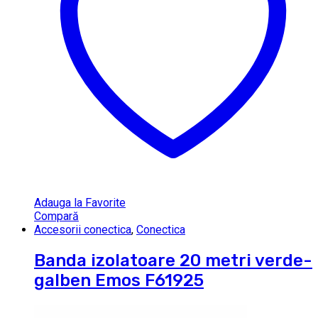
Adauga la Favorite
Compară
Accesorii conectica
,
Conectica
Banda izolatoare 20 metri verde-
galben Emos F61925