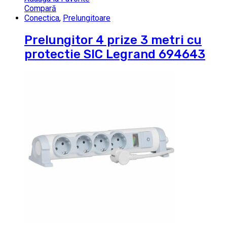
Compară
Conectica
,
Prelungitoare
Prelungitor 4 prize 3 metri cu
protectie SIC Legrand 694643