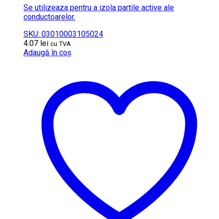
Se utilizeaza pentru a izola partile active ale
conductoarelor.
SKU: 03010003105024
4.07
lei
cu TVA
Adaugă în coș