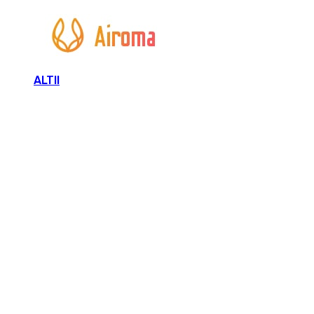
ALTII