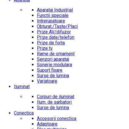
Aparataj Industrial
Functii speciale
Intrerupatoare
Obturat./Taste/Placi
Prize AV/difuzor
Prize date/telefon
Prize de forta
Prize tv
Rame de ornament
Senzori aparataj
Sonerie modulara
Suport fixare
Surse de lumina
Variatoare
Iluminat
Corpuri de iluminat
Ilum. de sarbatori
Surse de lumina
Conectica
Accesorii conectica
Adaptoare