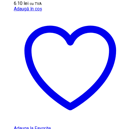
6.10
lei
cu TVA
Adaugă în coș
Adauga la Favorite