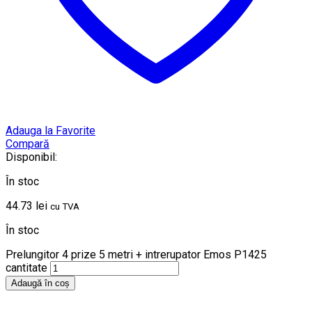
Adauga la Favorite
Compară
Disponibil:
În stoc
44.73
lei
cu TVA
În stoc
Prelungitor 4 prize 5 metri + intrerupator Emos P1425
cantitate
Adaugă în coș