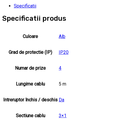
Specificatii
Specificatii produs
Culoare
Alb
Grad de protectie (IP)
IP20
Numar de prize
4
Lungime cablu
5 m
Intreruptor închis / deschis
Da
Sectiune cablu
3×1