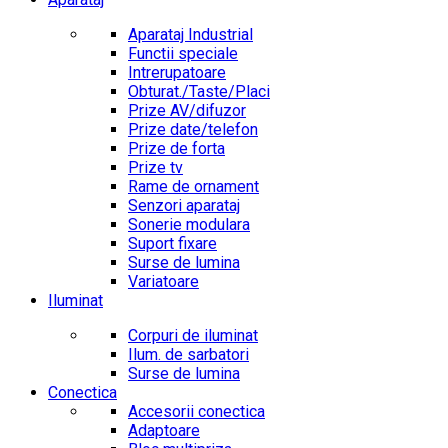
Aparataj Industrial
Functii speciale
Intrerupatoare
Obturat./Taste/Placi
Prize AV/difuzor
Prize date/telefon
Prize de forta
Prize tv
Rame de ornament
Senzori aparataj
Sonerie modulara
Suport fixare
Surse de lumina
Variatoare
Iluminat
Corpuri de iluminat
Ilum. de sarbatori
Surse de lumina
Conectica
Accesorii conectica
Adaptoare