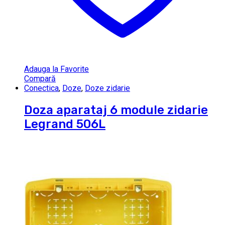
Adauga la Favorite
Compară
Conectica
,
Doze
,
Doze zidarie
Doza aparataj 6 module zidarie
Legrand 506L