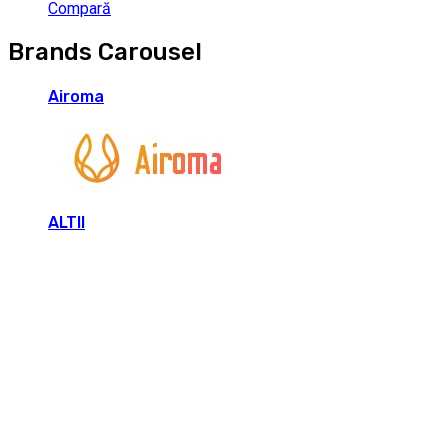
Compară
Brands Carousel
Airoma
ALTII