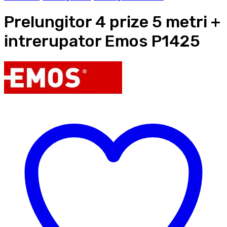
Prelungitor 4 prize 5 metri +
intrerupator Emos P1425