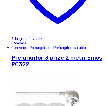
Adauga la Favorite
Compară
Conectica
,
Prelungitoare
,
Prelungitor cu cablu
Prelungitor 3 prize 2 metri Emos
P0322