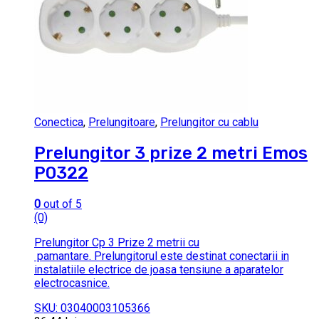
Conectica
,
Prelungitoare
,
Prelungitor cu cablu
Prelungitor 3 prize 2 metri Emos
P0322
0
out of 5
(0)
Prelungitor Cp 3 Prize 2 metrii cu
pamantare. Prelungitorul este destinat conectarii in
instalatiile electrice de joasa tensiune a aparatelor
electrocasnice.
SKU: 03040003105366