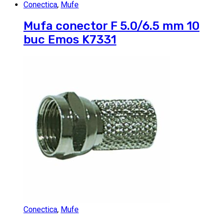
Conectica
,
Mufe
Mufa conector F 5.0/6.5 mm 10
buc Emos K7331
Conectica
,
Mufe