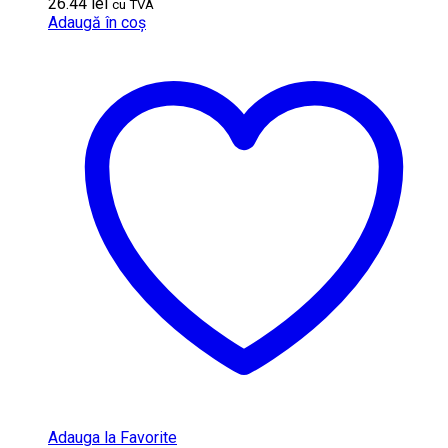
26.44
lei
cu TVA
Adaugă în coș
Adauga la Favorite