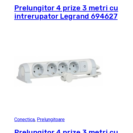
Prelungitor 4 prize 3 metri cu
intrerupator Legrand 694627
Conectica
,
Prelungitoare
Prelungitor 4 prize 3 metri cu