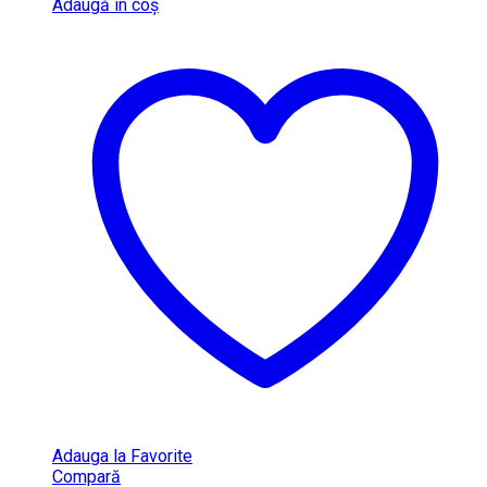
Adaugă în coș
Adauga la Favorite
Compară