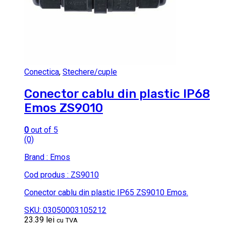
Conectica
,
Stechere/cuple
Conector cablu din plastic IP68
Emos ZS9010
0
out of 5
(0)
Brand : Emos
Cod produs : ZS9010
Conector cablu din plastic IP65 ZS9010 Emos.
SKU: 03050003105212
23.39
lei
cu TVA