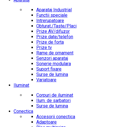
Aparataj Industrial
Functii speciale
Intrerupatoare
Obturat./Taste/Placi
Prize AV/difuzor
Prize date/telefon
Prize de forta
Prize tv
Rame de ornament
Senzori aparataj
Sonerie modulara
Suport fixare
Surse de lumina
Variatoare
Iluminat
Corpuri de iluminat
Ilum. de sarbatori
Surse de lumina
Conectica
Accesorii conectica
Adaptoare