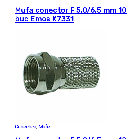
Mufa conector F 5.0/6.5 mm 10
buc Emos K7331
Conectica
,
Mufe