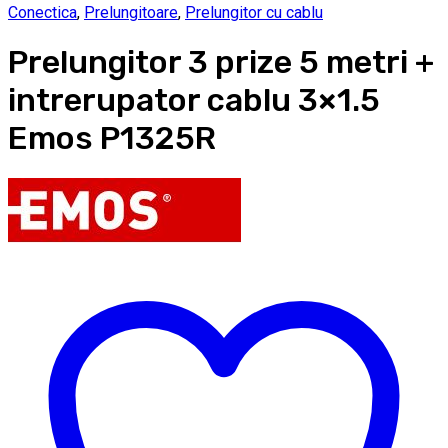
Conectica
,
Prelungitoare
,
Prelungitor cu cablu
Prelungitor 3 prize 5 metri +
intrerupator cablu 3×1.5
Emos P1325R