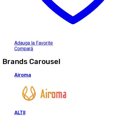
Adauga la Favorite
Compară
Brands Carousel
Airoma
ALTII