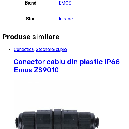
Brand
EMOS
Stoc
In stoc
Produse similare
Conectica
,
Stechere/cuple
Conector cablu din plastic IP68
Emos ZS9010