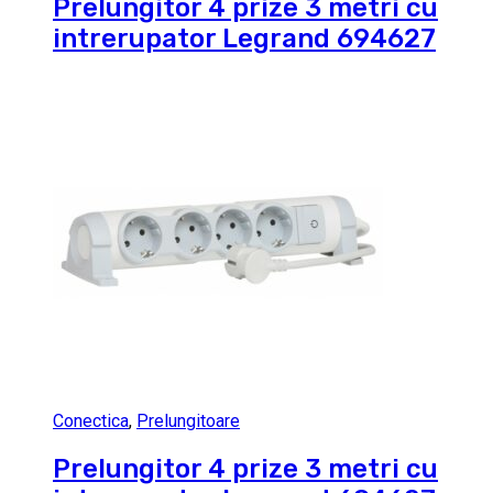
Prelungitor 4 prize 3 metri cu
intrerupator Legrand 694627
Conectica
,
Prelungitoare
Prelungitor 4 prize 3 metri cu