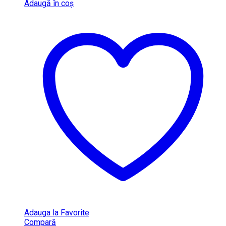
Adaugă în coș
Adauga la Favorite
Compară