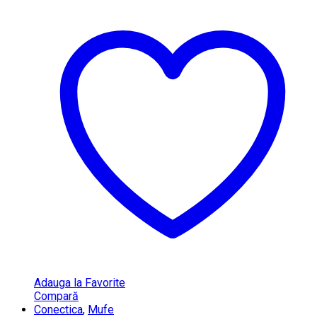
Adauga la Favorite
Compară
Conectica
,
Mufe