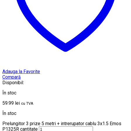
Adauga la Favorite
Compară
Disponibil:
În stoc
59.99
lei
cu TVA
În stoc
Prelungitor 3 prize 5 metri + intrerupator cablu 3x1.5 Emos
P1325R cantitate