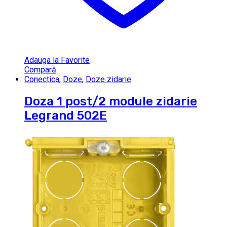
Adauga la Favorite
Compară
Conectica
,
Doze
,
Doze zidarie
Doza 1 post/2 module zidarie
Legrand 502E