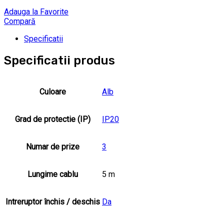
Adauga la Favorite
Compară
Specificatii
Specificatii produs
Culoare
Alb
Grad de protectie (IP)
IP20
Numar de prize
3
Lungime cablu
5 m
Intreruptor închis / deschis
Da