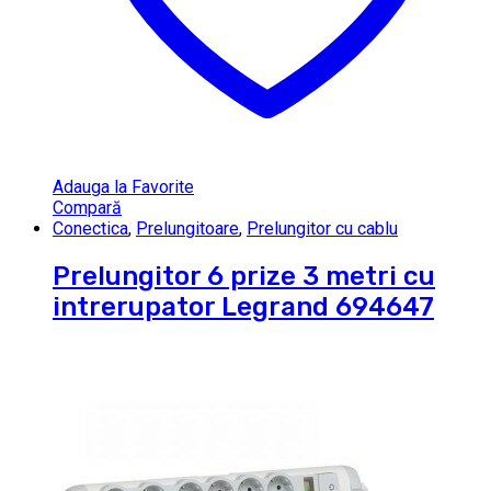
Adauga la Favorite
Compară
Conectica
,
Prelungitoare
,
Prelungitor cu cablu
Prelungitor 6 prize 3 metri cu
intrerupator Legrand 694647