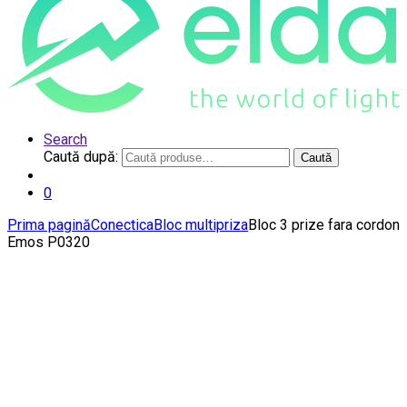
Search
Caută după:
Caută
0
Prima pagină
Conectica
Bloc multipriza
Bloc 3 prize fara cordon
Emos P0320