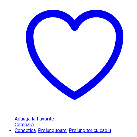
Adauga la Favorite
Compară
Conectica
,
Prelungitoare
,
Prelungitor cu cablu