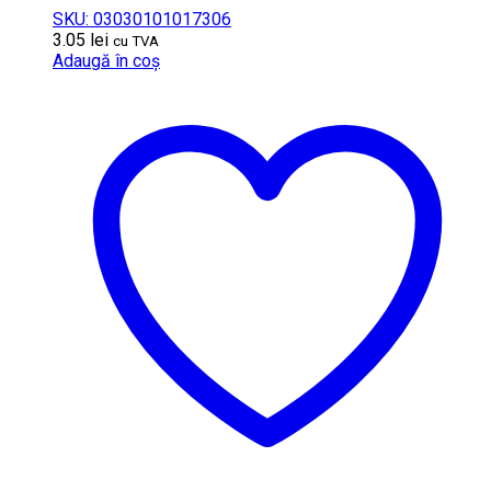
SKU: 03030101017306
3.05
lei
cu TVA
Adaugă în coș