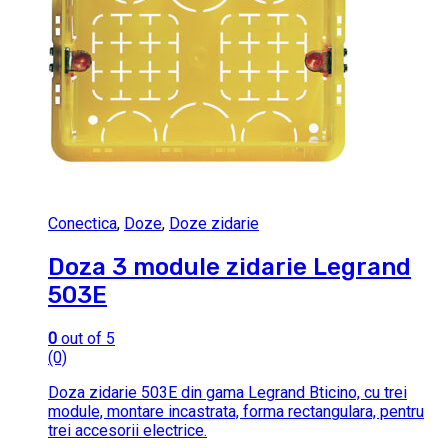
Conectica
,
Doze
,
Doze zidarie
Doza 3 module zidarie Legrand
503E
0
out of 5
(0)
Doza zidarie 503E din gama Legrand Bticino, cu trei
module, montare incastrata, forma rectangulara, pentru
trei accesorii electrice.