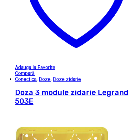
Adauga la Favorite
Compară
Conectica
,
Doze
,
Doze zidarie
Doza 3 module zidarie Legrand
503E