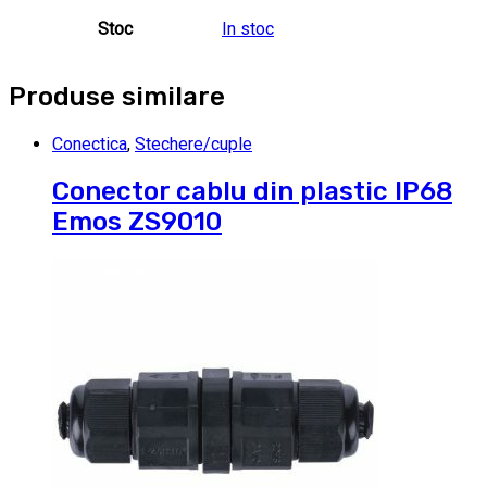
Stoc
In stoc
Produse similare
Conectica
,
Stechere/cuple
Conector cablu din plastic IP68
Emos ZS9010