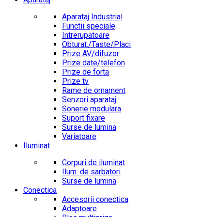
Aparataj Industrial
Functii speciale
Intrerupatoare
Obturat./Taste/Placi
Prize AV/difuzor
Prize date/telefon
Prize de forta
Prize tv
Rame de ornament
Senzori aparataj
Sonerie modulara
Suport fixare
Surse de lumina
Variatoare
Iluminat
Corpuri de iluminat
Ilum. de sarbatori
Surse de lumina
Conectica
Accesorii conectica
Adaptoare