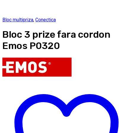
Bloc multipriza
,
Conectica
Bloc 3 prize fara cordon
Emos P0320