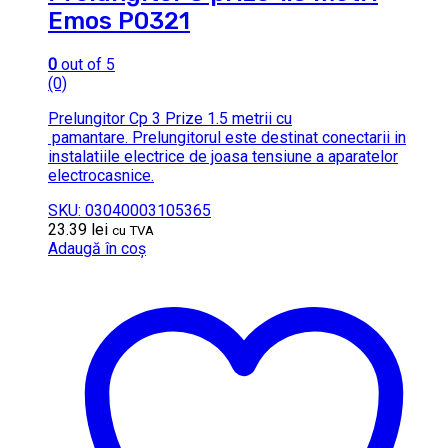
Emos P0321
0
out of 5
(0)
Prelungitor Cp 3 Prize 1.5 metrii cu
pamantare. Prelungitorul este destinat conectarii in
instalatiile electrice de joasa tensiune a aparatelor
electrocasnice.
SKU: 03040003105365
23.39
lei
cu TVA
Adaugă în coș