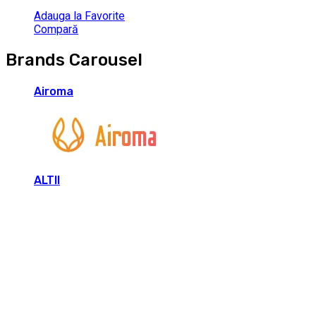
Adauga la Favorite
Compară
Brands Carousel
Airoma
ALTII