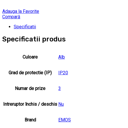
Adauga la Favorite
Compară
Specificatii
Specificatii produs
Culoare
Alb
Grad de protectie (IP)
IP20
Numar de prize
3
Intreruptor închis / deschis
Nu
Brand
EMOS