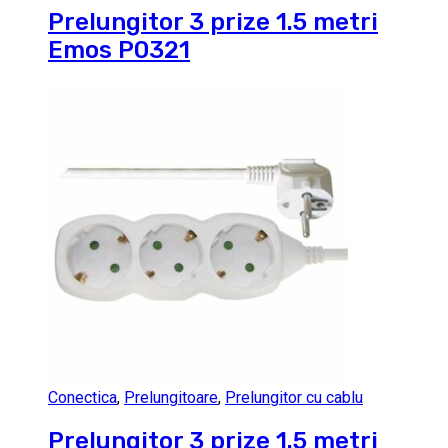
Prelungitor 3 prize 1.5 metri
Emos P0321
Conectica
,
Prelungitoare
,
Prelungitor cu cablu
Prelungitor 3 prize 1.5 metri