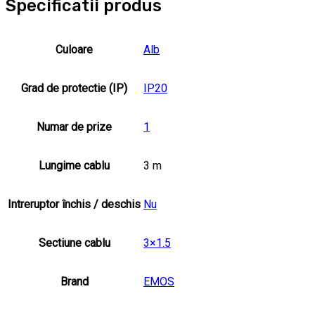
Specificatii produs
Culoare
Alb
Grad de protectie (IP)
IP20
Numar de prize
1
Lungime cablu
3 m
Intreruptor închis / deschis
Nu
Sectiune cablu
3×1.5
Brand
EMOS