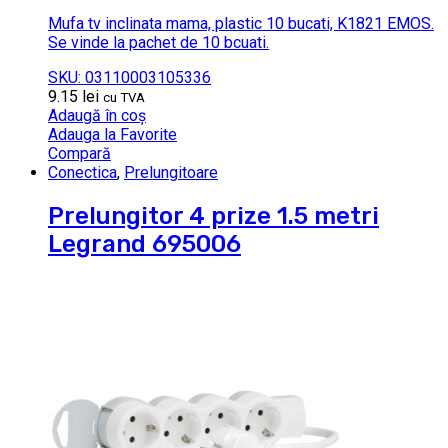
Mufa tv inclinata mama, plastic 10 bucati, K1821 EMOS.
Se vinde la pachet de 10 bcuati.
SKU: 03110003105336
9.15
lei
cu TVA
Adaugă în coș
Adauga la Favorite
Compară
Conectica
,
Prelungitoare
Prelungitor 4 prize 1.5 metri
Legrand 695006