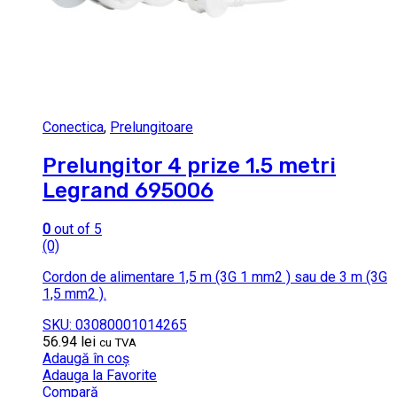
Conectica
,
Prelungitoare
Prelungitor 4 prize 1.5 metri
Legrand 695006
0
out of 5
(0)
Cordon de alimentare 1,5 m (3G 1 mm2 ) sau de 3 m (3G
1,5 mm2 ).
SKU: 03080001014265
56.94
lei
cu TVA
Adaugă în coș
Adauga la Favorite
Compară