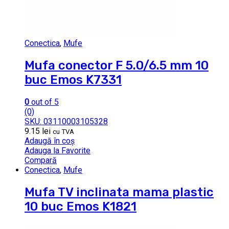
Conectica
,
Mufe
Mufa conector F 5.0/6.5 mm 10
buc Emos K7331
0
out of 5
(0)
SKU: 03110003105328
9.15
lei
cu TVA
Adaugă în coș
Adauga la Favorite
Compară
Conectica
,
Mufe
Mufa TV inclinata mama plastic
10 buc Emos K1821