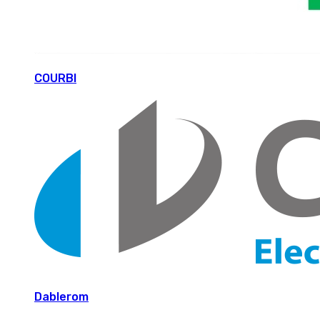
COURBI
Dablerom