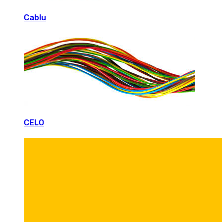
Cablu
CELO