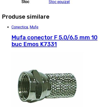
Stoc
Stoc epuizat
Produse similare
Conectica
,
Mufe
Mufa conector F 5.0/6.5 mm 10
buc Emos K7331