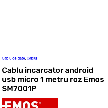
Cablu de date
,
Cabluri
Cablu incarcator android
usb micro 1 metru roz Emos
SM7001P