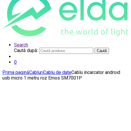
Search
Caută după:
Caută
0
Prima pagină
Cabluri
Cablu de date
Cablu incarcator android
usb micro 1 metru roz Emos SM7001P