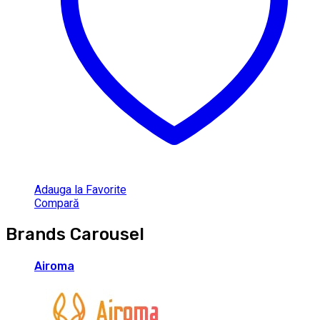
Adauga la Favorite
Compară
Brands Carousel
Airoma