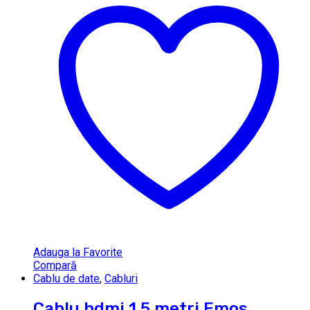
Adauga la Favorite
Compară
Cablu de date
,
Cabluri
Cablu hdmi 1.5 metri Emos