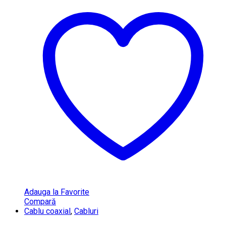
Adauga la Favorite
Compară
Cablu coaxial
,
Cabluri