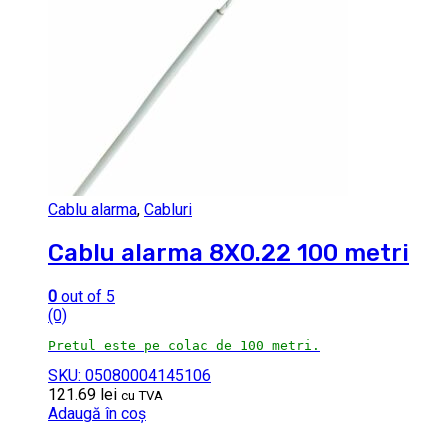
Cablu alarma
,
Cabluri
Cablu alarma 8X0.22 100 metri
0
out of 5
(0)
Pretul este pe colac de 100 metri.
SKU: 05080004145106
121.69
lei
cu TVA
Adaugă în coș