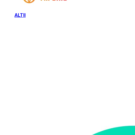
ALTII