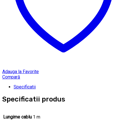
Adauga la Favorite
Compară
Specificatii
Specificatii produs
Lungime cablu
1 m