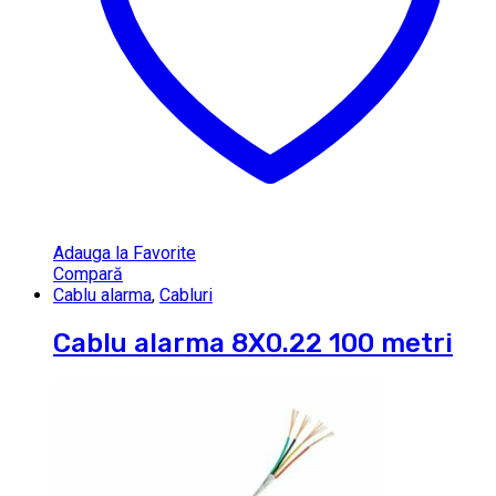
Adauga la Favorite
Compară
Cablu alarma
,
Cabluri
Cablu alarma 8X0.22 100 metri