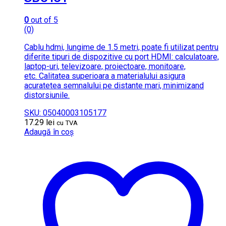
0
out of 5
(0)
Cablu hdmi, lungime de 1.5 metri, poate fi utilizat pentru
diferite tipuri de dispozitive cu port HDMI: calculatoare,
laptop-uri, televizoare, proiectoare, monitoare,
etc. Calitatea superioara a materialului asigura
acuratetea semnalului pe distante mari, minimizand
distorsiunile.
SKU: 05040003105177
17.29
lei
cu TVA
Adaugă în coș