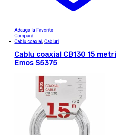
Adauga la Favorite
Compară
Cablu coaxial
,
Cabluri
Cablu coaxial CB130 15 metri
Emos S5375