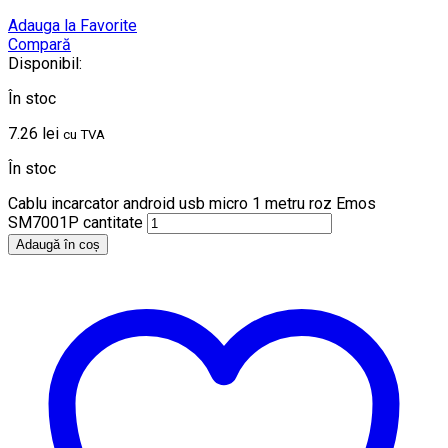
Adauga la Favorite
Compară
Disponibil:
În stoc
7.26
lei
cu TVA
În stoc
Cablu incarcator android usb micro 1 metru roz Emos
SM7001P cantitate
Adaugă în coș