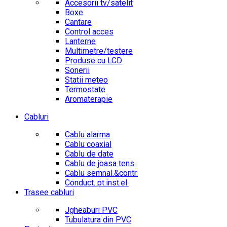
Accesorii tv/satelit
Boxe
Cantare
Control acces
Lanterne
Multimetre/testere
Produse cu LCD
Sonerii
Statii meteo
Termostate
Aromaterapie
Cabluri
Cablu alarma
Cablu coaxial
Cablu de date
Cablu de joasa tens.
Cablu semnal.&contr.
Conduct. pt.inst.el.
Trasee cabluri
Jgheaburi PVC
Tubulatura din PVC