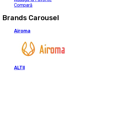
Compară
Brands Carousel
Airoma
ALTII