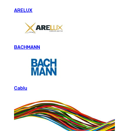
ARELUX
BACHMANN
Cablu