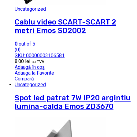
Uncategorized
Cablu video SCART-SCART 2
metri Emos SD2002
0
out of 5
(0)
SKU: 00000003106581
8.00
lei
cu TVA
Adaugă în coș
Adauga la Favorite
Compară
Uncategorized
Spot led patrat 7W IP20 argintiu
lumina-calda Emos ZD3670