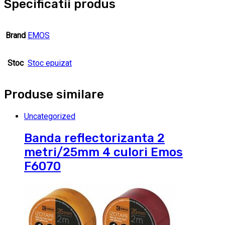
Specificatii produs
Brand
EMOS
Stoc
Stoc epuizat
Produse similare
Uncategorized
Banda reflectorizanta 2
metri/25mm 4 culori Emos
F6070