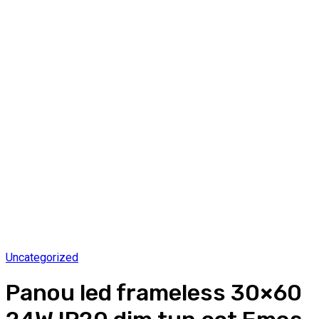
Uncategorized
Panou led frameless 30×60