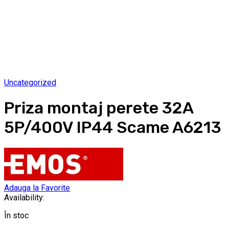
Uncategorized
Priza montaj perete 32A
5P/400V IP44 Scame A6213
Adauga la Favorite
Availability:
În stoc