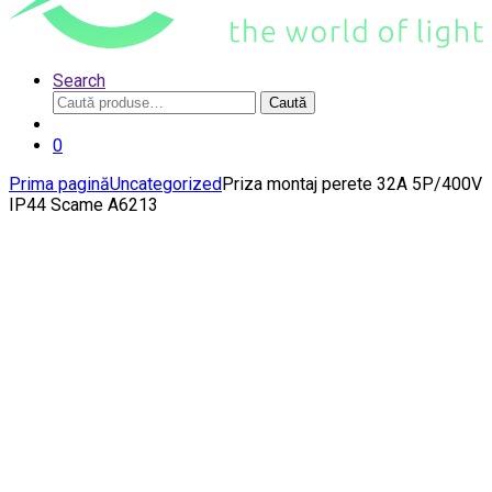
Search
Caută
Caută
după:
0
Prima pagină
Uncategorized
Priza montaj perete 32A 5P/400V
IP44 Scame A6213