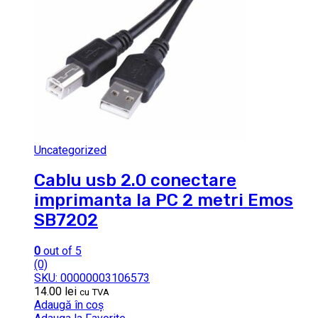
Uncategorized
Cablu usb 2.0 conectare
imprimanta la PC 2 metri Emos
SB7202
0
out of 5
(0)
SKU: 00000003106573
14.00
lei
cu TVA
Adaugă în coș