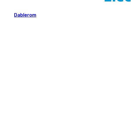
Dablerom