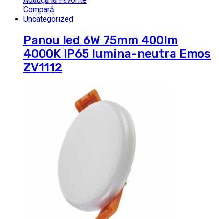
Adauga la Favorite
Compară
Uncategorized
Panou led 6W 75mm 400lm
4000K IP65 lumina-neutra Emos
ZV1112