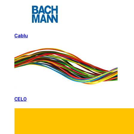
Cablu
CELO