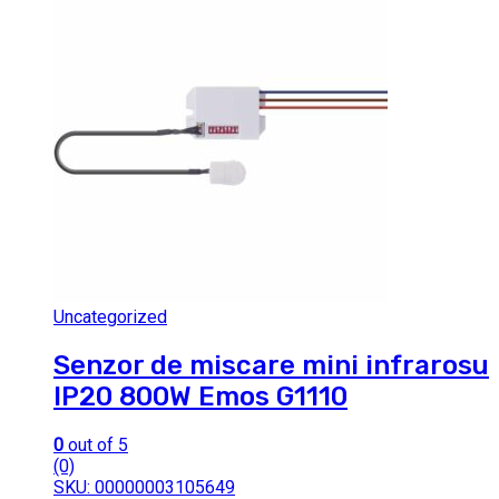
Uncategorized
Senzor de miscare mini infrarosu
IP20 800W Emos G1110
0
out of 5
(0)
SKU: 00000003105649