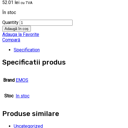
52.01
lei
cu TVA
În stoc
Quantity
Adaugă în coș
Adauga la Favorite
Compară
Specification
Specificatii produs
Brand
EMOS
Stoc
In stoc
Produse similare
Uncategorized