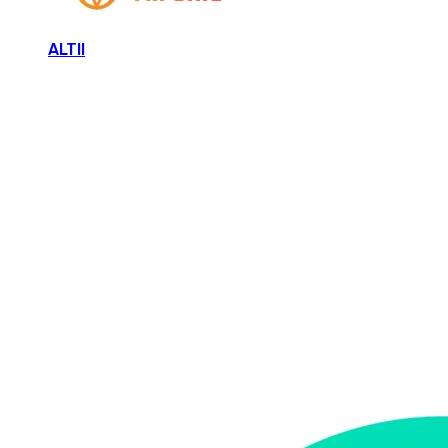
ALTII