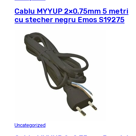
Cablu MYYUP 2×0.75mm 5 metri
cu stecher negru Emos S19275
Uncategorized