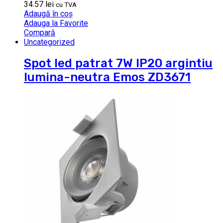
34.57
lei
cu TVA
Adaugă în coș
Adauga la Favorite
Compară
Uncategorized
Spot led patrat 7W IP20 argintiu
lumina-neutra Emos ZD3671