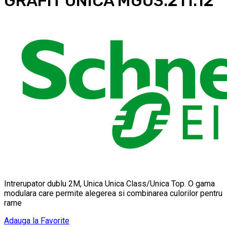
GRAFIT UNICA MGU3.211.12
Intrerupator dublu 2M, Unica Unica Class/Unica Top. O gama
modulara care permite alegerea si combinarea culorilor pentru
rame
Adauga la Favorite