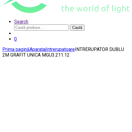
Search
Caută
Caută
după:
0
Prima pagină
Aparataj
Intrerupatoare
INTRERUPATOR DUBLU
2M GRAFIT UNICA MGU3.211.12