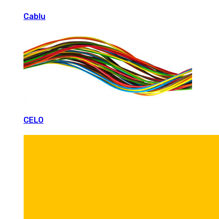
Cablu
CELO