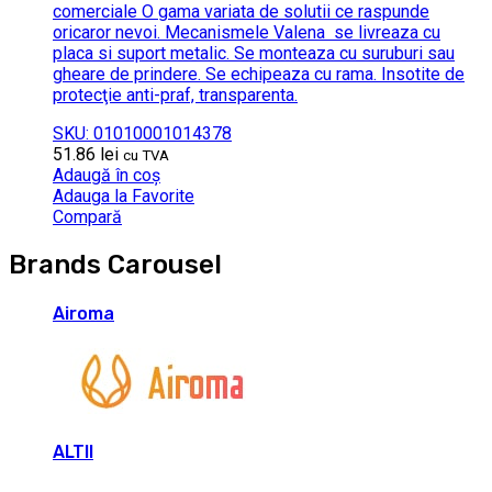
comerciale O gama variata de solutii ce raspunde
oricaror nevoi. Mecanismele Valena se livreaza cu
placa si suport metalic. Se monteaza cu suruburi sau
gheare de prindere. Se echipeaza cu rama. Insotite de
protecţie anti-praf, transparenta.
SKU: 01010001014378
51.86
lei
cu TVA
Adaugă în coș
Adauga la Favorite
Compară
Brands Carousel
Airoma
ALTII