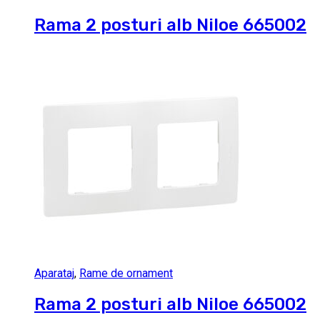
Rama 2 posturi alb Niloe 665002
Aparataj
,
Rame de ornament
Rama 2 posturi alb Niloe 665002