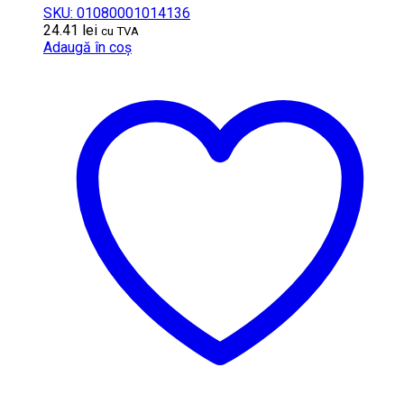
SKU: 01080001014136
24.41
lei
cu TVA
Adaugă în coș