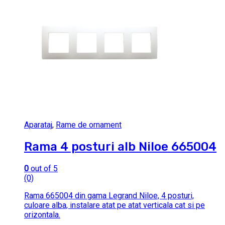
Aparataj
,
Rame de ornament
Rama 4 posturi alb Niloe 665004
0
out of 5
(0)
Rama 665004 din gama Legrand Niloe, 4 posturi,
culoare alba, instalare atat pe atat verticala cat si pe
orizontala.