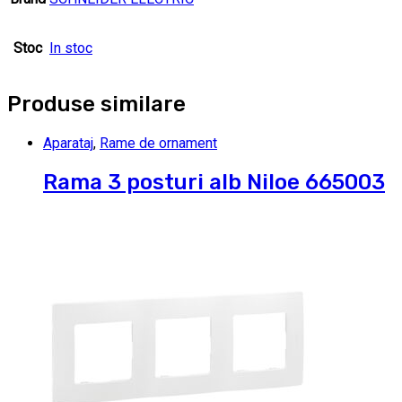
Stoc
In stoc
Produse similare
Aparataj
,
Rame de ornament
Rama 3 posturi alb Niloe 665003