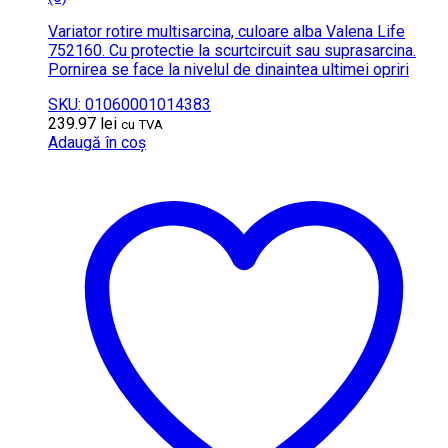
Variator rotire multisarcina, culoare alba Valena Life
752160. Cu protectie la scurtcircuit sau suprasarcina.
Pornirea se face la nivelul de dinaintea ultimei opriri
SKU: 01060001014383
239.97
lei
cu TVA
Adaugă în coș