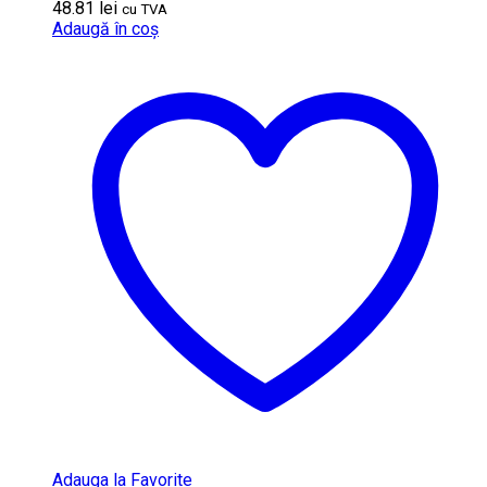
48.81
lei
cu TVA
Adaugă în coș
Adauga la Favorite