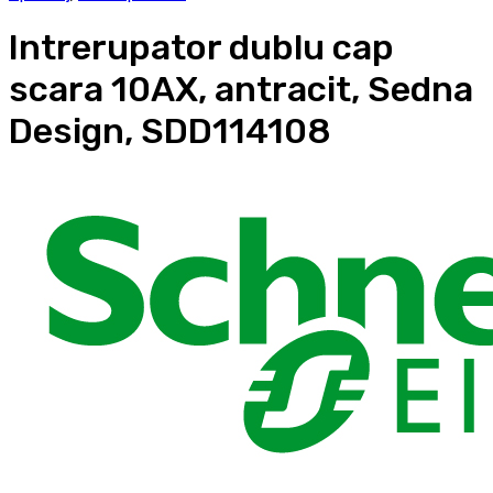
Intrerupator dublu cap
scara 10AX, antracit, Sedna
Design, SDD114108