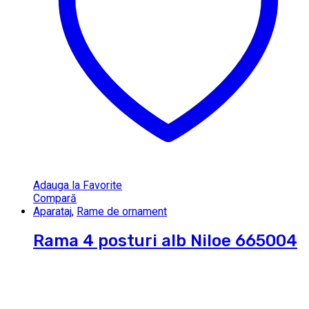
Adauga la Favorite
Compară
Aparataj
,
Rame de ornament
Rama 4 posturi alb Niloe 665004