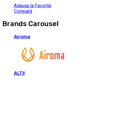
Adauga la Favorite
Compară
Brands Carousel
Airoma
ALTII