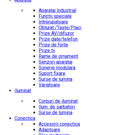
Aparataj Industrial
Functii speciale
Intrerupatoare
Obturat./Taste/Placi
Prize AV/difuzor
Prize date/telefon
Prize de forta
Prize tv
Rame de ornament
Senzori aparataj
Sonerie modulara
Suport fixare
Surse de lumina
Variatoare
Iluminat
Corpuri de iluminat
Ilum. de sarbatori
Surse de lumina
Conectica
Accesorii conectica
Adaptoare