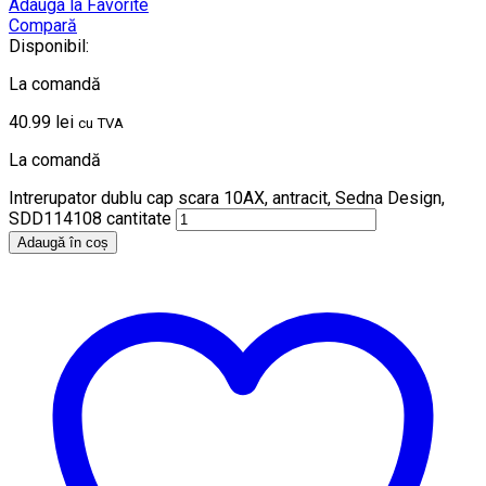
Adauga la Favorite
Compară
Disponibil:
La comandă
40.99
lei
cu TVA
La comandă
Intrerupator dublu cap scara 10AX, antracit, Sedna Design,
SDD114108 cantitate
Adaugă în coș