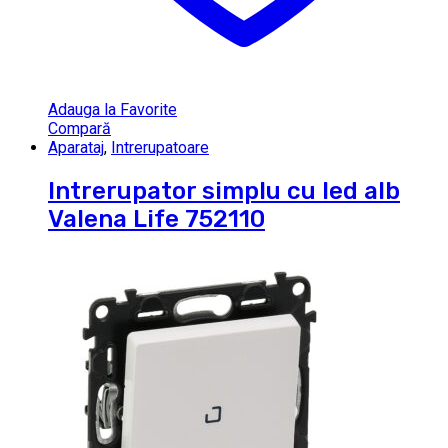
Adauga la Favorite
Compară
Aparataj
,
Intrerupatoare
Intrerupator simplu cu led alb
Valena Life 752110