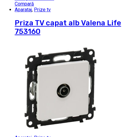
Compară
Aparataj
,
Prize tv
Priza TV capat alb Valena Life
753160