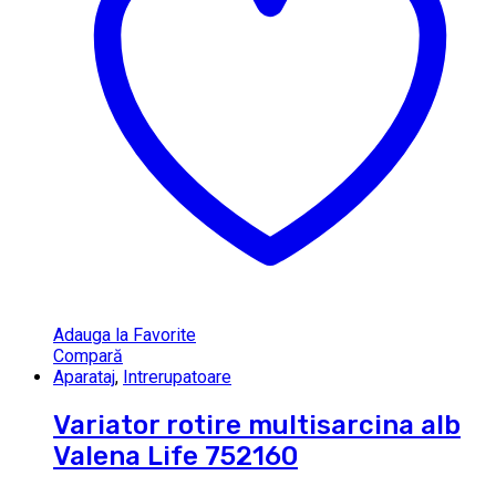
Adauga la Favorite
Compară
Aparataj
,
Intrerupatoare
Variator rotire multisarcina alb
Valena Life 752160