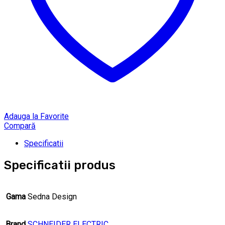
Adauga la Favorite
Compară
Specificatii
Specificatii produs
Gama
Sedna Design
Brand
SCHNEIDER ELECTRIC