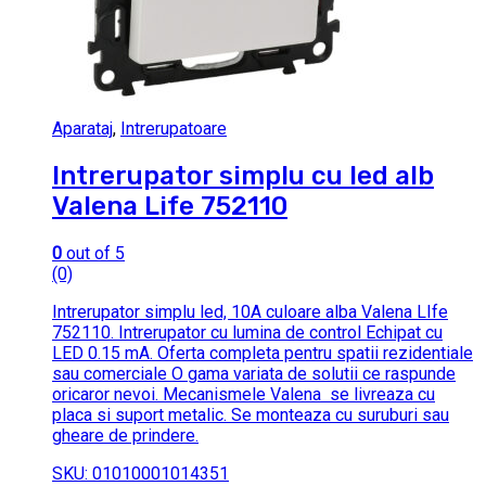
Aparataj
,
Intrerupatoare
Intrerupator simplu cu led alb
Valena Life 752110
0
out of 5
(0)
Intrerupator simplu led, 10A culoare alba Valena LIfe
752110. Intrerupator cu lumina de control Echipat cu
LED 0.15 mA. Oferta completa pentru spatii rezidentiale
sau comerciale O gama variata de solutii ce raspunde
oricaror nevoi. Mecanismele Valena se livreaza cu
placa si suport metalic. Se monteaza cu suruburi sau
gheare de prindere.
SKU: 01010001014351