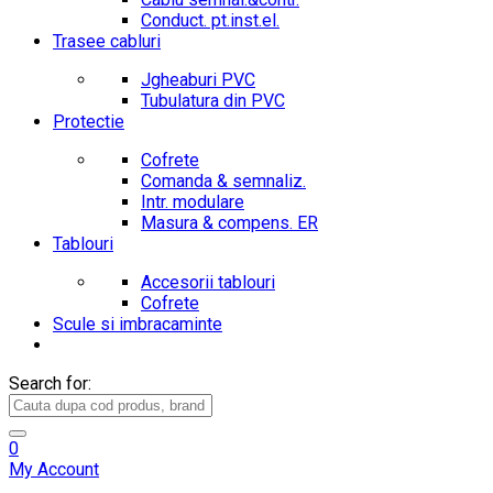
Conduct. pt.inst.el.
Trasee cabluri
Jgheaburi PVC
Tubulatura din PVC
Protectie
Cofrete
Comanda & semnaliz.
Intr. modulare
Masura & compens. ER
Tablouri
Accesorii tablouri
Cofrete
Scule si imbracaminte
Search for:
0
My Account