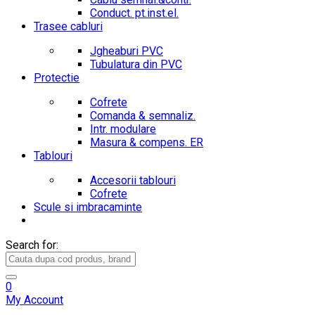
Conduct. pt.inst.el.
Trasee cabluri
Jgheaburi PVC
Tubulatura din PVC
Protectie
Cofrete
Comanda & semnaliz.
Intr. modulare
Masura & compens. ER
Tablouri
Accesorii tablouri
Cofrete
Scule si imbracaminte
Search for:
0
My Account