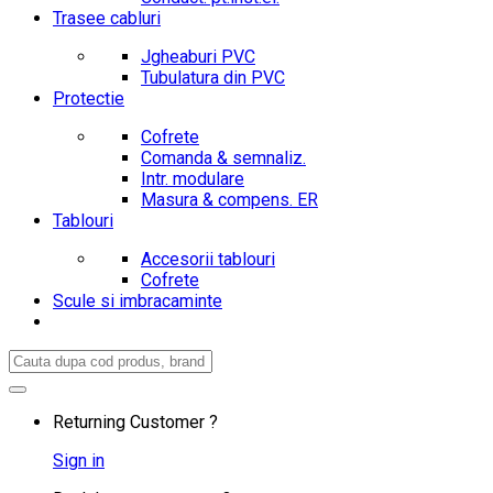
Trasee cabluri
Jgheaburi PVC
Tubulatura din PVC
Protectie
Cofrete
Comanda & semnaliz.
Intr. modulare
Masura & compens. ER
Tablouri
Accesorii tablouri
Cofrete
Scule si imbracaminte
Search
for:
Returning Customer ?
Sign in