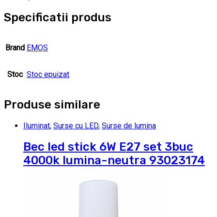
Specificatii produs
Brand
EMOS
Stoc
Stoc epuizat
Produse similare
Iluminat
,
Surse cu LED
,
Surse de lumina
Bec led stick 6W E27 set 3buc
4000k lumina-neutra 93023174