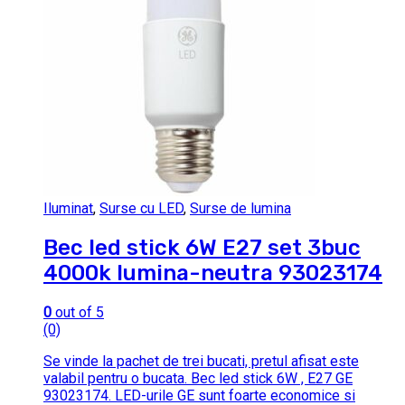
Iluminat
,
Surse cu LED
,
Surse de lumina
Bec led stick 6W E27 set 3buc
4000k lumina-neutra 93023174
0
out of 5
(0)
Se vinde la pachet de trei bucati, pretul afisat este
valabil pentru o bucata. Bec led stick 6W , E27 GE
93023174. LED-urile GE sunt foarte economice si