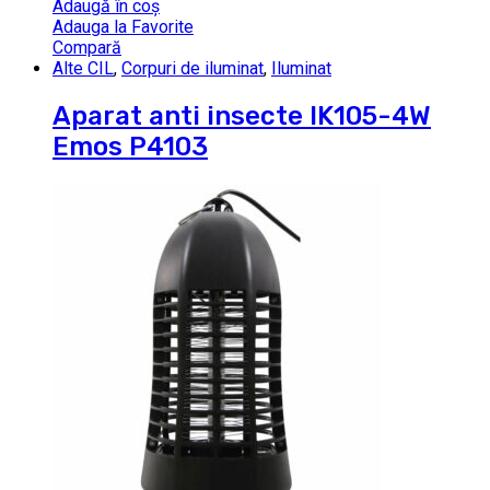
Adaugă în coș
Adauga la Favorite
Compară
Alte CIL
,
Corpuri de iluminat
,
Iluminat
Aparat anti insecte IK105-4W
Emos P4103