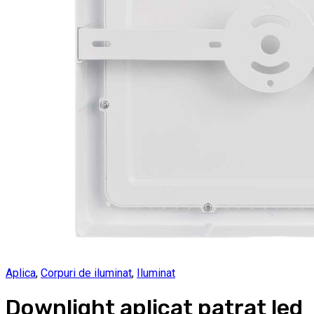
Aplica
,
Corpuri de iluminat
,
Iluminat
Downlight aplicat patrat led