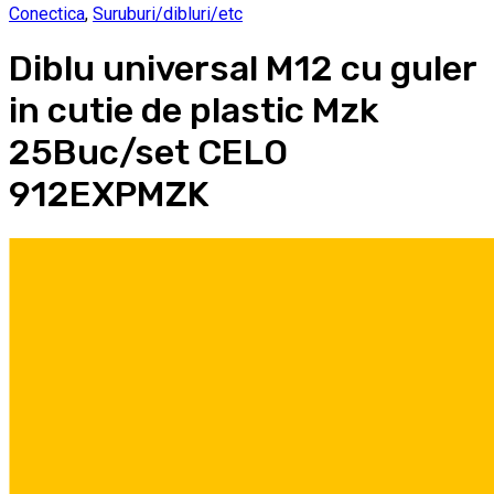
Conectica
,
Suruburi/dibluri/etc
Diblu universal M12 cu guler
in cutie de plastic Mzk
25Buc/set CELO
912EXPMZK