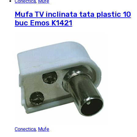
Conectica
,
Mufe
Mufa TV inclinata tata plastic 10
buc Emos K1421
Conectica
,
Mufe