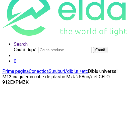
Search
Caută după:
Caută
0
Prima pagină
Conectica
Suruburi/dibluri/etc
Diblu universal
M12 cu guler in cutie de plastic Mzk 25Buc/set CELO
912EXPMZK