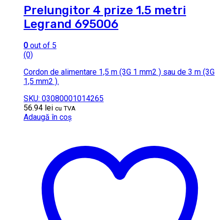
Prelungitor 4 prize 1.5 metri
Legrand 695006
0
out of 5
(0)
Cordon de alimentare 1,5 m (3G 1 mm2 ) sau de 3 m (3G
1,5 mm2 ).
SKU: 03080001014265
56.94
lei
cu TVA
Adaugă în coș