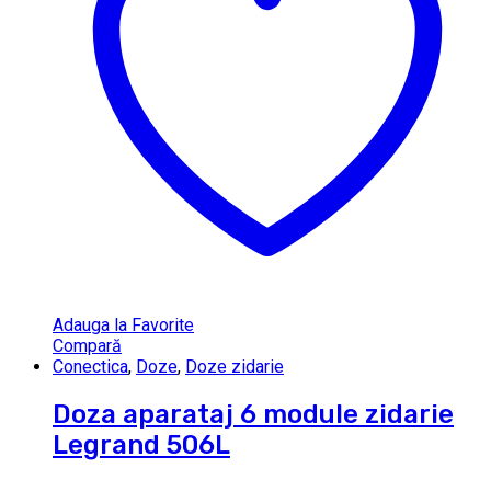
Adauga la Favorite
Compară
Conectica
,
Doze
,
Doze zidarie
Doza aparataj 6 module zidarie
Legrand 506L