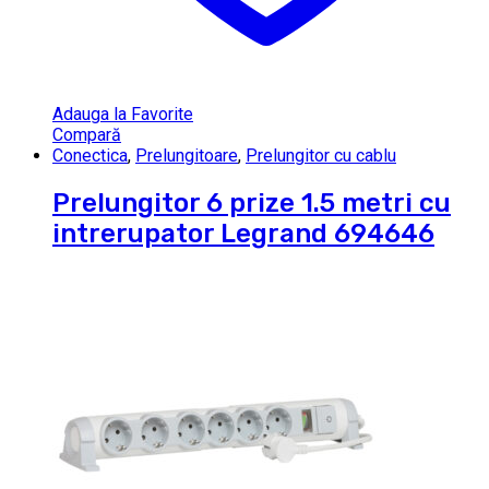
Adauga la Favorite
Compară
Conectica
,
Prelungitoare
,
Prelungitor cu cablu
Prelungitor 6 prize 1.5 metri cu
intrerupator Legrand 694646