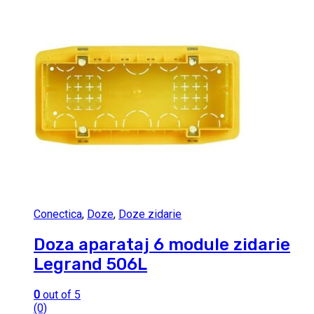
Conectica
,
Doze
,
Doze zidarie
Doza aparataj 6 module zidarie
Legrand 506L
0
out of 5
(0)