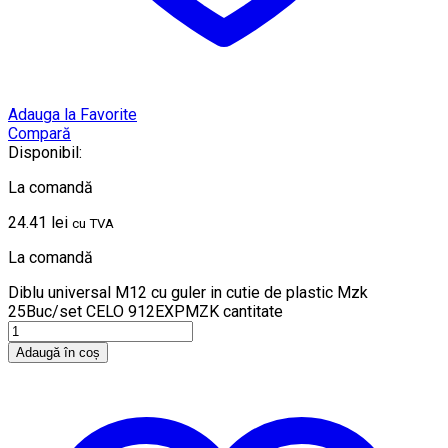
Adauga la Favorite
Compară
Disponibil:
La comandă
24.41
lei
cu TVA
La comandă
Diblu universal M12 cu guler in cutie de plastic Mzk
25Buc/set CELO 912EXPMZK cantitate
Adaugă în coș