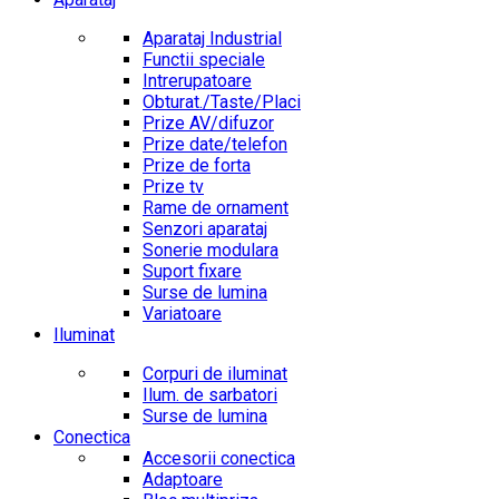
Aparataj Industrial
Functii speciale
Intrerupatoare
Obturat./Taste/Placi
Prize AV/difuzor
Prize date/telefon
Prize de forta
Prize tv
Rame de ornament
Senzori aparataj
Sonerie modulara
Suport fixare
Surse de lumina
Variatoare
Iluminat
Corpuri de iluminat
Ilum. de sarbatori
Surse de lumina
Conectica
Accesorii conectica
Adaptoare