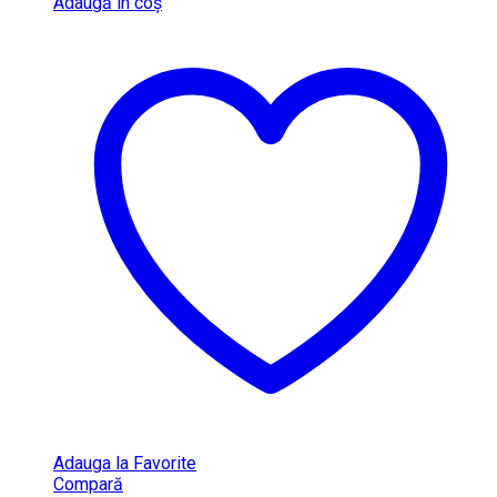
Adaugă în coș
Adauga la Favorite
Compară