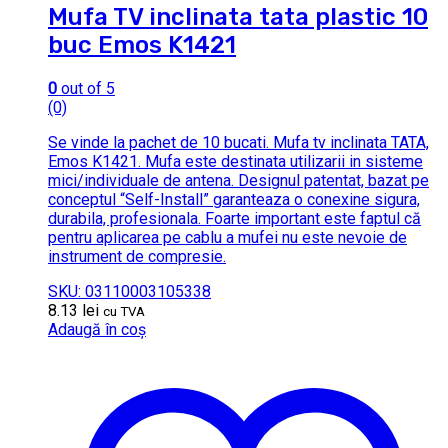
Mufa TV inclinata tata plastic 10
buc Emos K1421
0
out of 5
(0)
Se vinde la pachet de 10 bucati. Mufa tv inclinata TATA,
Emos K1421. Mufa este destinata utilizarii in sisteme
mici/individuale de antena. Designul patentat, bazat pe
conceptul “Self-Install” garanteaza o conexine sigura,
durabila, profesionala. Foarte important este faptul că
pentru aplicarea pe cablu a mufei nu este nevoie de
instrument de compresie.
SKU: 03110003105338
8.13
lei
cu TVA
Adaugă în coș