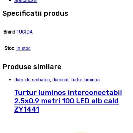
Specificatii
Specificatii produs
Brand
FUCIDA
Stoc
In stoc
Produse similare
Ilum. de sarbatori
,
Iluminat
,
Turtur luminos
Turtur luminos interconectabil
2.5×0.9 metri 100 LED alb cald
ZY1441