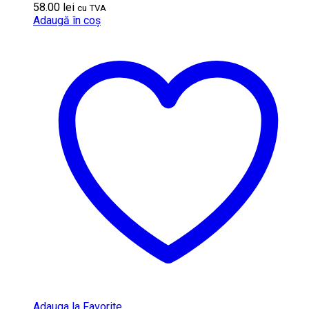
58.00
lei
cu TVA
Adaugă în coș
Adauga la Favorite