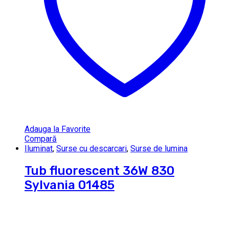
Adauga la Favorite
Compară
Iluminat
,
Surse cu descarcari
,
Surse de lumina
Tub fluorescent 36W 830
Sylvania 01485