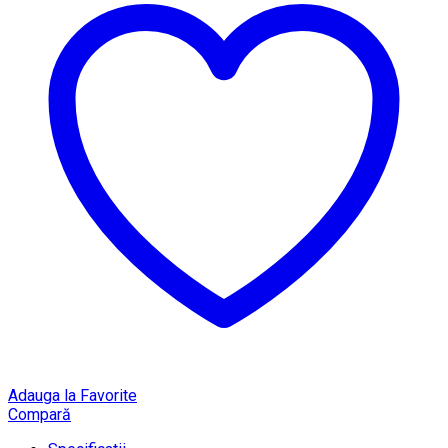
Adauga la Favorite
Compară