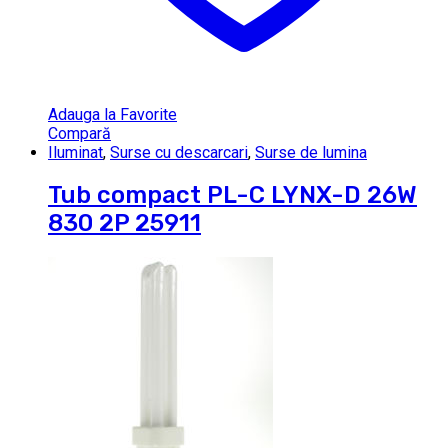
Adauga la Favorite
Compară
Iluminat
,
Surse cu descarcari
,
Surse de lumina
Tub compact PL-C LYNX-D 26W
830 2P 25911