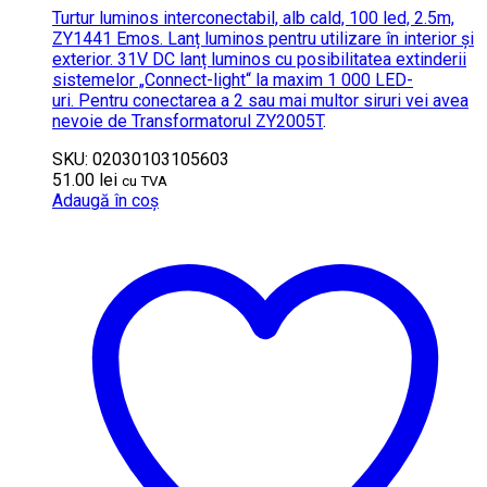
Turtur luminos interconectabil, alb cald, 100 led, 2.5m,
ZY1441 Emos. Lanț luminos pentru utilizare în interior și
exterior. 31V DC lanț luminos cu posibilitatea extinderii
sistemelor „Connect-light“ la maxim 1 000 LED-
uri. Pentru conectarea a 2 sau mai multor siruri vei avea
nevoie de
Transformatorul ZY2005T
.
SKU: 02030103105603
51.00
lei
cu TVA
Adaugă în coș