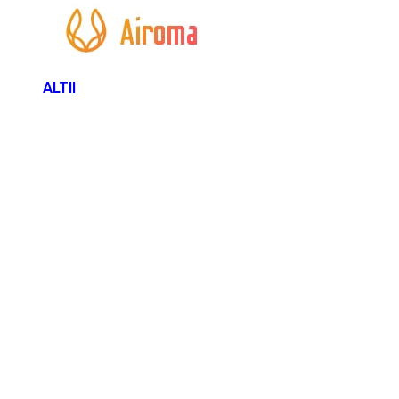
ALTII