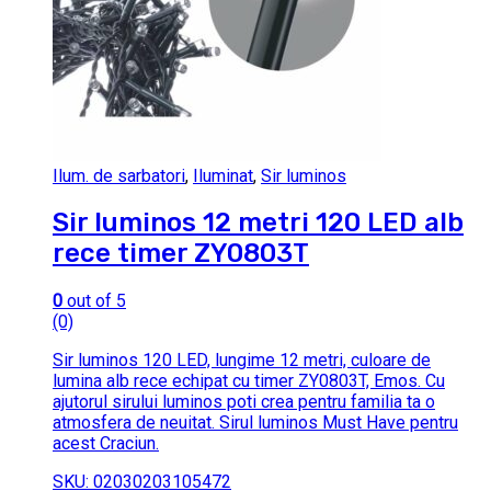
Ilum. de sarbatori
,
Iluminat
,
Sir luminos
Sir luminos 12 metri 120 LED alb
rece timer ZY0803T
0
out of 5
(0)
Sir luminos 120 LED, lungime 12 metri, culoare de
lumina alb rece echipat cu timer ZY0803T, Emos. Cu
ajutorul sirului luminos poti crea pentru familia ta o
atmosfera de neuitat. Sirul luminos Must Have pentru
acest Craciun.
SKU: 02030203105472