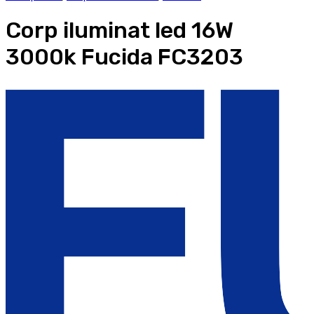
Corp iluminat led 16W
3000k Fucida FC3203