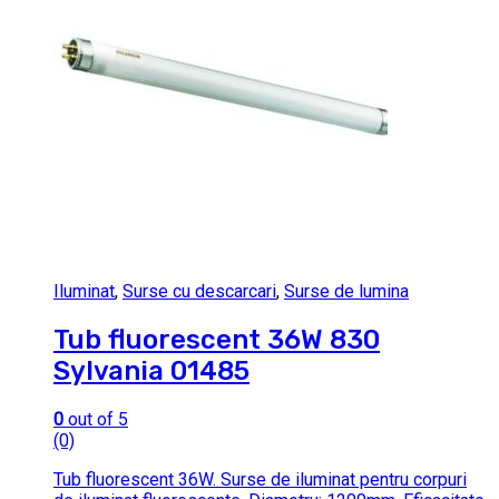
Iluminat
,
Surse cu descarcari
,
Surse de lumina
Tub fluorescent 36W 830
Sylvania 01485
0
out of 5
(0)
Tub fluorescent 36W. Surse de iluminat pentru corpuri