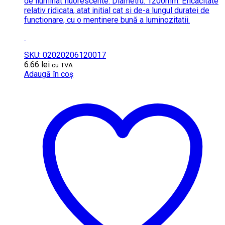
de iluminat fluorescente. Diametru: 1200mm. Eficacitate
relativ ridicata, atat initial cat si de-a lungul duratei de
functionare, cu o mentinere bună a luminozitatii.
SKU: 02020206120017
6.66
lei
cu TVA
Adaugă în coș