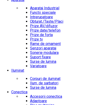
Aparataj Industrial
Functii speciale
Intrerupatoare
Obturat./Taste/Placi
Prize AV/difuzor
Prize date/telefon
Prize de forta
Prize tv
Rame de ornament
Senzori aparataj
Sonerie modulara
Suport fixare
Surse de lumina
Variatoare
Iluminat
Corpuri de iluminat
Ilum. de sarbatori
Surse de lumina
Conectica
Accesorii conectica
Adaptoare