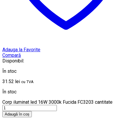
Adauga la Favorite
Compară
Disponibil:
În stoc
31.52
lei
cu TVA
În stoc
Corp iluminat led 16W 3000k Fucida FC3203 cantitate
Adaugă în coș