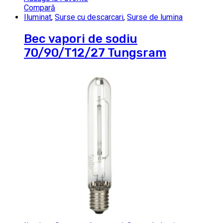
Compară
Iluminat
,
Surse cu descarcari
,
Surse de lumina
Bec vapori de sodiu
70/90/T12/27 Tungsram