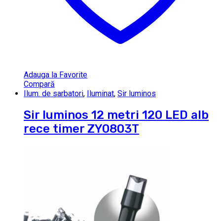
Adauga la Favorite
Compară
Ilum. de sarbatori
,
Iluminat
,
Sir luminos
Sir luminos 12 metri 120 LED alb
rece timer ZY0803T