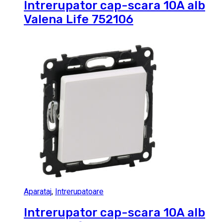
Intrerupator cap-scara 10A alb
Valena Life 752106
Aparataj
,
Intrerupatoare
Intrerupator cap-scara 10A alb