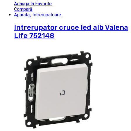
Adauga la Favorite
Compară
Aparataj
,
Intrerupatoare
Intrerupator cruce led alb Valena
Life 752148