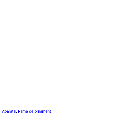
Aparataj
,
Rame de ornament