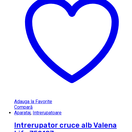
Adauga la Favorite
Compară
Aparataj
,
Intrerupatoare
Intrerupator cruce alb Valena