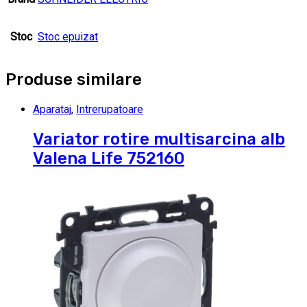
Stoc
Stoc epuizat
Produse similare
Aparataj
,
Intrerupatoare
Variator rotire multisarcina alb
Valena Life 752160