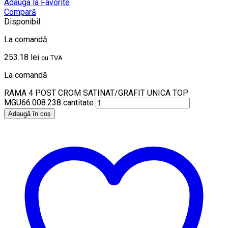
Adauga la Favorite
Compară
Disponibil:
La comandă
253.18
lei
cu TVA
La comandă
RAMA 4 POST CROM SATINAT/GRAFIT UNICA TOP
MGU66.008.238 cantitate
Adaugă în coș