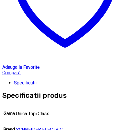
Adauga la Favorite
Compară
Specificatii
Specificatii produs
Gama
Unica Top/Class
Brand
SCHNEIDER ELECTRIC