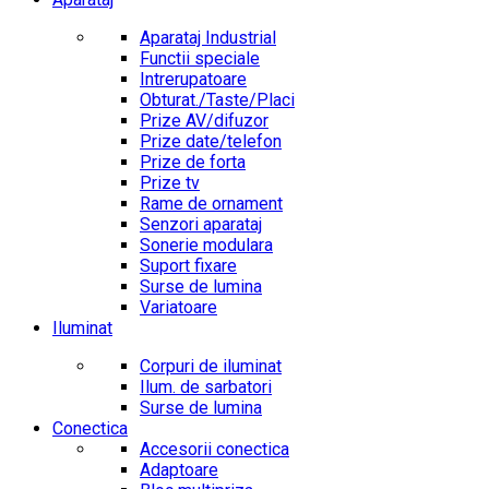
Aparataj Industrial
Functii speciale
Intrerupatoare
Obturat./Taste/Placi
Prize AV/difuzor
Prize date/telefon
Prize de forta
Prize tv
Rame de ornament
Senzori aparataj
Sonerie modulara
Suport fixare
Surse de lumina
Variatoare
Iluminat
Corpuri de iluminat
Ilum. de sarbatori
Surse de lumina
Conectica
Accesorii conectica
Adaptoare