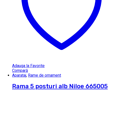
Adauga la Favorite
Compară
Aparataj
,
Rame de ornament
Rama 5 posturi alb Niloe 665005