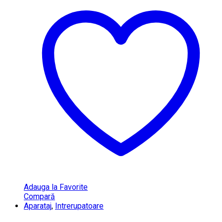
Adauga la Favorite
Compară
Aparataj
,
Intrerupatoare