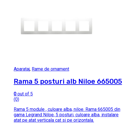
Aparataj
,
Rame de ornament
Rama 5 posturi alb Niloe 665005
0
out of 5
(0)
Rama 5 module , culoare alba, niloe. Rama 665005 din
gama Legrand Niloe, 5 posturi, culoare alba, instalare
atat pe atat verticala cat si pe orizontala.