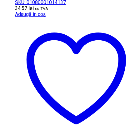
SKU: 01080001014137
34.57
lei
cu TVA
Adaugă în coș