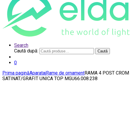
Search
Caută după:
Caută
0
Prima pagină
Aparataj
Rame de ornament
RAMA 4 POST CROM
SATINAT/GRAFIT UNICA TOP MGU66.008.238