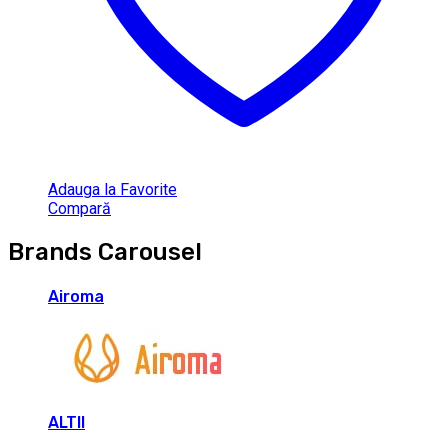
Adauga la Favorite
Compară
Brands Carousel
Airoma
ALTII