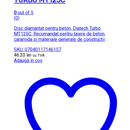
TURBO MT125C
0
out of 5
(0)
Disc diamantat pentru beton, Diatech Turbo
MT125C. Recomandat pentru taiere de beton,
caramida si materiale generale de constructii
SKU: 07040117146157
46.20
lei
cu TVA
Adaugă în coș