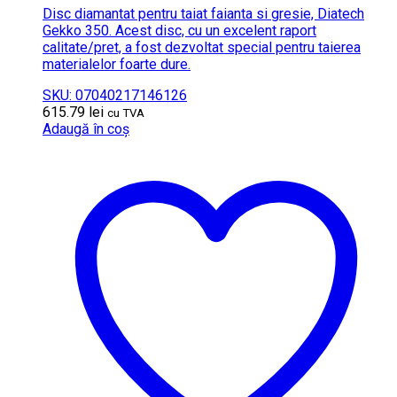
Disc diamantat pentru taiat faianta si gresie, Diatech
Gekko 350. Acest disc, cu un excelent raport
calitate/pret, a fost dezvoltat special pentru taierea
materialelor foarte dure.
SKU: 07040217146126
615.79
lei
cu TVA
Adaugă în coș