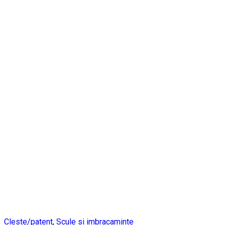
Cleste/patent
,
Scule si imbracaminte