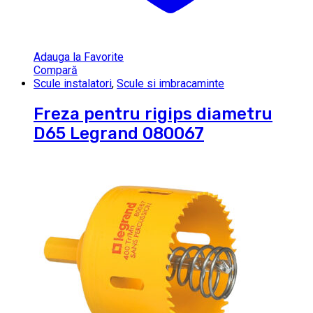
Adauga la Favorite
Compară
Scule instalatori
,
Scule si imbracaminte
Freza pentru rigips diametru
D65 Legrand 080067