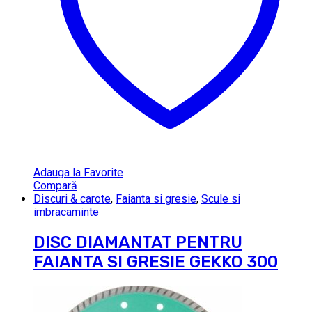
Adauga la Favorite
Compară
Discuri & carote
,
Faianta si gresie
,
Scule si
imbracaminte
DISC DIAMANTAT PENTRU
FAIANTA SI GRESIE GEKKO 300