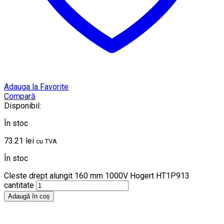
Adauga la Favorite
Compară
Disponibil:
În stoc
73.21
lei
cu TVA
În stoc
Cleste drept alungit 160 mm 1000V Hogert HT1P913
cantitate
Adaugă în coș