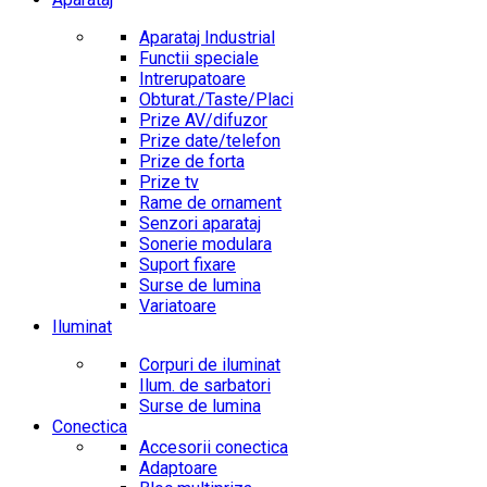
Aparataj Industrial
Functii speciale
Intrerupatoare
Obturat./Taste/Placi
Prize AV/difuzor
Prize date/telefon
Prize de forta
Prize tv
Rame de ornament
Senzori aparataj
Sonerie modulara
Suport fixare
Surse de lumina
Variatoare
Iluminat
Corpuri de iluminat
Ilum. de sarbatori
Surse de lumina
Conectica
Accesorii conectica
Adaptoare