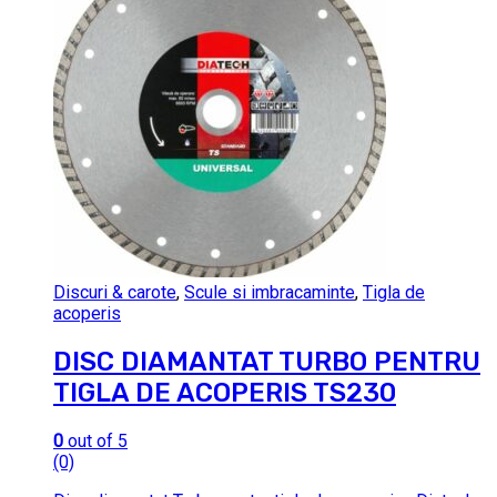
Discuri & carote
,
Scule si imbracaminte
,
Tigla de
acoperis
DISC DIAMANTAT TURBO PENTRU
TIGLA DE ACOPERIS TS230
0
out of 5
(0)