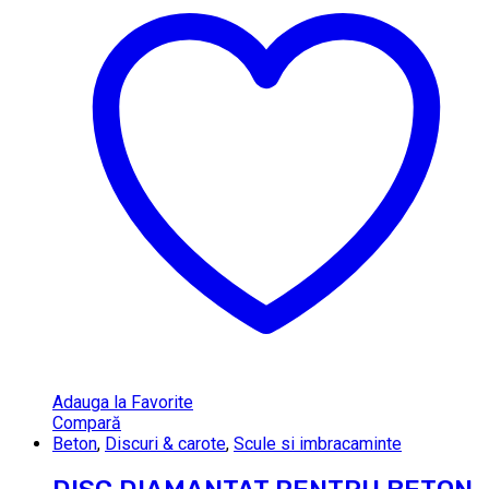
Adauga la Favorite
Compară
Beton
,
Discuri & carote
,
Scule si imbracaminte