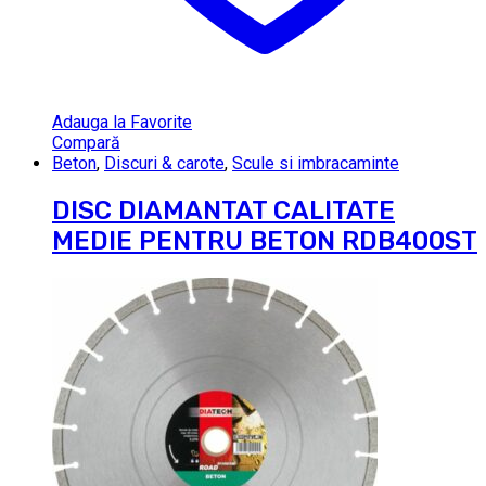
Adauga la Favorite
Compară
Beton
,
Discuri & carote
,
Scule si imbracaminte
DISC DIAMANTAT CALITATE
MEDIE PENTRU BETON RDB400ST