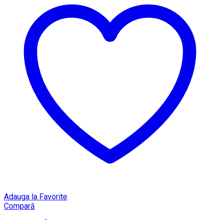
Adauga la Favorite
Compară