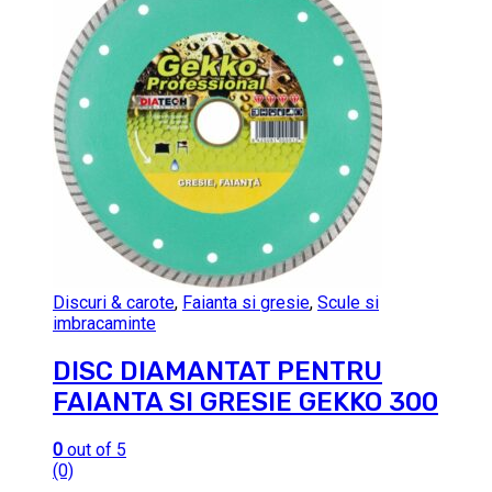
Discuri & carote
,
Faianta si gresie
,
Scule si
imbracaminte
DISC DIAMANTAT PENTRU
FAIANTA SI GRESIE GEKKO 300
0
out of 5
(0)