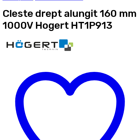
Cleste drept alungit 160 mm
1000V Hogert HT1P913