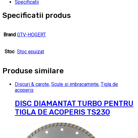
Specificatii
Specificatii produs
Brand
GTV-HOGERT
Stoc
Stoc epuizat
Produse similare
Discuri & carote
,
Scule si imbracaminte
,
Tigla de
acoperis
DISC DIAMANTAT TURBO PENTRU
TIGLA DE ACOPERIS TS230