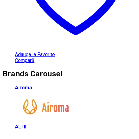
Adauga la Favorite
Compară
Brands Carousel
Airoma
ALTII