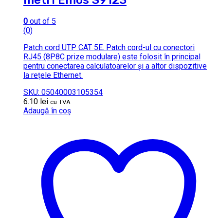
0
out of 5
(0)
Patch cord UTP CAT 5E. Patch cord-ul cu conectori
RJ45 (8P8C prize modulare) este folosit în principal
pentru conectarea calculatoarelor şi a altor dispozitive
la reţele Ethernet.
SKU: 05040003105354
6.10
lei
cu TVA
Adaugă în coș