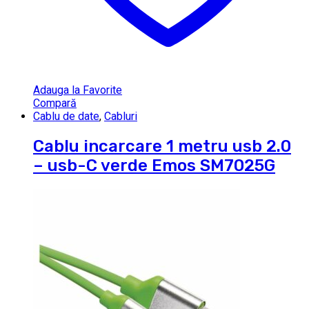
Adauga la Favorite
Compară
Cablu de date
,
Cabluri
Cablu incarcare 1 metru usb 2.0
– usb-C verde Emos SM7025G