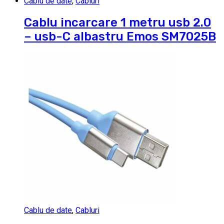
Cablu de date
,
Cabluri
Cablu incarcare 1 metru usb 2.0
– usb-C albastru Emos SM7025B
Cablu de date
,
Cabluri