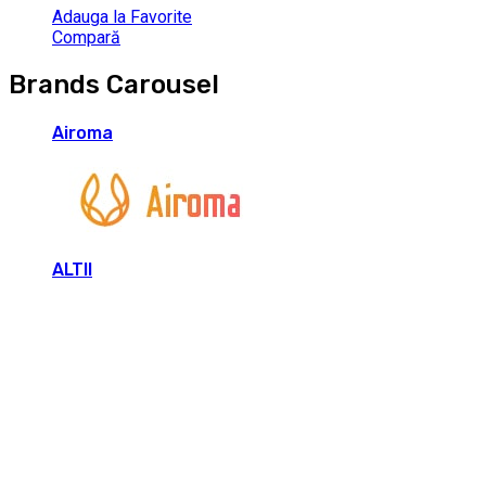
Adauga la Favorite
Compară
Brands Carousel
Airoma
ALTII