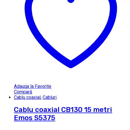
Adauga la Favorite
Compară
Cablu coaxial
,
Cabluri
Cablu coaxial CB130 15 metri
Emos S5375