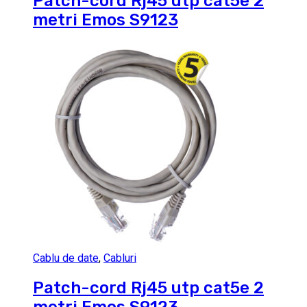
Patch-cord Rj45 utp cat5e 2
metri Emos S9123
Cablu de date
,
Cabluri
Patch-cord Rj45 utp cat5e 2
metri Emos S9123