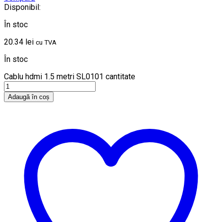
Disponibil:
În stoc
20.34
lei
cu TVA
În stoc
Cablu hdmi 1.5 metri SL0101 cantitate
Adaugă în coș