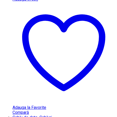
Adauga la Favorite
Compară