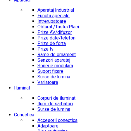
Aparataj Industrial
Functii speciale
Intrerupatoare
Obturat./Taste/Placi
Prize AV/difuzor
Prize date/telefon
Prize de forta
Prize tv
Rame de ornament
Senzori aparataj
Sonerie modulara
Suport fixare
Surse de lumina
Variatoare
Iluminat
Corpuri de iluminat
Ilum. de sarbatori
Surse de lumina
Conectica
Accesorii conectica
Adaptoare