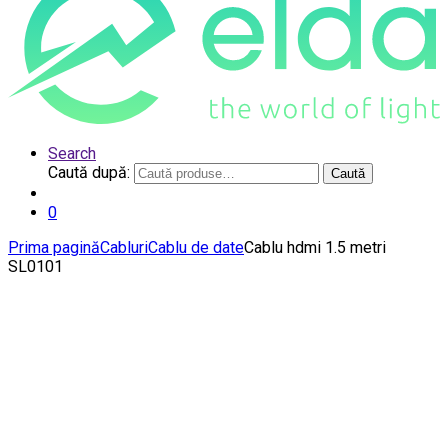
Search
Caută după:
Caută
0
Prima pagină
Cabluri
Cablu de date
Cablu hdmi 1.5 metri
SL0101