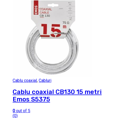
Cablu coaxial
,
Cabluri
Cablu coaxial CB130 15 metri
Emos S5375
0
out of 5
(0)