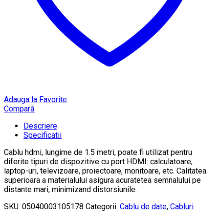
Adauga la Favorite
Compară
Descriere
Specificatii
Cablu hdmi, lungime de 1.5 metri, poate fi utilizat pentru
diferite tipuri de dispozitive cu port HDMI: calculatoare,
laptop-uri, televizoare, proiectoare, monitoare, etc. Calitatea
superioara a materialului asigura acuratetea semnalului pe
distante mari, minimizand distorsiunile.
SKU:
05040003105178
Categorii:
Cablu de date
,
Cabluri