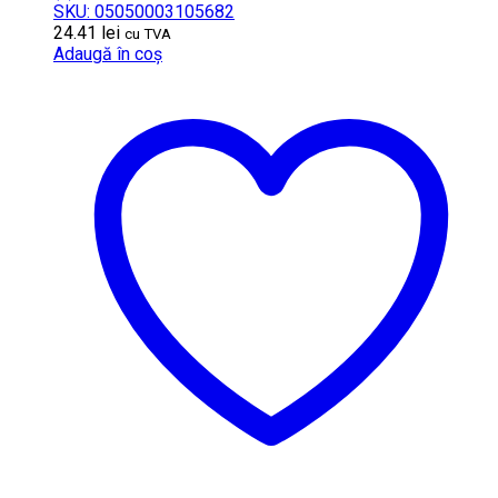
SKU: 05050003105682
24.41
lei
cu TVA
Adaugă în coș