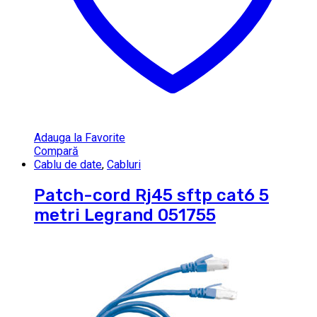
Adauga la Favorite
Compară
Cablu de date
,
Cabluri
Patch-cord Rj45 sftp cat6 5
metri Legrand 051755