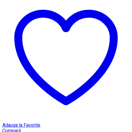
Adauga la Favorite
Compară