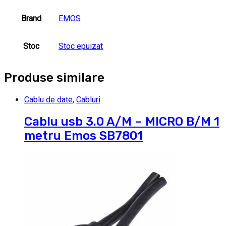
Brand
EMOS
Stoc
Stoc epuizat
Produse similare
Cablu de date
,
Cabluri
Cablu usb 3.0 A/M – MICRO B/M 1
metru Emos SB7801