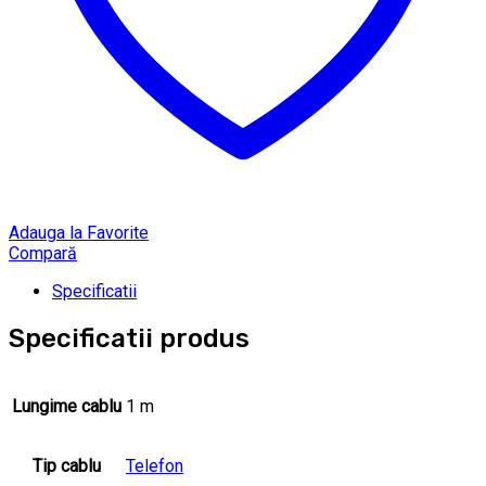
Adauga la Favorite
Compară
Specificatii
Specificatii produs
Lungime cablu
1 m
Tip cablu
Telefon