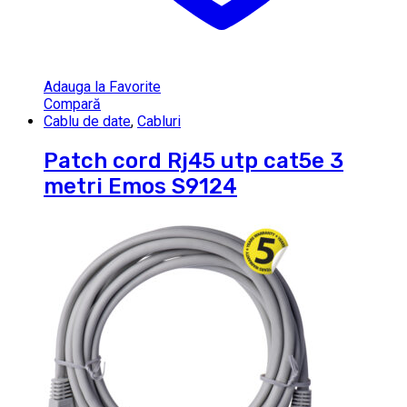
Adauga la Favorite
Compară
Cablu de date
,
Cabluri
Patch cord Rj45 utp cat5e 3
metri Emos S9124