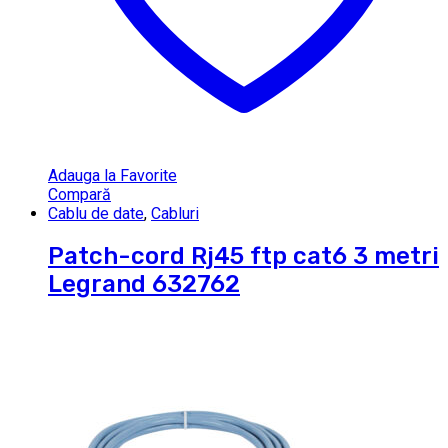
Adauga la Favorite
Compară
Cablu de date
,
Cabluri
Patch-cord Rj45 ftp cat6 3 metri
Legrand 632762