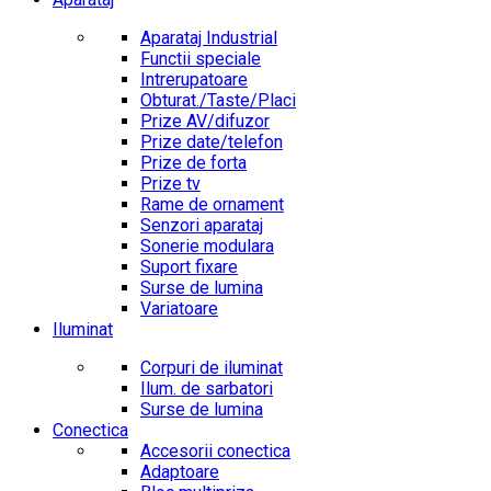
Aparataj Industrial
Functii speciale
Intrerupatoare
Obturat./Taste/Placi
Prize AV/difuzor
Prize date/telefon
Prize de forta
Prize tv
Rame de ornament
Senzori aparataj
Sonerie modulara
Suport fixare
Surse de lumina
Variatoare
Iluminat
Corpuri de iluminat
Ilum. de sarbatori
Surse de lumina
Conectica
Accesorii conectica
Adaptoare