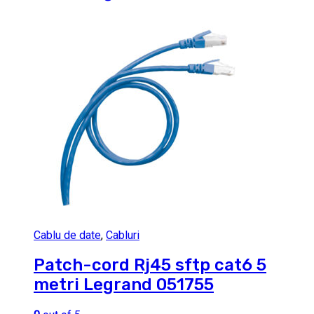
Cablu de date
,
Cabluri
Patch-cord Rj45 sftp cat6 5
metri Legrand 051755