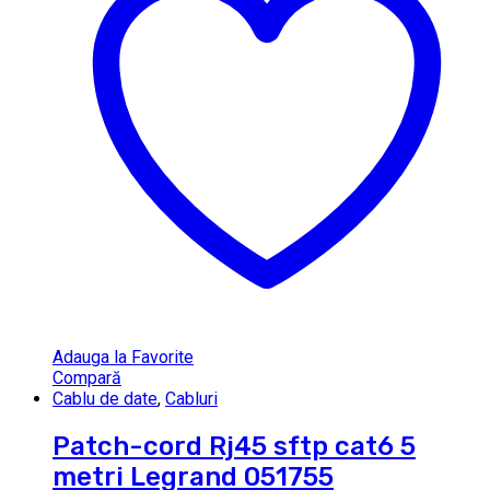
Adauga la Favorite
Compară
Cablu de date
,
Cabluri
Patch-cord Rj45 sftp cat6 5
metri Legrand 051755