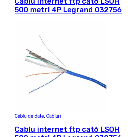
Cablu internet ftp cat6 LSOH
500 metri 4P Legrand 032756
Cablu de date
,
Cabluri
Cablu internet ftp cat6 LSOH