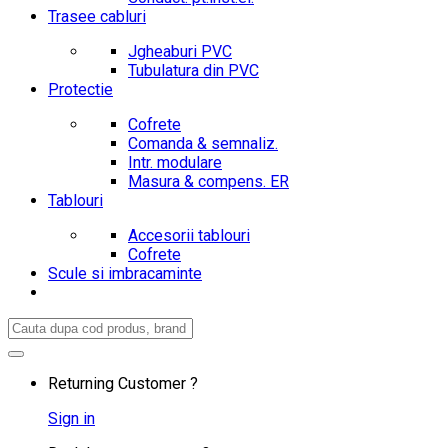
Trasee cabluri
Jgheaburi PVC
Tubulatura din PVC
Protectie
Cofrete
Comanda & semnaliz.
Intr. modulare
Masura & compens. ER
Tablouri
Accesorii tablouri
Cofrete
Scule si imbracaminte
Search
for:
Returning Customer ?
Sign in