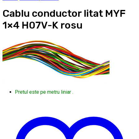
Cablu conductor litat MYF
1×4 H07V-K rosu
Pretul este pe metru liniar .