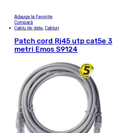
Adauga la Favorite
Compară
Cablu de date
,
Cabluri
Patch cord Rj45 utp cat5e 3
metri Emos S9124