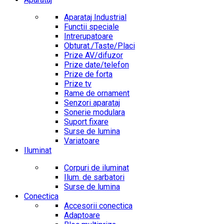
Aparataj Industrial
Functii speciale
Intrerupatoare
Obturat./Taste/Placi
Prize AV/difuzor
Prize date/telefon
Prize de forta
Prize tv
Rame de ornament
Senzori aparataj
Sonerie modulara
Suport fixare
Surse de lumina
Variatoare
Iluminat
Corpuri de iluminat
Ilum. de sarbatori
Surse de lumina
Conectica
Accesorii conectica
Adaptoare