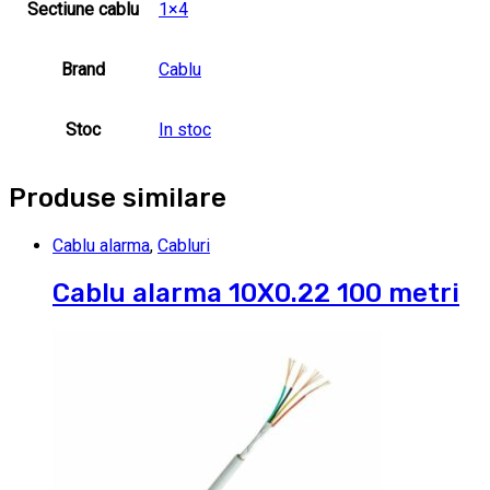
Sectiune cablu
1×4
Brand
Cablu
Stoc
In stoc
Produse similare
Cablu alarma
,
Cabluri
Cablu alarma 10X0.22 100 metri