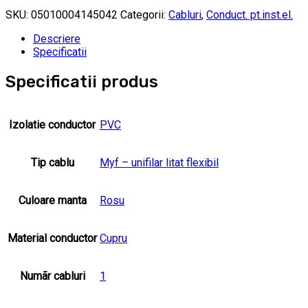
SKU:
05010004145042
Categorii:
Cabluri
,
Conduct. pt.inst.el.
Descriere
Specificatii
Specificatii produs
Izolatie conductor
PVC
Tip cablu
Myf – unifilar litat flexibil
Culoare manta
Rosu
Material conductor
Cupru
Numãr cabluri
1