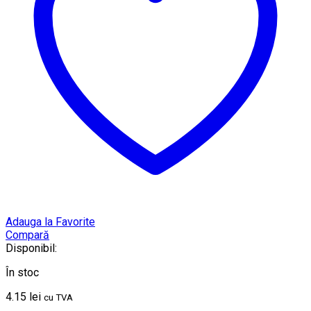
Adauga la Favorite
Compară
Disponibil:
În stoc
4.15
lei
cu TVA