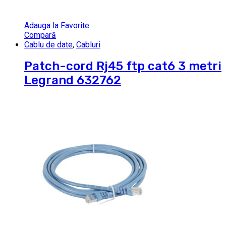
Adauga la Favorite
Compară
Cablu de date
,
Cabluri
Patch-cord Rj45 ftp cat6 3 metri
Legrand 632762