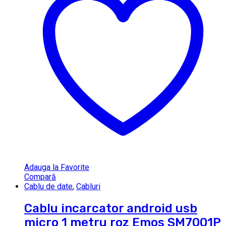
Adauga la Favorite
Compară
Cablu de date
,
Cabluri
Cablu incarcator android usb
micro 1 metru roz Emos SM7001P