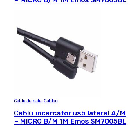
Cablu de date
,
Cabluri
Cablu incarcator usb lateral A/M
– MICRO B/M 1M Emos SM7005BL