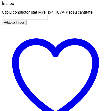
În stoc
Cablu conductor litat MYF 1x4 H07V-K rosu cantitate
Adaugă în coș