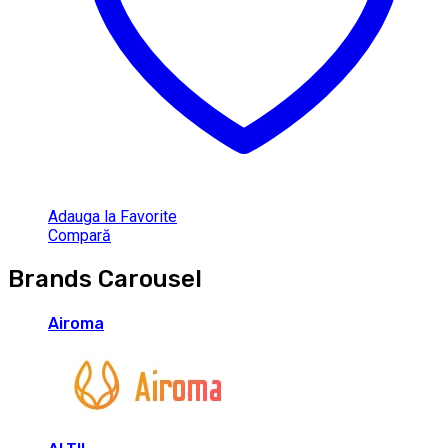
Adauga la Favorite
Compară
Brands Carousel
Airoma