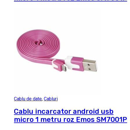
Cablu de date
,
Cabluri
Cablu incarcator android usb
micro 1 metru roz Emos SM7001P