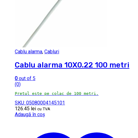
Cablu alarma
,
Cabluri
Cablu alarma 10X0.22 100 metri
0
out of 5
(0)
Pretul este pe colac de 100 metri.
SKU: 05080004145101
126.45
lei
cu TVA
Adaugă în coș