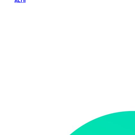
ALTII