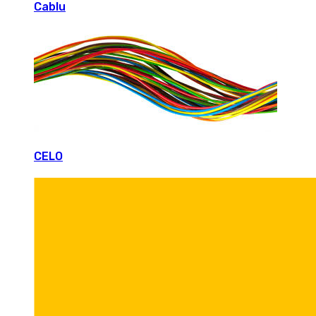
Cablu
CELO