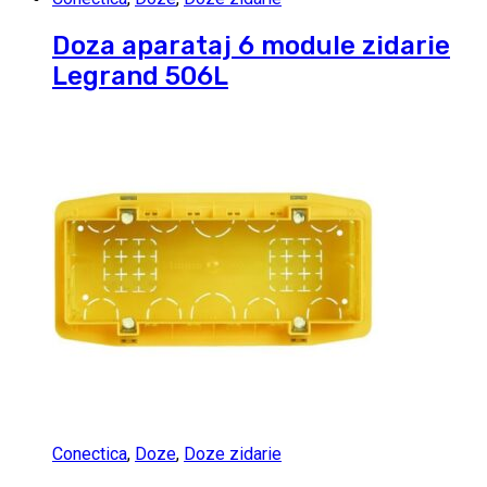
Doza aparataj 6 module zidarie
Legrand 506L
Conectica
,
Doze
,
Doze zidarie