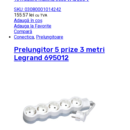
SKU: 03080001014242
155.57
lei
cu TVA
Adaugă în coș
Adauga la Favorite
Compară
Conectica
,
Prelungitoare
Prelungitor 5 prize 3 metri
Legrand 695012