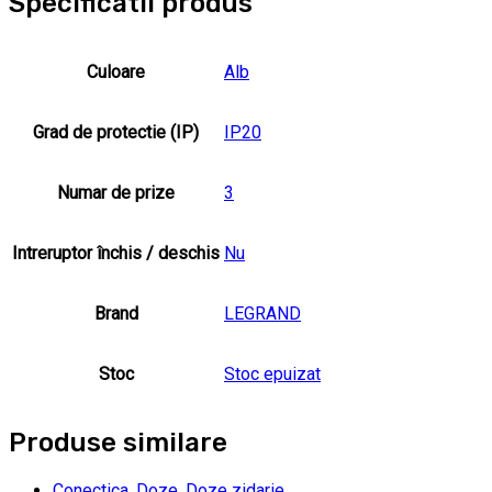
Specificatii produs
Culoare
Alb
Grad de protectie (IP)
IP20
Numar de prize
3
Intreruptor închis / deschis
Nu
Brand
LEGRAND
Stoc
Stoc epuizat
Produse similare
Conectica
,
Doze
,
Doze zidarie