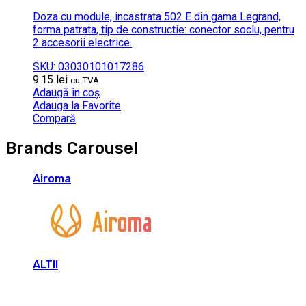
Doza cu module, incastrata 502 E din gama Legrand,
forma patrata, tip de constructie: conector soclu, pentru
2 accesorii electrice.
SKU: 03030101017286
9.15
lei
cu TVA
Adaugă în coș
Adauga la Favorite
Compară
Brands Carousel
Airoma
ALTII