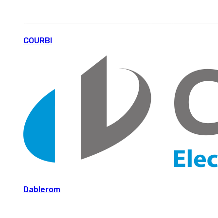
COURBI
Dablerom