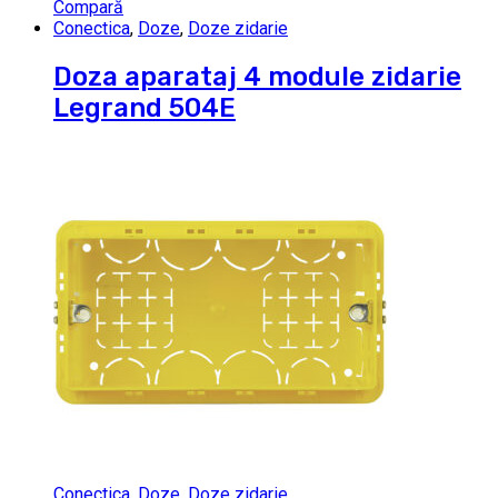
Compară
Conectica
,
Doze
,
Doze zidarie
Doza aparataj 4 module zidarie
Legrand 504E
Conectica
,
Doze
,
Doze zidarie