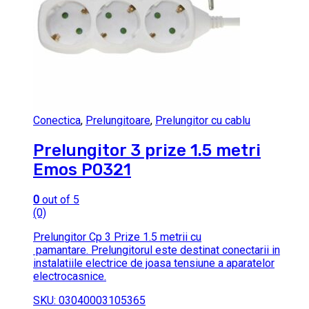
Conectica
,
Prelungitoare
,
Prelungitor cu cablu
Prelungitor 3 prize 1.5 metri
Emos P0321
0
out of 5
(0)
Prelungitor Cp 3 Prize 1.5 metrii cu
pamantare. Prelungitorul este destinat conectarii in
instalatiile electrice de joasa tensiune a aparatelor
electrocasnice.
SKU: 03040003105365