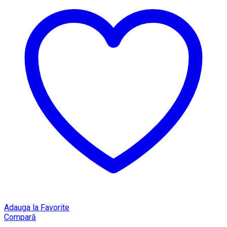
Adauga la Favorite
Compară