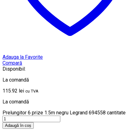
Adauga la Favorite
Compară
Disponibil:
La comandă
115.92
lei
cu TVA
La comandă
Prelungitor 6 prize 1.5m negru Legrand 694558 cantitate
Adaugă în coș