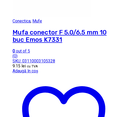
Conectica
,
Mufe
Mufa conector F 5.0/6.5 mm 10
buc Emos K7331
0
out of 5
(0)
SKU: 03110003105328
9.15
lei
cu TVA
Adaugă în coș