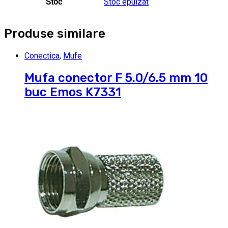
Stoc
Stoc epuizat
Produse similare
Conectica
,
Mufe
Mufa conector F 5.0/6.5 mm 10
buc Emos K7331