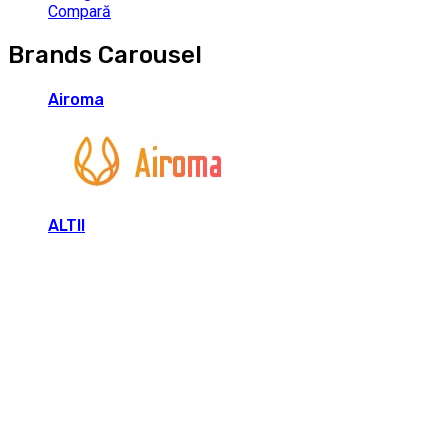
Compară
Brands Carousel
Airoma
ALTII