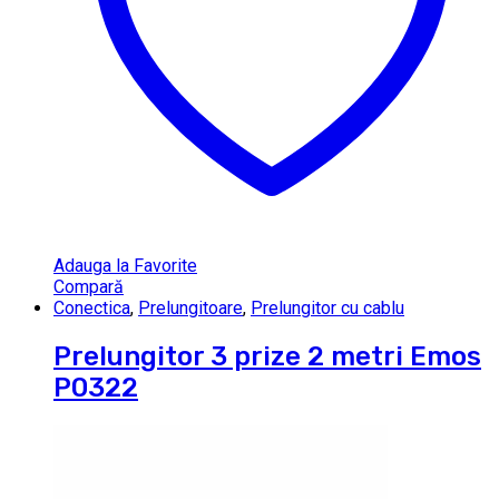
Adauga la Favorite
Compară
Conectica
,
Prelungitoare
,
Prelungitor cu cablu
Prelungitor 3 prize 2 metri Emos
P0322