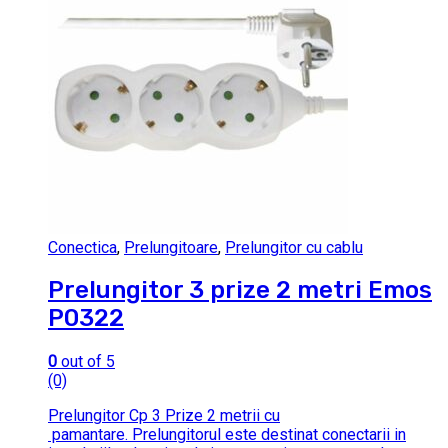
Conectica
,
Prelungitoare
,
Prelungitor cu cablu
Prelungitor 3 prize 2 metri Emos
P0322
0
out of 5
(0)
Prelungitor Cp 3 Prize 2 metrii cu
pamantare. Prelungitorul este destinat conectarii in