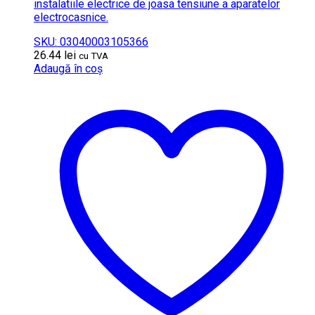
instalatiile electrice de joasa tensiune a aparatelor
electrocasnice.
SKU: 03040003105366
26.44
lei
cu TVA
Adaugă în coș