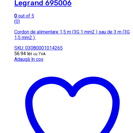
Legrand 695006
0
out of 5
(0)
Cordon de alimentare 1,5 m (3G 1 mm2 ) sau de 3 m (3G
1,5 mm2 ).
SKU: 03080001014265
56.94
lei
cu TVA
Adaugă în coș