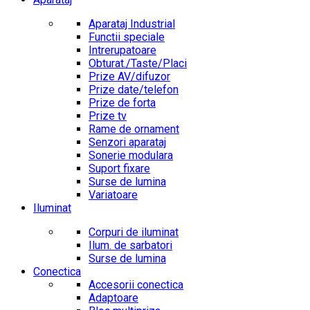
Aparataj Industrial
Functii speciale
Intrerupatoare
Obturat./Taste/Placi
Prize AV/difuzor
Prize date/telefon
Prize de forta
Prize tv
Rame de ornament
Senzori aparataj
Sonerie modulara
Suport fixare
Surse de lumina
Variatoare
Iluminat
Corpuri de iluminat
Ilum. de sarbatori
Surse de lumina
Conectica
Accesorii conectica
Adaptoare