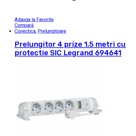
Adauga la Favorite
Compară
Conectica
,
Prelungitoare
Prelungitor 4 prize 1.5 metri cu
protectie SIC Legrand 694641