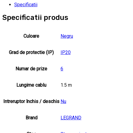
Specificatii
Specificatii produs
Culoare
Negru
Grad de protectie (IP)
IP20
Numar de prize
6
Lungime cablu
1.5 m
Intreruptor închis / deschis
Nu
Brand
LEGRAND