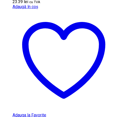
23.39
lei
cu TVA
Adaugă în coș
Adauga la Favorite