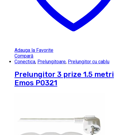
Adauga la Favorite
Compară
Conectica
,
Prelungitoare
,
Prelungitor cu cablu
Prelungitor 3 prize 1.5 metri
Emos P0321