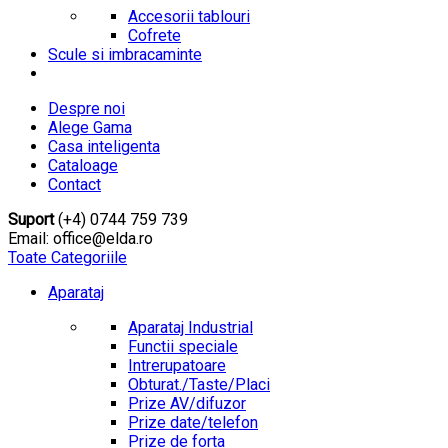
Accesorii tablouri
Cofrete
Scule si imbracaminte
Despre noi
Alege Gama
Casa inteligenta
Cataloage
Contact
Suport
(+4) 0744 759 739
Email: office@elda.ro
Toate Categoriile
Aparataj
Aparataj Industrial
Functii speciale
Intrerupatoare
Obturat./Taste/Placi
Prize AV/difuzor
Prize date/telefon
Prize de forta