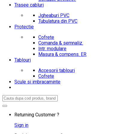
Trasee cabluri
Jgheaburi PVC
Tubulatura din PVC
Protectie
Cofrete
Comanda & semnaliz.
Intr. modulare
Masura & compens. ER
Tablouri
Accesorii tablouri
Cofrete
Scule si imbracaminte
Search
for:
Returning Customer ?
Sign in