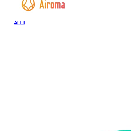
ALTII