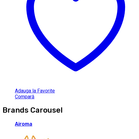
Adauga la Favorite
Compară
Brands Carousel
Airoma