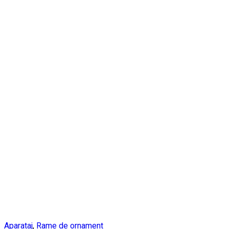
Aparataj
,
Rame de ornament