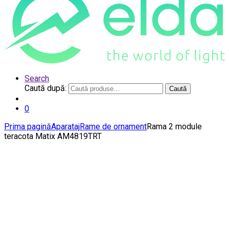
Search
Caută după:
Caută
0
Prima pagină
Aparataj
Rame de ornament
Rama 2 module
teracota Matix AM4819TRT