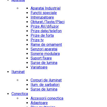
Aparataj Industrial
Functii speciale
Intrerupatoare
Obturat./Taste/Placi
Prize AV/difuzor
Prize date/telefon
Prize de forta
Prize tv
Rame de ornament
Senzori aparataj
Sonerie modulara
Suport fixare
Surse de lumina
Variatoare
Iluminat
Corpuri de iluminat
Ilum. de sarbatori
Surse de lumina
Conectica
Accesorii conectica
Adaptoare