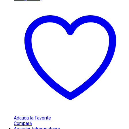
Adauga la Favorite
Compară
Aparataj
,
Intrerupatoare