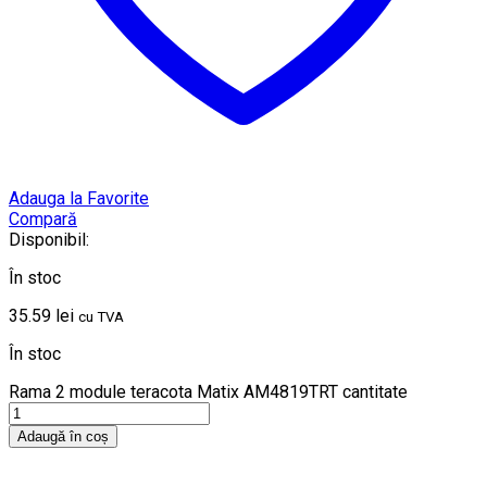
Adauga la Favorite
Compară
Disponibil:
În stoc
35.59
lei
cu TVA
În stoc
Rama 2 module teracota Matix AM4819TRT cantitate
Adaugă în coș