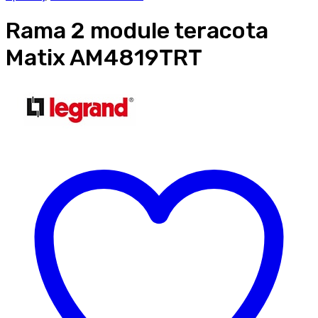
Rama 2 module teracota
Matix AM4819TRT