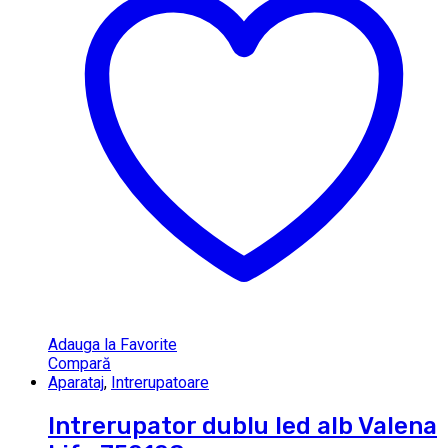
Adauga la Favorite
Compară
Aparataj
,
Intrerupatoare
Intrerupator dublu led alb Valena