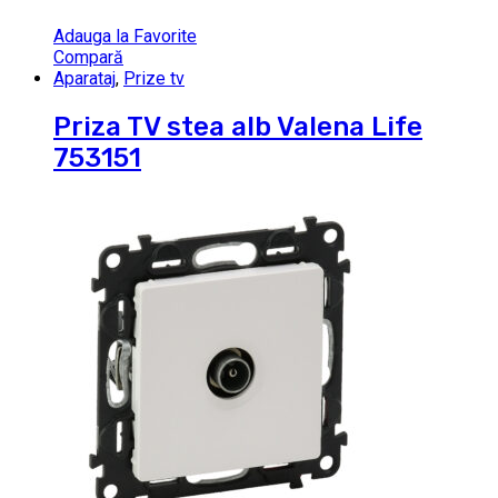
Adauga la Favorite
Compară
Aparataj
,
Prize tv
Priza TV stea alb Valena Life
753151