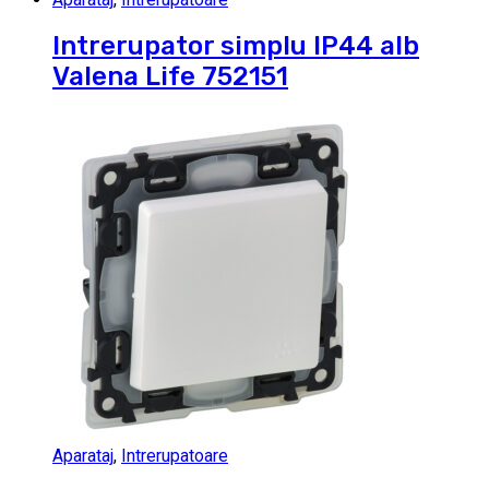
Intrerupator simplu IP44 alb
Valena Life 752151
Aparataj
,
Intrerupatoare