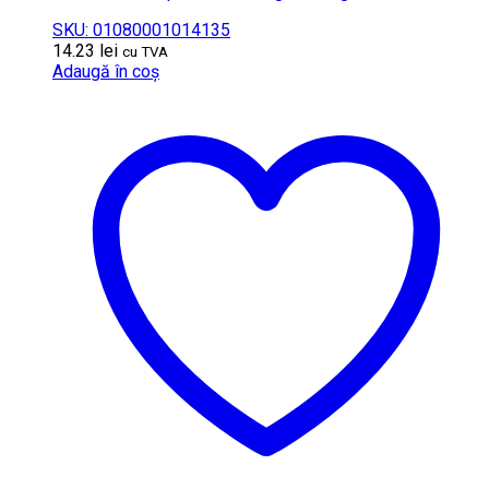
SKU: 01080001014135
14.23
lei
cu TVA
Adaugă în coș