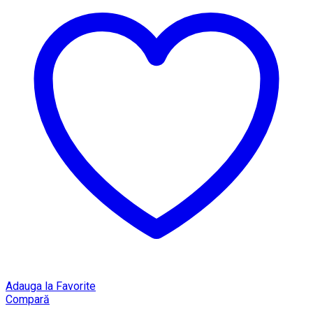
Adauga la Favorite
Compară