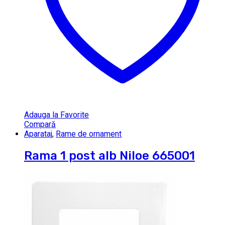
Adauga la Favorite
Compară
Aparataj
,
Rame de ornament
Rama 1 post alb Niloe 665001