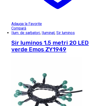
Adauga la Favorite
Compară
Ilum. de sarbatori
,
Iluminat
,
Sir luminos
Sir luminos 1.5 metri 20 LED
verde Emos ZY1949