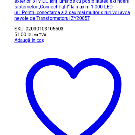
exterior. 31V DC lanț luminos cu posibilitatea extinderii
sistemelor „Connect-light“ la maxim 1 000 LED-
uri. Pentru conectarea a 2 sau mai multor siruri vei avea
nevoie de
Transformatorul ZY2005T
.
SKU: 02030103105603
51.00
lei
cu TVA
Adaugă în coș