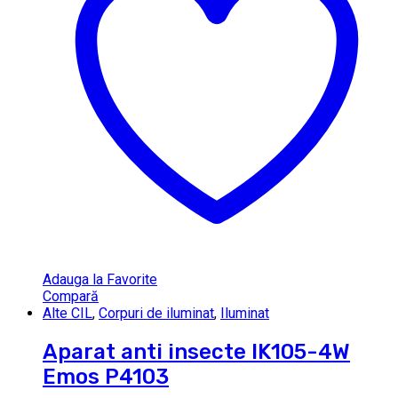
Adauga la Favorite
Compară
Alte CIL
,
Corpuri de iluminat
,
Iluminat
Aparat anti insecte IK105-4W
Emos P4103