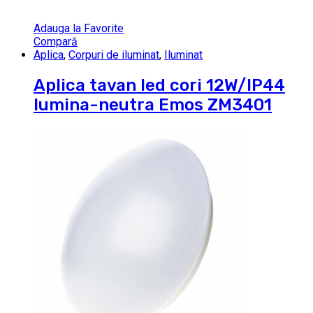
Adauga la Favorite
Compară
Aplica
,
Corpuri de iluminat
,
Iluminat
Aplica tavan led cori 12W/IP44
lumina-neutra Emos ZM3401