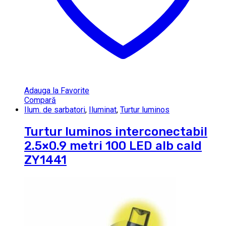
Adauga la Favorite
Compară
Ilum. de sarbatori
,
Iluminat
,
Turtur luminos
Turtur luminos interconectabil
2.5×0.9 metri 100 LED alb cald
ZY1441