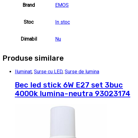
Brand
EMOS
Stoc
In stoc
Dimabil
Nu
Produse similare
Iluminat
,
Surse cu LED
,
Surse de lumina
Bec led stick 6W E27 set 3buc
4000k lumina-neutra 93023174