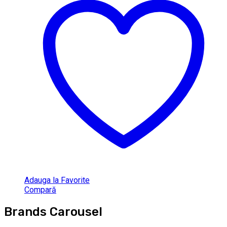
Adauga la Favorite
Compară
Brands Carousel