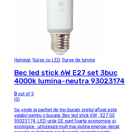
Iluminat
,
Surse cu LED
,
Surse de lumina
Bec led stick 6W E27 set 3buc
4000k lumina-neutra 93023174
0
out of 5
(0)
Se vinde la pachet de trei bucati, pretul afisat este
valabil pentru o bucata. Bec led stick 6W , E27 GE
93023174. LED-urile GE sunt foarte economice si
ecologice : utilizeaza mult mai putina energie decat