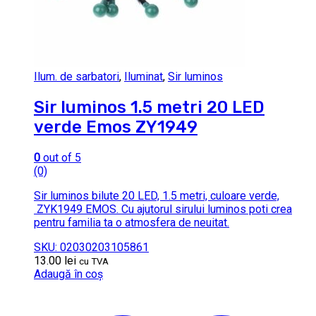
Ilum. de sarbatori
,
Iluminat
,
Sir luminos
Sir luminos 1.5 metri 20 LED
verde Emos ZY1949
0
out of 5
(0)
Sir luminos bilute 20 LED, 1.5 metri, culoare verde,
ZYK1949 EMOS. Cu ajutorul sirului luminos poti crea
pentru familia ta o atmosfera de neuitat.
SKU: 02030203105861
13.00
lei
cu TVA
Adaugă în coș