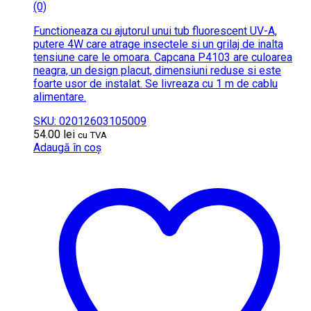
(0)
Functioneaza cu ajutorul unui tub fluorescent UV-A,
putere 4W care atrage insectele si un grilaj de inalta
tensiune care le omoara. Capcana P4103 are culoarea
neagra, un design placut, dimensiuni reduse si este
foarte usor de instalat. Se livreaza cu 1 m de cablu
alimentare.
SKU: 02012603105009
54.00
lei
cu TVA
Adaugă în coș