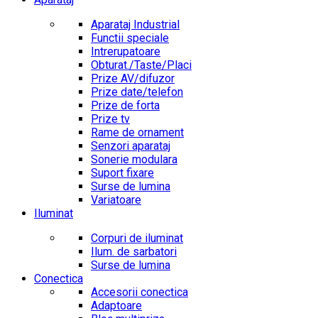
Aparataj Industrial
Functii speciale
Intrerupatoare
Obturat./Taste/Placi
Prize AV/difuzor
Prize date/telefon
Prize de forta
Prize tv
Rame de ornament
Senzori aparataj
Sonerie modulara
Suport fixare
Surse de lumina
Variatoare
Iluminat
Corpuri de iluminat
Ilum. de sarbatori
Surse de lumina
Conectica
Accesorii conectica
Adaptoare