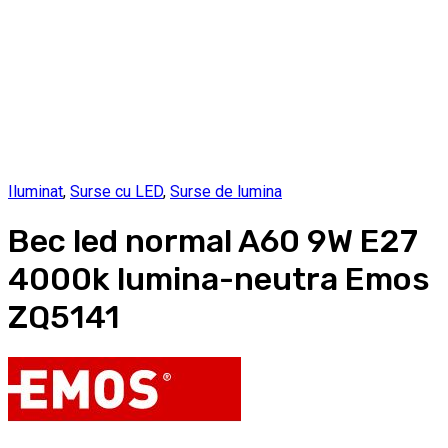
Iluminat
,
Surse cu LED
,
Surse de lumina
Bec led normal A60 9W E27
4000k lumina-neutra Emos
ZQ5141