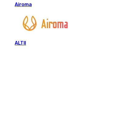
Airoma
ALTII