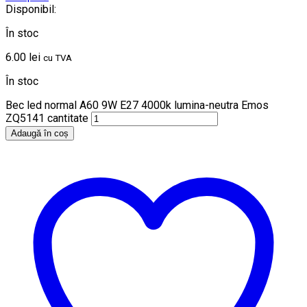
Disponibil:
În stoc
6.00
lei
cu TVA
În stoc
Bec led normal A60 9W E27 4000k lumina-neutra Emos
ZQ5141 cantitate
Adaugă în coș