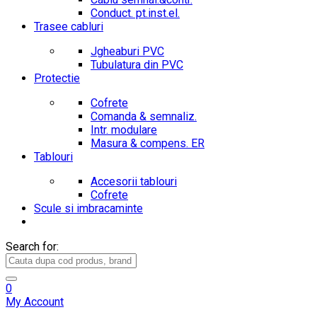
Conduct. pt.inst.el.
Trasee cabluri
Jgheaburi PVC
Tubulatura din PVC
Protectie
Cofrete
Comanda & semnaliz.
Intr. modulare
Masura & compens. ER
Tablouri
Accesorii tablouri
Cofrete
Scule si imbracaminte
Search for:
0
My Account